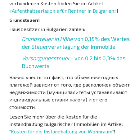
verbundenen Kosten finden Sie im Artikel
«Aufenthaltserlaubnis für Rentner in Bulgarien»
!
Grundsteuern
Hausbesitzer in Bulgarien zahlen:
Grundsteuer in Höhe
von 0,15% des Wertes
der Steuerveranlagung der Immobilie;
Versorgungssteuer
- von 0,2 bis 0,3% des
Buchwerts.
Важно учесть тот факт, что объем ежегодных
платежей зависит от того, где расположен объект
недвижимости (муниципалитеты устанавливают
индивидуальные ставки налога) и от его
стоимости.
Lesen Sie mehr über die Kosten für die
Instandhaltung bulgarischer Immobilien im Artikel
"Kosten für die Instandhaltung von Wohnraum"
!