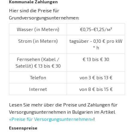
Kommunale Zahlungen
Hier sind die Preise für
Grundversorgungsunternehmen:
Wasser (in Metern)
€0,75-€1,25/м³
Strom (in Metern)
tagsüber - 0,10 € pro kW
* h
Fernsehen (Kabel /
€ 13 bis € 30
Satellit) € 13 bis € 30
Telefon
von 3 € bis 13 €
Internet
von 8 € bis 15 €
Lesen Sie mehr über die Preise und Zahlungen für
Versorgungsunternehmen in Bulgarien im Artikel
«Preise für Versorgungsunternehmen»
!
Essenspreise