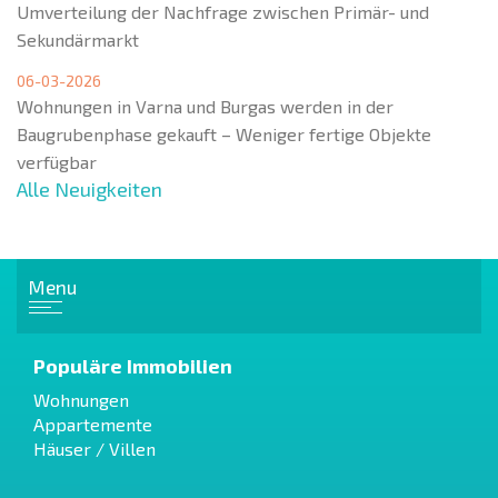
Umverteilung der Nachfrage zwischen Primär- und
Sekundärmarkt
06-03-2026
Wohnungen in Varna und Burgas werden in der
Baugrubenphase gekauft – Weniger fertige Objekte
verfügbar
Alle Neuigkeiten
Menu
Populäre Immobilien
Wohnungen
Appartemente
Häuser / Villen