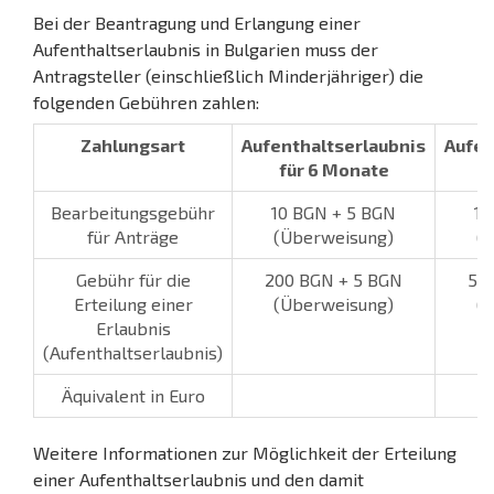
Bei der Beantragung und Erlangung einer
Aufenthaltserlaubnis in Bulgarien muss der
Antragsteller (einschließlich Minderjähriger) die
folgenden Gebühren zahlen:
Zahlungsart
Aufenthaltserlaubnis
Aufen
für 6 Monate
f
Bearbeitungsgebühr
10 BGN + 5 BGN
10
für Anträge
(Überweisung)
(
Gebühr für die
200 BGN + 5 BGN
50
Erteilung einer
(Überweisung)
(
Erlaubnis
(Aufenthaltserlaubnis)
Äquivalent in Euro
Weitere Informationen zur Möglichkeit der Erteilung
einer Aufenthaltserlaubnis und den damit