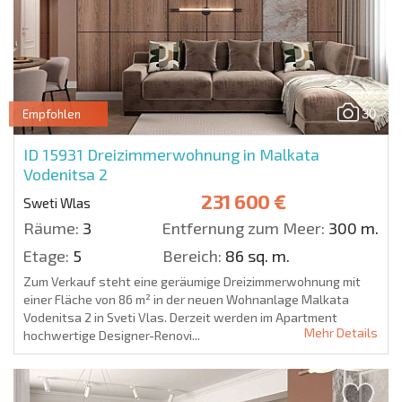
30
Empfohlen
ID 15931
Dreizimmerwohnung in Malkata
Vodenitsa 2
231 600 €
Sweti Wlas
Räume:
3
Entfernung zum Meer:
300 m.
Etage:
5
Bereich:
86 sq. m.
Zum Verkauf steht eine geräumige Dreizimmerwohnung mit
einer Fläche von 86 m² in der neuen Wohnanlage Malkata
Vodenitsa 2 in Sveti Vlas. Derzeit werden im Apartment
Mehr Details
hochwertige Designer-Renovi...