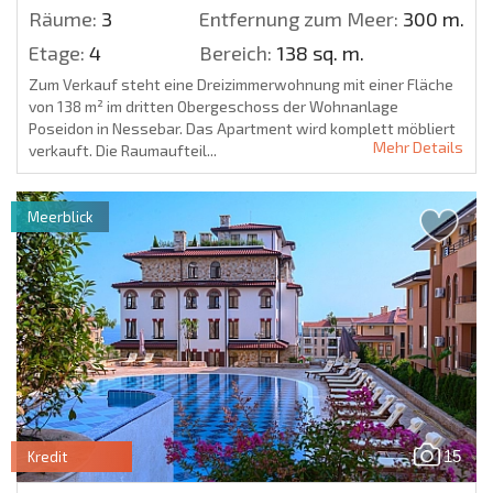
Räume:
3
Entfernung zum Meer:
300 m.
Etage:
4
Bereich:
138 sq. m.
Zum Verkauf steht eine Dreizimmerwohnung mit einer Fläche
von 138 m² im dritten Obergeschoss der Wohnanlage
Poseidon in Nessebar. Das Apartment wird komplett möbliert
Mehr Details
verkauft. Die Raumaufteil...
Meerblick
15
Kredit