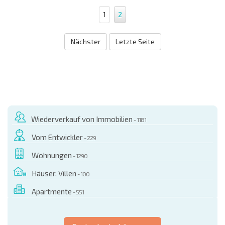
1
2
Nächster
Letzte Seite
Wiederverkauf von Immobilien
- 1181
Vom Entwickler
- 229
Wohnungen
- 1290
Häuser, Villen
- 100
Apartmente
- 551