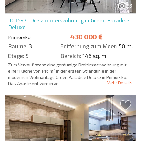
36
ID 15971
Dreizimmerwohnung in Green Paradise
Deluxe
430 000 €
Primorsko
Räume:
3
Entfernung zum Meer:
50 m.
Etage:
5
Bereich:
146 sq. m.
Zum Verkauf steht eine geräumige Dreizimmerwohnung mit
einer Fläche von 146 m² in der ersten Strandlinie in der
modernen Wohnanlage Green Paradise Deluxe in Primorsko.
Mehr Details
Das Apartment wird in vo...