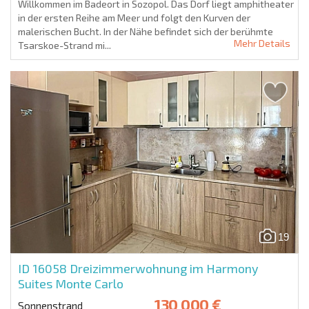
Willkommen im Badeort in Sozopol. Das Dorf liegt amphitheater
in der ersten Reihe am Meer und folgt den Kurven der
malerischen Bucht. In der Nähe befindet sich der berühmte
Mehr Details
Tsarskoe-Strand mi...
19
ID 16058
Dreizimmerwohnung im Harmony
Suites Monte Carlo
130 000 €
Sonnenstrand