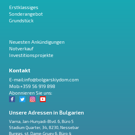
Erstklassiges
Sonderangebot
Grundstück
Neuesten Ankündigungen
Notverkauf
Investitionsprojekte
Kontakt
E-mail:
info@bolgarskiydom.com
Mob:+359 56 919 898
Abonnieren Sie uns:
Unsere Adressen in Bulgarien
Varna
,
Jan-Hunyadi-Blvd. 6, Büro 5
Stadium Quarter, 34
,
8230
,
Nessebar
RU
Burgas
,
st. Dame‑Gruev 6, Büro 4