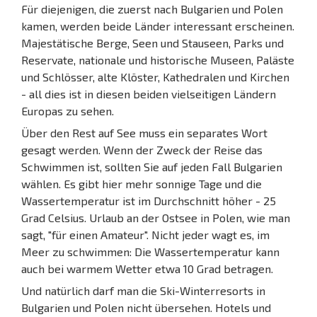
Für diejenigen, die zuerst nach Bulgarien und Polen
kamen, werden beide Länder interessant erscheinen.
Majestätische Berge, Seen und Stauseen, Parks und
Reservate, nationale und historische Museen, Paläste
und Schlösser, alte Klöster, Kathedralen und Kirchen
- all dies ist in diesen beiden vielseitigen Ländern
Europas zu sehen.
Über den Rest auf See muss ein separates Wort
gesagt werden. Wenn der Zweck der Reise das
Schwimmen ist, sollten Sie auf jeden Fall Bulgarien
wählen. Es gibt hier mehr sonnige Tage und die
Wassertemperatur ist im Durchschnitt höher - 25
Grad Celsius. Urlaub an der Ostsee in Polen, wie man
sagt, "für einen Amateur". Nicht jeder wagt es, im
Meer zu schwimmen: Die Wassertemperatur kann
auch bei warmem Wetter etwa 10 Grad betragen.
Und natürlich darf man die Ski-Winterresorts in
Bulgarien und Polen nicht übersehen. Hotels und