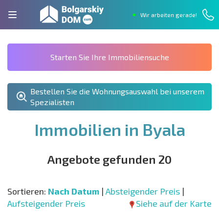
Wir arbeiten gerade!
Starten Sie Ihre Immobiliensuche
Bestellen Sie die Wohnungsauswahl bei unserem
Spezialisten
Immobilien in Byala
Angebote gefunden 20
Sortieren:
Nach Datum
|
Absteigender Preis
|
Aufsteigender Preis
Siehe auf der Karte