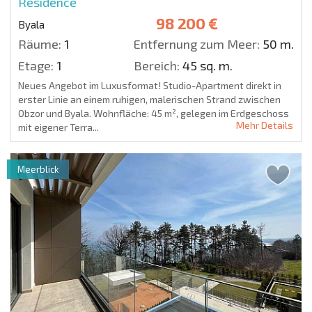
Residence
98 200 €
Byala
Räume:
1
Entfernung zum Meer:
50 m.
Etage:
1
Bereich:
45 sq. m.
Neues Angebot im Luxusformat! Studio-Apartment direkt in
erster Linie an einem ruhigen, malerischen Strand zwischen
Obzor und Byala. Wohnfläche: 45 m², gelegen im Erdgeschoss
Mehr Details
mit eigener Terra...
Meerblick