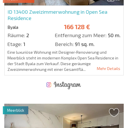
ID 13400
Zweizimmerwohnung in Open Sea
Residence
166 128 €
Byala
Räume:
2
Entfernung zum Meer:
50 m.
Etage:
1
Bereich:
91 sq. m.
Eine luxuriöse Wohnung mit Designer-Renovierung und
Meerblick steht im modernen Komplex Open Sea Residence in
der Stadt Byala zum Verkauf. Diese geräumige
Mehr Details
Zweizimmerwohnung mit einer Gesamtflä...
NEUES ERWEITERTES FLUGANGEBOT
KOSTEN BEIM KAUF EINER IMMOBILIE
ÄHRLICHE KOSTEN FÜR DIE INSTANDHALTUNG VON IMMOBILIEN
Meerblick