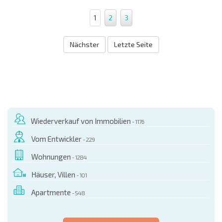
1
2
3
Nächster
Letzte Seite
Wiederverkauf von Immobilien
- 1176
Vom Entwickler
- 229
Wohnungen
- 1284
Häuser, Villen
- 101
Apartmente
- 548