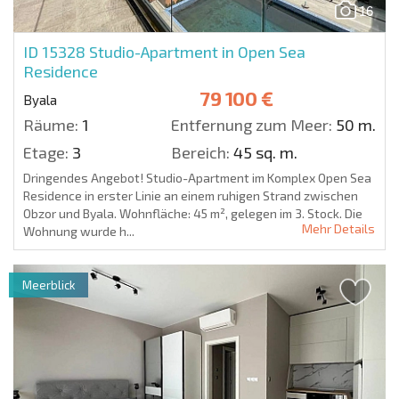
16
ID 15328
Studio-Apartment in Open Sea
Residence
79 100 €
Byala
Räume:
1
Entfernung zum Meer:
50 m.
Etage:
3
Bereich:
45 sq. m.
Dringendes Angebot! Studio-Apartment im Komplex Open Sea
Residence in erster Linie an einem ruhigen Strand zwischen
Obzor und Byala. Wohnfläche: 45 m², gelegen im 3. Stock. Die
Mehr Details
Wohnung wurde h...
Meerblick