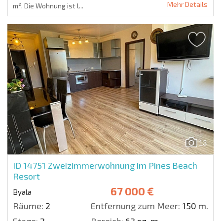
Mehr Details
m². Die Wohnung ist l...
13
ID 14751
Zweizimmerwohnung im Pines Beach
Resort
67 000 €
Byala
Räume:
2
Entfernung zum Meer:
150 m.