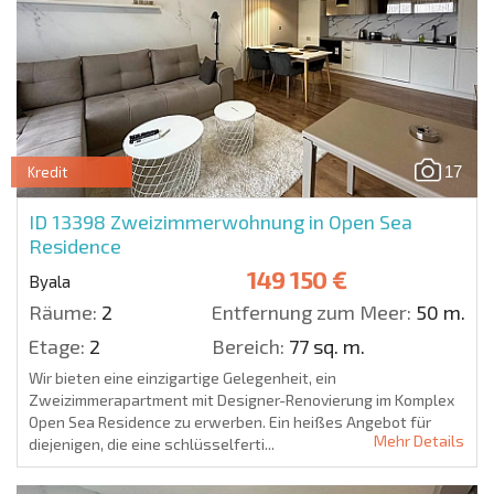
17
Kredit
ID 13398
Zweizimmerwohnung in Open Sea
Residence
149 150 €
Byala
Räume:
2
Entfernung zum Meer:
50 m.
Etage:
2
Bereich:
77 sq. m.
Wir bieten eine einzigartige Gelegenheit, ein
Zweizimmerapartment mit Designer-Renovierung im Komplex
Open Sea Residence zu erwerben. Ein heißes Angebot für
Mehr Details
diejenigen, die eine schlüsselferti...