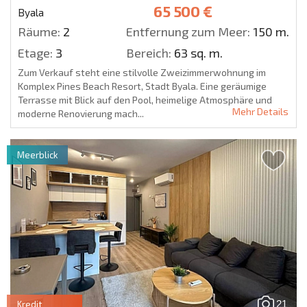
65 500 €
Byala
Räume:
2
Entfernung zum Meer:
150 m.
Etage:
3
Bereich:
63 sq. m.
Zum Verkauf steht eine stilvolle Zweizimmerwohnung im
Komplex Pines Beach Resort, Stadt Byala. Eine geräumige
Terrasse mit Blick auf den Pool, heimelige Atmosphäre und
Mehr Details
moderne Renovierung mach...
Meerblick
21
Kredit