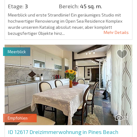
Etage:
3
Bereich:
45 sq. m.
Meerblick und erste Strandlinie! Ein geräumiges Studio mit
hochwertiger Renovierung im Open Sea Residence Komplex
wurde unserem Katalog absolut neuer, aber komplett
Mehr Details
bezugsfertiger Objekte hinz...
Meerblick
32
Empfohlen
ID 12617
Dreizimmerwohnung in Pines Beach