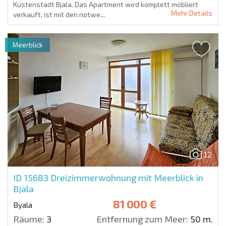
Küstenstadt Bjala. Das Apartment wird komplett möbliert
Mehr Details
verkauft, ist mit den notwe...
Meerblick
12
ID 15683
Dreizimmerwohnung mit Meerblick in
Bjala
81 000 €
Byala
Räume:
3
Entfernung zum Meer:
50 m.