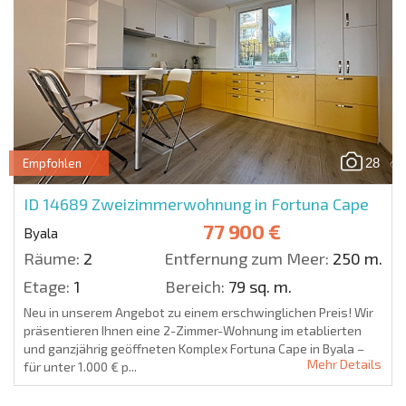
28
Empfohlen
ID 14689
Zweizimmerwohnung in Fortuna Cape
77 900 €
Byala
Räume:
2
Entfernung zum Meer:
250 m.
Etage:
1
Bereich:
79 sq. m.
Neu in unserem Angebot zu einem erschwinglichen Preis! Wir
präsentieren Ihnen eine 2-Zimmer-Wohnung im etablierten
und ganzjährig geöffneten Komplex Fortuna Cape in Byala –
Mehr Details
für unter 1.000 € p...