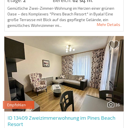
Etage:
2
Bereich:
62 sq. m.
Gemütliche Zwei-Zimmer-Wohnung im Herzen einer grünen
Oase – des Komplexes *Pines Beach Resort* in Byala! Eine
große Terrasse mit Blick auf das gepflegte Gelände, ein
Mehr Details
gemütliches Wohnzimmer mi...
16
Empfohlen
ID 13409
Zweizimmerwohnung im Pines Beach
Resort