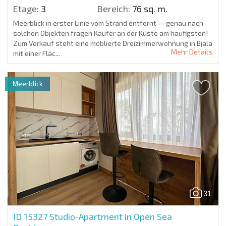
Etage:
3
Bereich:
76 sq. m.
Meerblick in erster Linie vom Strand entfernt — genau nach
solchen Objekten fragen Käufer an der Küste am häufigsten!
Zum Verkauf steht eine möblierte Dreizimmerwohnung in Bjala
Mehr Details
mit einer Fläc...
Meerblick
31
ID 15327
Studio-Apartment in Open Sea