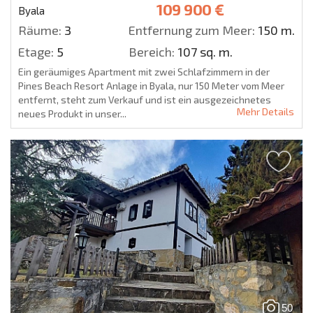
109 900 €
Byala
Räume:
3
Entfernung zum Meer:
150 m.
Etage:
5
Bereich:
107 sq. m.
Ein geräumiges Apartment mit zwei Schlafzimmern in der
Pines Beach Resort Anlage in Byala, nur 150 Meter vom Meer
entfernt, steht zum Verkauf und ist ein ausgezeichnetes
Mehr Details
neues Produkt in unser...
50