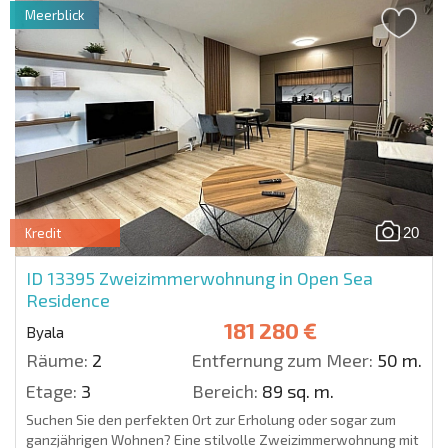
Meerblick
20
Kredit
ID 13395
Zweizimmerwohnung in Open Sea
Residence
181 280 €
Byala
Räume:
2
Entfernung zum Meer:
50 m.
Etage:
3
Bereich:
89 sq. m.
Suchen Sie den perfekten Ort zur Erholung oder sogar zum
ganzjährigen Wohnen? Eine stilvolle Zweizimmerwohnung mit