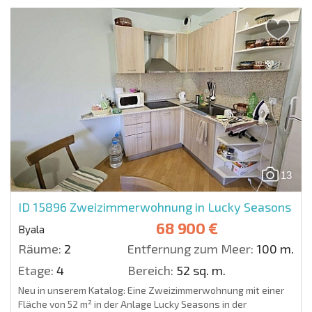
13
ID 15896
Zweizimmerwohnung in Lucky Seasons
68 900 €
Byala
Räume:
2
Entfernung zum Meer:
100 m.
Etage:
4
Bereich:
52 sq. m.
Neu in unserem Katalog: Eine Zweizimmerwohnung mit einer
Fläche von 52 m² in der Anlage Lucky Seasons in der