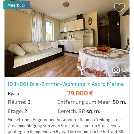
Meerblick
43
ID 14861
Drei-Zimmer-Wohnung in Aspro Marina
79 000 €
Byala
Räume:
3
Entfernung zum Meer:
50 m.
Etage:
2
Bereich:
88 sq. m.
Ein seltenes Angebot mit besonderer Raumaufteilung — die
Zusammenlegung von zwei Studios im zweiten Stock eines
gepflegten Komplexes in Byala. Die Gesamtfläche beträgt 88