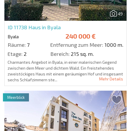
49
ID 11738
Haus in Byala
240 000 €
Byala
Räume:
7
Entfernung zum Meer:
1000 m.
Etage:
2
Bereich:
215 sq. m.
Charmantes Angebot in Byala, in einer malerischen Gegend
zwischen dem Meer und dichtem Wald. Ein freistehendes
zweistöckiges Haus mit einem geräumigen Hof und insgesamt
Mehr Details
sechs Schlafzimmern ste...
Meerblick