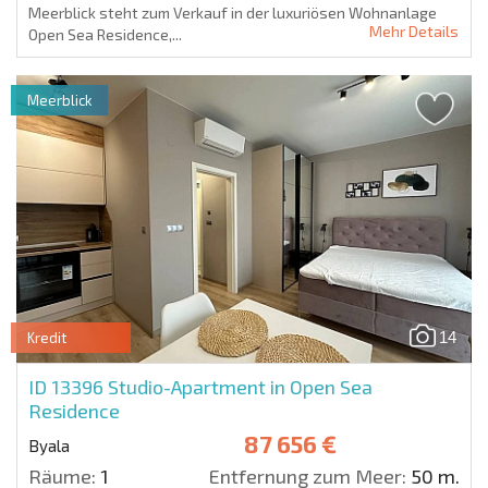
Meerblick steht zum Verkauf in der luxuriösen Wohnanlage
Mehr Details
Open Sea Residence,...
Meerblick
14
Kredit
ID 13396
Studio-Apartment in Open Sea
Residence
87 656 €
Byala
Räume:
1
Entfernung zum Meer:
50 m.