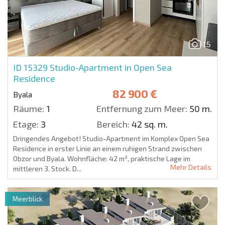
15
ID 15329
Studio-Apartment in Open Sea
Residence
82 900 €
Byala
Räume:
1
Entfernung zum Meer:
50 m.
Etage:
3
Bereich:
42 sq. m.
Dringendes Angebot! Studio-Apartment im Komplex Open Sea
Residence in erster Linie an einem ruhigen Strand zwischen
Obzor und Byala. Wohnfläche: 42 m², praktische Lage im
Mehr Details
mittleren 3. Stock. D...
Meerblick