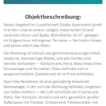
Objektbeschreibung:
Neues Angebot im Luxusformat! Studio-Apartment direkt
in erster Linie an einem ruhigen, malerischen Strand
zwischen Obzor und Byala. Wohnfläche: 45 m², gelegen
im Erdgeschoss mit eigener Terrasse — Sie treten hinaus
und sehen sofort das Meer.
Die Wohnung ist stilvoll und geschmackvoll eingerichtet:
moderne, hochwertige Möbel, und alle Geräte sind
bereits vorhanden — Kühlschrank, Herd, Waschmaschine,
Klimaanlage und Fernseher. Alles befindet sich in
ausgezeichnetem Zustand und ist im Preis enthalten.
Open Sea Residence ist eine ganzjährig bewohnte
Wohnanlage, in der sich die Wohnung befindet, umgeben
von hohen Kiefern — die Luft ist erfüllt von Frische und
Natur. Der Komplex ist klein und sehr gemütlich: großer
Außenpool mit Poolbar, Grillbereich, Fitnesscenter mit