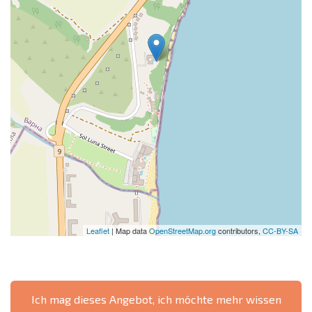
Leaflet
| Map data
OpenStreetMap.org
contributors,
CC-BY-SA
Ich mag dieses Angebot, ich möchte mehr wissen