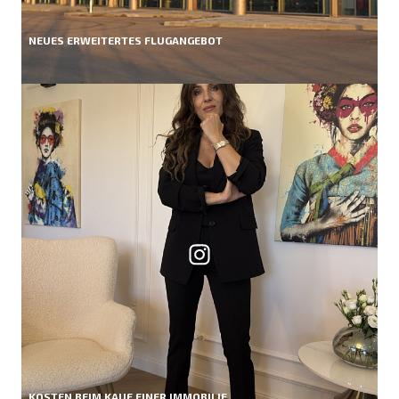
NEUES ERWEITERTES FLUGANGEBOT
KOSTEN BEIM KAUF EINER IMMOBILIE