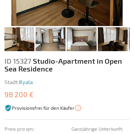
ID 15327
Studio-Apartment in Open
Sea Residence
Stadt:
Byala
98 200 €
Provisionsfrei für den Käufer
Preis pro qm.:
Ganzjährige Unterkunft: