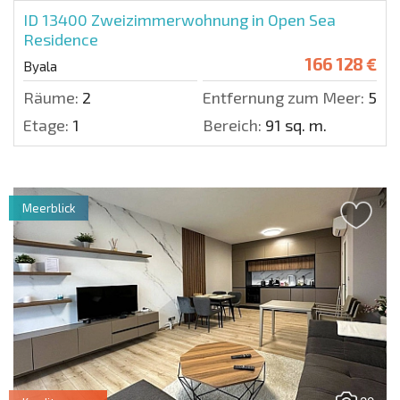
ID 13400
Zweizimmerwohnung in Open Sea
Residence
166 128 €
Byala
Räume:
2
Entfernung zum Meer:
50 m
Etage:
1
Bereich:
91 sq. m.
Meerblick