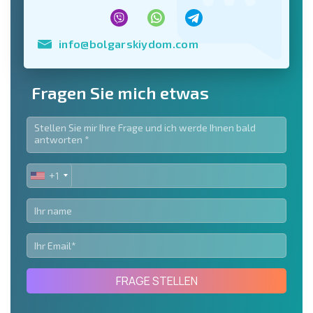
info@bolgarskiydom.com
Fragen Sie mich etwas
+1
UNITED
STATES
+1
FRAGE STELLEN