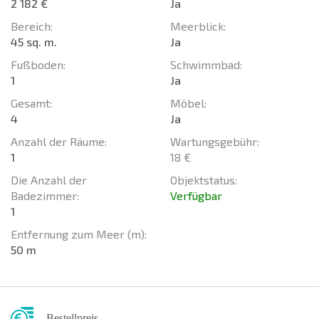
2 182 €
Ja
Bereich:
Meerblick:
45 sq. m.
Ja
Fußboden:
Schwimmbad:
1
Ja
Gesamt:
Möbel:
4
Ja
Anzahl der Räume:
Wartungsgebühr:
1
18 €
Die Anzahl der
Objektstatus:
Badezimmer:
Verfügbar
1
Entfernung zum Meer (m):
50 m
Bestellpreis