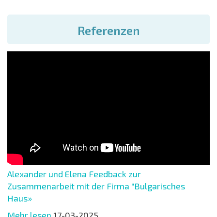
Referenzen
Alexander und Elena Feedback zur
Zusammenarbeit mit der Firma "Bulgarisches
Haus»
Mehr lesen
17-03-2025