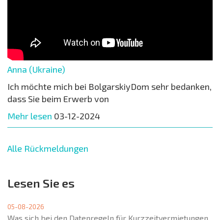
Anna (Ukraine)
Ich möchte mich bei BolgarskiyDom sehr bedanken,
dass Sie beim Erwerb von
Mehr lesen
03-12-2024
Alle Rückmeldungen
Lesen Sie es
05-08-2026
Was sich bei den Datenregeln für Kurzzeitvermietungen