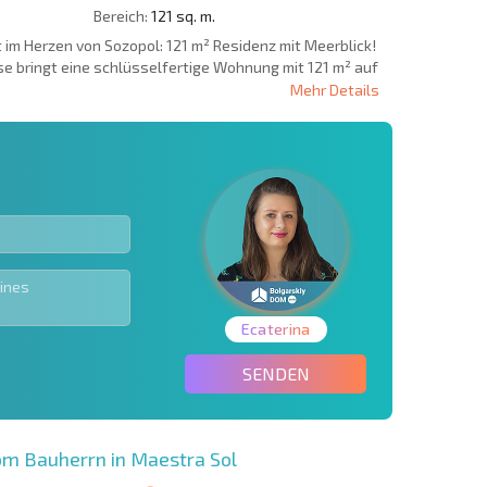
Bereich:
121 sq. m.
im Herzen von Sozopol: 121 m² Residenz mit Meerblick!
e bringt eine schlüsselfertige Wohnung mit 121 m² auf
Mehr Details
Ecaterina
SENDEN
 Bauherrn in Maestra Sol