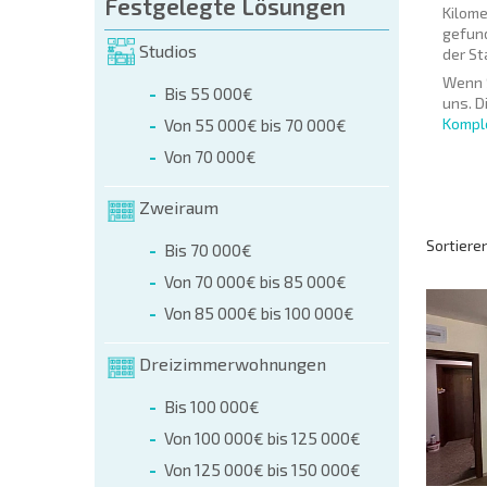
Festgelegte Lösungen
Kilome
gefund
Studios
der St
Wenn S
Bis 55 000€
uns. D
Kompl
Von 55 000€ bis 70 000€
Von 70 000€
Zweiraum
Sortiere
Bis 70 000€
Von 70 000€ bis 85 000€
Von 85 000€ bis 100 000€
Dreizimmerwohnungen
Bis 100 000€
Von 100 000€ bis 125 000€
Von 125 000€ bis 150 000€