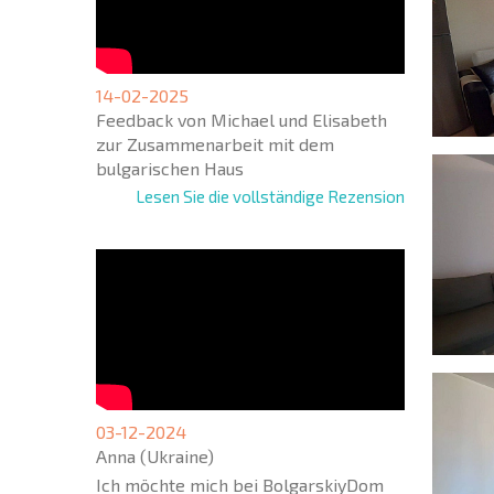
14-02-2025
Feedback von Michael und Elisabeth
zur Zusammenarbeit mit dem
bulgarischen Haus
Lesen Sie die vollständige Rezension
03-12-2024
Anna (Ukraine)
Ich möchte mich bei BolgarskiyDom