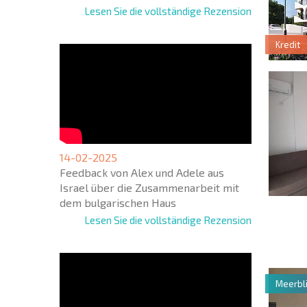
Lesen Sie die vollständige Rezension
Kredit
14-02-2025
Feedback von Alex und Adele aus
Israel über die Zusammenarbeit mit
dem bulgarischen Haus
NEUES
Lesen Sie die vollständige Rezension
ERWEI
FLUGA
Meerbli