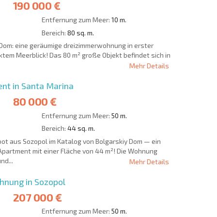
190 000 €
Entfernung zum Meer:
10 m.
Bereich:
80 sq. m.
 Dom: eine geräumige dreizimmerwohnung in erster
ektem Meerblick! Das 80 m² große Objekt befindet sich in
Mehr Details
nt in Santa Marina
80 000 €
Entfernung zum Meer:
50 m.
Bereich:
44 sq. m.
ot aus Sozopol im Katalog von Bolgarskiy Dom — ein
Apartment mit einer Fläche von 44 m²! Die Wohnung
nd...
Mehr Details
nung in Sozopol
207 000 €
Entfernung zum Meer:
50 m.