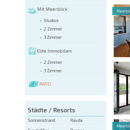
Mit Meerblick
Meerbli
Studios
2 Zimmer
3 Zimmer
Elite Immobilien
2 Zimmer
3 Zimmer
RATE!
Städte / Resorts
Sonnenstrand
Ravda
Meerbli