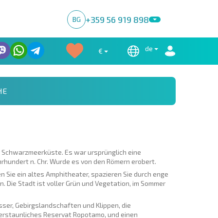
+359 56 919 898
BG
de
€
HE
der Schwarzmeerküste. Es war ursprünglich eine
Jahrhundert n. Chr. Wurde es von den Römern erobert.
n Sie ein altes Amphitheater, spazieren Sie durch enge
. Die Stadt ist voller Grün und Vegetation, im Sommer
sser, Gebirgslandschaften und Klippen, die
 erstaunliches Reservat Ropotamo, und einen