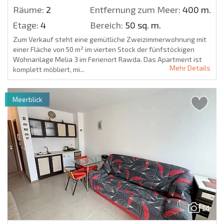
Räume:
2
Entfernung zum Meer:
400 m.
Etage:
4
Bereich:
50 sq. m.
Zum Verkauf steht eine gemütliche Zweizimmerwohnung mit
einer Fläche von 50 m² im vierten Stock der fünfstöckigen
Wohnanlage Melia 3 im Ferienort Rawda. Das Apartment ist
Mehr Details
komplett möbliert, mi...
Meerblick
14