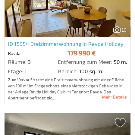
10
ID 15954
Dreizimmerwohnung in Ravda Holiday
179 990 €
Ravda
Räume:
3
Entfernung zum Meer:
50 m.
Etage:
1
Bereich:
100 sq. m.
Zum Verkauf steht eine Dreizimmerwohnung mit einer Fläche
von 100 m² im Erdgeschoss eines vierstöckigen Gebäudes in
der Anlage Ravda Holiday Club im Ferienort Ravda. Das
Mehr Details
Apartment befindet sic...