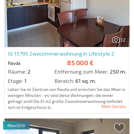
12
ID 15795
Zweizimmerwohnung in Lifestyle 2
85 000 €
Ravda
Räume:
2
Entfernung zum Meer:
250 m.
Etage:
1
Bereich:
61 sq. m.
Leben Sie im Zentrum von Ravda und erreichen Sie das Meer in
wenigen Minuten - es sind diese Wohnungen, die immer
gefragt sind! Die 61 m2 große Zweizimmerwohnung befindet
Mehr Details
sich im Erdgeschoss d...
Meerblick