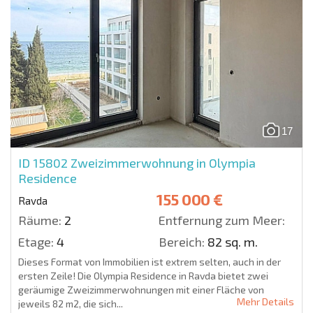
17
ID 15802
Zweizimmerwohnung in Olympia
Residence
155 000 €
Ravda
Räume:
2
Entfernung zum Meer:
Etage:
4
Bereich:
82 sq. m.
Dieses Format von Immobilien ist extrem selten, auch in der
ersten Zeile! Die Olympia Residence in Ravda bietet zwei
geräumige Zweizimmerwohnungen mit einer Fläche von
Mehr Details
jeweils 82 m2, die sich...