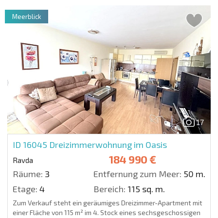
Meerblick
17
ID 16045
Dreizimmerwohnung im Oasis
184 990 €
Ravda
Räume:
3
Entfernung zum Meer:
50 m.
Etage:
4
Bereich:
115 sq. m.
Zum Verkauf steht ein geräumiges Dreizimmer-Apartment mit
einer Fläche von 115 m² im 4. Stock eines sechsgeschossigen