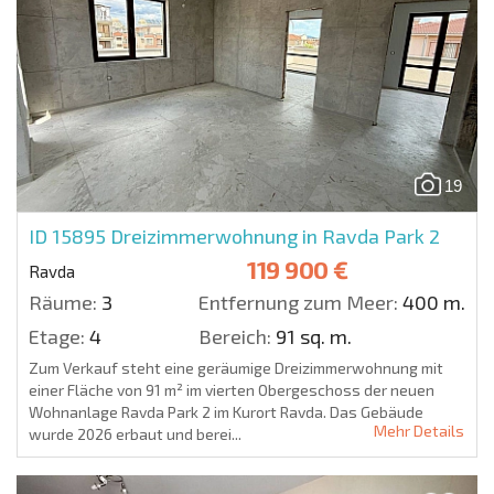
19
ID 15895
Dreizimmerwohnung in Ravda Park 2
119 900 €
Ravda
Räume:
3
Entfernung zum Meer:
400 m.
Etage:
4
Bereich:
91 sq. m.
Zum Verkauf steht eine geräumige Dreizimmerwohnung mit
einer Fläche von 91 m² im vierten Obergeschoss der neuen
Wohnanlage Ravda Park 2 im Kurort Ravda. Das Gebäude
Mehr Details
wurde 2026 erbaut und berei...