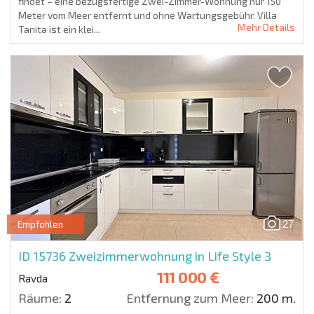
findet – eine bezugsfertige Zwei-Zimmer-Wohnung nur 150
Meter vom Meer entfernt und ohne Wartungsgebühr. Villa
Mehr Details
Tanita ist ein klei...
27
Empfohlen
ID 15736
Zweizimmerwohnung in Life Style 3
111 000 €
Ravda
Räume:
2
Entfernung zum Meer:
200 m.