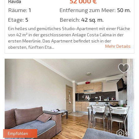
52 000 €
Ravda
Räume:
1
Entfernung zum Meer:
50 m.
Etage:
5
Bereich:
42 sq. m.
Ein helles und gemütliches Studio-Apartment mit einer Fläche
von 42 m² in der geschlossenen Anlage Costa Calma in der
ersten Meerlinie. Das Apartment befindet sich in der
Mehr Details
obersten, fünften Eta...
41
Empfohlen