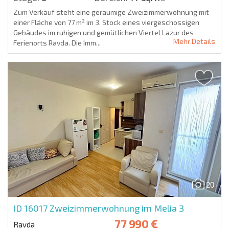
Zum Verkauf steht eine geräumige Zweizimmerwohnung mit
einer Fläche von 77 m² im 3. Stock eines viergeschossigen
Gebäudes im ruhigen und gemütlichen Viertel Lazur des
Mehr Details
Ferienorts Ravda. Die Imm...
20
ID 16017
Zweizimmerwohnung im Melia 3
77 990 €
Ravda