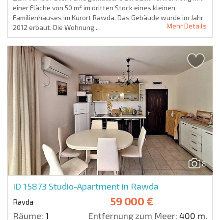
einer Fläche von 50 m² im dritten Stock eines kleinen
Familienhauses im Kurort Rawda. Das Gebäude wurde im Jahr
Mehr Details
2012 erbaut. Die Wohnung...
8
ID 15873
Studio-Apartment in Rawda
59 000 €
Ravda
Räume:
1
Entfernung zum Meer:
400 m.