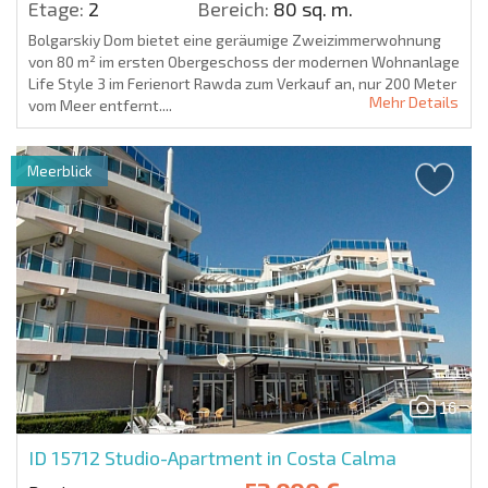
Etage:
2
Bereich:
80 sq. m.
Bolgarskiy Dom bietet eine geräumige Zweizimmerwohnung
von 80 m² im ersten Obergeschoss der modernen Wohnanlage
Life Style 3 im Ferienort Rawda zum Verkauf an, nur 200 Meter
Mehr Details
vom Meer entfernt....
Meerblick
16
ID 15712
Studio-Apartment in Costa Calma