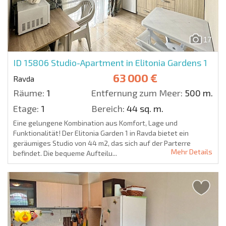
17
ID 15806
Studio-Apartment in Elitonia Gardens 1
63 000 €
Ravda
Räume:
1
Entfernung zum Meer:
500 m.
Etage:
1
Bereich:
44 sq. m.
Eine gelungene Kombination aus Komfort, Lage und
Funktionalität! Der Elitonia Garden 1 in Ravda bietet ein
geräumiges Studio von 44 m2, das sich auf der Parterre
Mehr Details
befindet. Die bequeme Aufteilu...