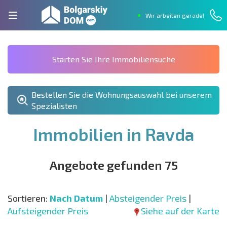
Wir arbeiten gerade!
Starten Sie Ihre Immobiliensuche
Bestellen Sie die Wohnungsauswahl bei unserem
Spezialisten
Immobilien in Ravda
Angebote gefunden 75
Sortieren:
Nach Datum
|
Absteigender Preis
|
Aufsteigender Preis
Siehe auf der Karte