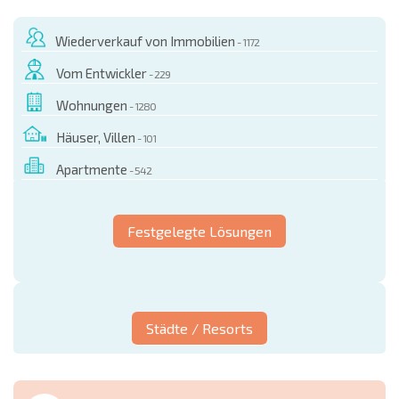
Wiederverkauf von Immobilien
- 1172
Vom Entwickler
- 229
Wohnungen
- 1280
Häuser, Villen
- 101
Apartmente
- 542
Festgelegte Lösungen
Städte / Resorts