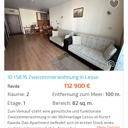
21
ID 15876
Zweizimmerwohnung in Lesso
112 900 €
Ravda
Räume:
2
Entfernung zum Meer:
100 m.
Etage:
1
Bereich:
82 sq. m.
Zum Verkauf steht eine gemütliche und funktionale
Zweizimmerwohnung in der Wohnanlage Lesso im Kurort
Rawda. Das Apartment befindet sich im ersten Stock eines
Mehr Details