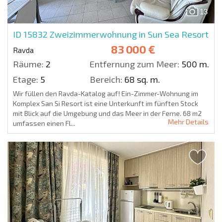
13
ID 15832
Zweizimmerwohnung in Sun Sea Resort
83 000 €
Ravda
Räume:
2
Entfernung zum Meer:
500 m.
Etage:
5
Bereich:
68 sq. m.
Wir füllen den Ravda-Katalog auf! Ein-Zimmer-Wohnung im
Komplex San Si Resort ist eine Unterkunft im fünften Stock
mit Blick auf die Umgebung und das Meer in der Ferne. 68 m2
Mehr Details
umfassen einen Fl...