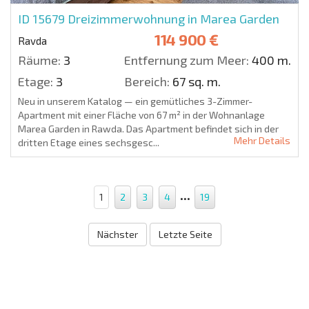
ID 15679
Dreizimmerwohnung in Marea Garden
114 900 €
Ravda
Räume:
3
Entfernung zum Meer:
400 m.
Etage:
3
Bereich:
67 sq. m.
Neu in unserem Katalog — ein gemütliches 3-Zimmer-
Apartment mit einer Fläche von 67 m² in der Wohnanlage
Marea Garden in Rawda. Das Apartment befindet sich in der
Mehr Details
dritten Etage eines sechsgesc...
...
1
2
3
4
19
Nächster
Letzte Seite