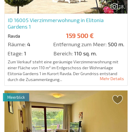
18
ID 16005
Vierzimmerwohnung in Elitonia
Gardens 1
159 500 €
Ravda
Räume:
4
Entfernung zum Meer:
500 m.
Etage:
1
Bereich:
110 sq. m.
Zum Verkauf steht eine geräumige Vierzimmerwohnung mit
einer Fläche von 110 m² im Erdgeschoss der Wohnanlage
Elitonia Gardens 1 im Kurort Ravda. Der Grundriss entstand
Mehr Details
durch die Zusammenlegung...
Meerblick