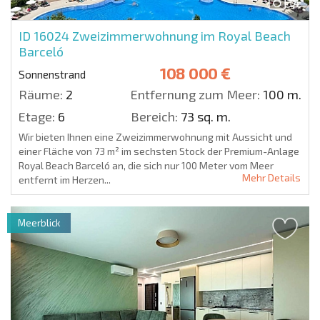
14
ID 16024
Zweizimmerwohnung im Royal Beach
Barceló
108 000 €
Sonnenstrand
Räume:
2
Entfernung zum Meer:
100 m.
Etage:
6
Bereich:
73 sq. m.
Wir bieten Ihnen eine Zweizimmerwohnung mit Aussicht und
einer Fläche von 73 m² im sechsten Stock der Premium-Anlage
Royal Beach Barceló an, die sich nur 100 Meter vom Meer
Mehr Details
entfernt im Herzen...
Meerblick