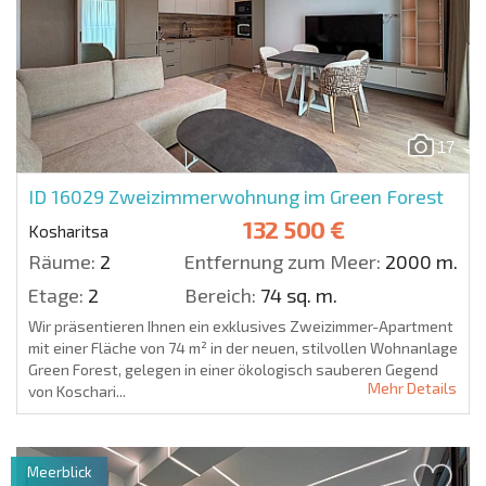
17
ID 16029
Zweizimmerwohnung im Green Forest
132 500 €
Kosharitsa
Räume:
2
Entfernung zum Meer:
2000 m.
Etage:
2
Bereich:
74 sq. m.
Wir präsentieren Ihnen ein exklusives Zweizimmer-Apartment
mit einer Fläche von 74 m² in der neuen, stilvollen Wohnanlage
Green Forest, gelegen in einer ökologisch sauberen Gegend
Mehr Details
von Koschari...
Meerblick