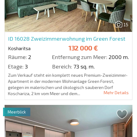
15
ID 16028
Zweizimmerwohnung im Green Forest
132 000 €
Kosharitsa
Räume:
2
Entfernung zum Meer:
2000 m.
Etage:
3
Bereich:
73 sq. m.
Zum Verkauf steht ein komplett neues Premium-Zweizimmer-
Apartment in der modernen Wohnanlage Green Forest,
gelegen im malerischen und ökologisch sauberen Dorf
Mehr Details
Koschariza, 2 km vom Meer und dem...
Meerblick