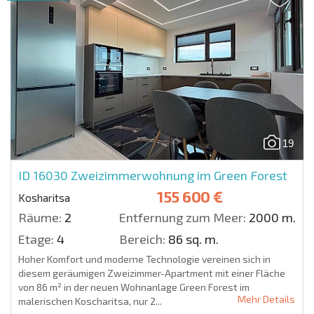
19
ID 16030
Zweizimmerwohnung im Green Forest
155 600 €
Kosharitsa
Räume:
2
Entfernung zum Meer:
2000 m.
Etage:
4
Bereich:
86 sq. m.
Hoher Komfort und moderne Technologie vereinen sich in
diesem geräumigen Zweizimmer-Apartment mit einer Fläche
von 86 m² in der neuen Wohnanlage Green Forest im
Mehr Details
malerischen Koscharitsa, nur 2...