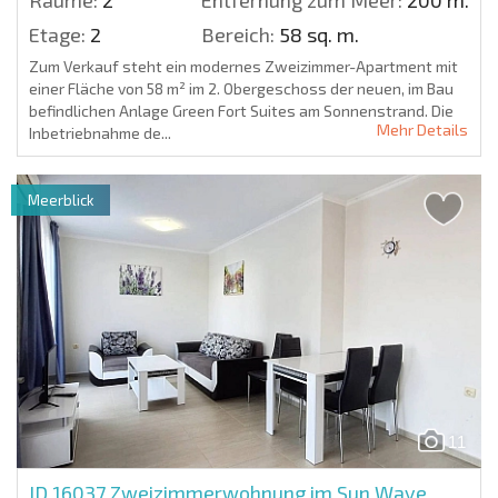
Etage:
2
Bereich:
58 sq. m.
Zum Verkauf steht ein modernes Zweizimmer-Apartment mit
einer Fläche von 58 m² im 2. Obergeschoss der neuen, im Bau
befindlichen Anlage Green Fort Suites am Sonnenstrand. Die
Mehr Details
Inbetriebnahme de...
Meerblick
11
ID 16037
Zweizimmerwohnung im Sun Wave