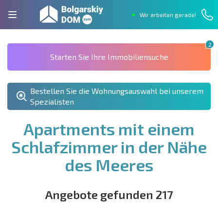
Wir arbeiten gerade!
2
Starten Sie Ihre Immobiliensuche
Bestellen Sie die Wohnungsauswahl bei unserem
Spezialisten
Apartments mit einem
Schlafzimmer in der Nähe
des Meeres
Angebote gefunden 217