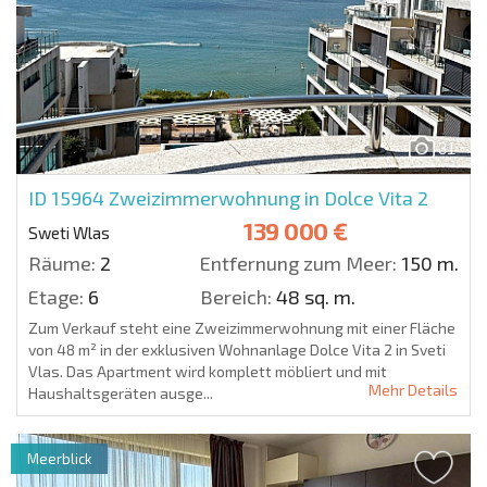
31
ID 15964
Zweizimmerwohnung in Dolce Vita 2
139 000 €
Sweti Wlas
Räume:
2
Entfernung zum Meer:
150 m.
Etage:
6
Bereich:
48 sq. m.
Zum Verkauf steht eine Zweizimmerwohnung mit einer Fläche
von 48 m² in der exklusiven Wohnanlage Dolce Vita 2 in Sveti
Vlas. Das Apartment wird komplett möbliert und mit
Mehr Details
Haushaltsgeräten ausge...
Meerblick