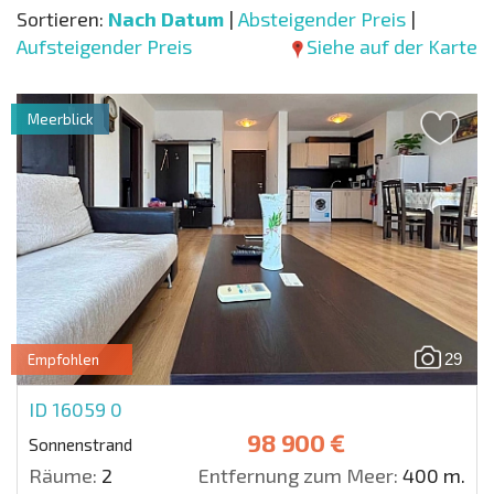
Sortieren:
Nach Datum
|
Absteigender Preis
|
Aufsteigender Preis
Siehe auf der Karte
Meerblick
29
Empfohlen
ID 16059
0
98 900 €
Sonnenstrand
Räume:
2
Entfernung zum Meer:
400 m.