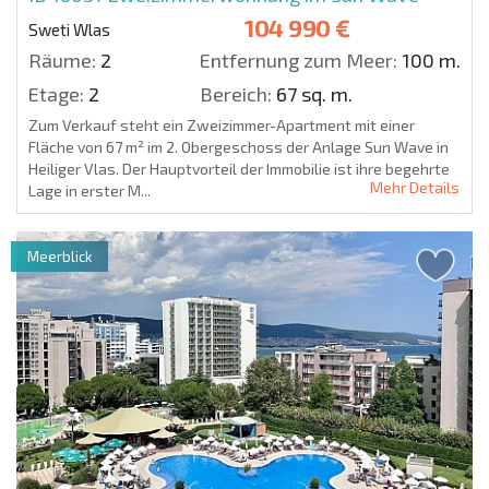
104 990 €
Sweti Wlas
Räume:
2
Entfernung zum Meer:
100 m.
Etage:
2
Bereich:
67 sq. m.
Zum Verkauf steht ein Zweizimmer-Apartment mit einer
Fläche von 67 m² im 2. Obergeschoss der Anlage Sun Wave in
Heiliger Vlas. Der Hauptvorteil der Immobilie ist ihre begehrte
Mehr Details
Lage in erster M...
Meerblick