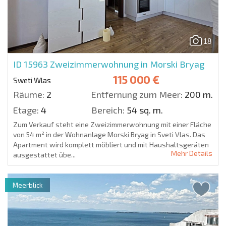
18
ID 15963
Zweizimmerwohnung in Morski Bryag
115 000 €
Sweti Wlas
Räume:
2
Entfernung zum Meer:
200 m.
Etage:
4
Bereich:
54 sq. m.
Zum Verkauf steht eine Zweizimmerwohnung mit einer Fläche
von 54 m² in der Wohnanlage Morski Bryag in Sveti Vlas. Das
Apartment wird komplett möbliert und mit Haushaltsgeräten
Mehr Details
ausgestattet übe...
Meerblick