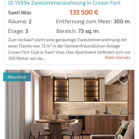
ID 15934
Zweizimmerwohnung in Crown Fort
133 500 €
Sweti Wlas
Räume:
2
Entfernung zum Meer:
300 m.
Etage:
3
Bereich:
73 sq. m.
Zum Verkauf steht eine geräumige Zweizimmerwohnung mit
einer Fläche von 73 m² in der familienfreundlichen Anlage
Crown Fort Club in Sveti Vlas. Das Apartment befindet sich nur
Mehr Details
300 Meter von de...
Meerblick