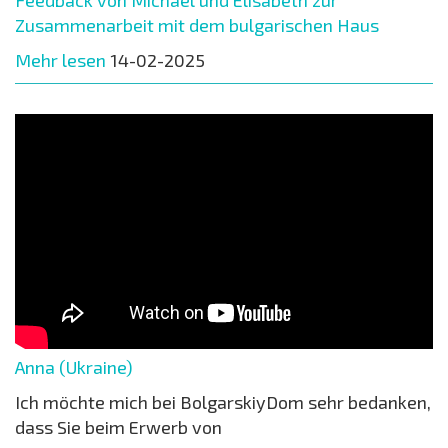
Feedback von Michael und Elisabeth zur
Zusammenarbeit mit dem bulgarischen Haus
Mehr lesen
14-02-2025
Anna (Ukraine)
Ich möchte mich bei BolgarskiyDom sehr bedanken,
dass Sie beim Erwerb von