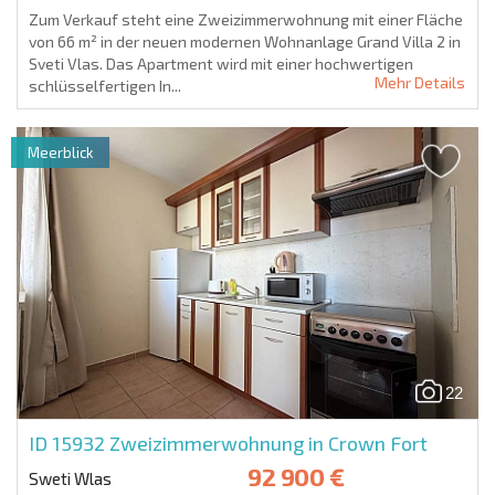
Zum Verkauf steht eine Zweizimmerwohnung mit einer Fläche
von 66 m² in der neuen modernen Wohnanlage Grand Villa 2 in
Sveti Vlas. Das Apartment wird mit einer hochwertigen
Mehr Details
schlüsselfertigen In...
Meerblick
22
ID 15932
Zweizimmerwohnung in Crown Fort
92 900 €
Sweti Wlas