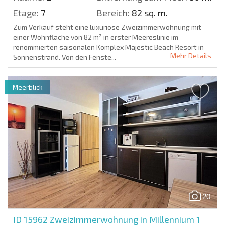
Etage:
7
Bereich:
82 sq. m.
Zum Verkauf steht eine luxuriöse Zweizimmerwohnung mit
einer Wohnfläche von 82 m² in erster Meereslinie im
renommierten saisonalen Komplex Majestic Beach Resort in
Mehr Details
Sonnenstrand. Von den Fenste...
Meerblick
20
ID 15962
Zweizimmerwohnung in Millennium 1