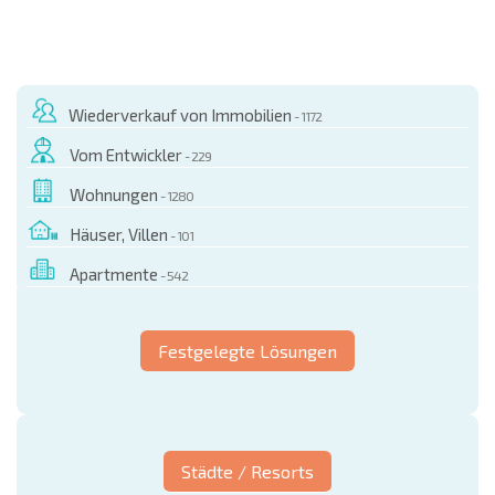
Wiederverkauf von Immobilien
- 1172
Vom Entwickler
- 229
Wohnungen
- 1280
Häuser, Villen
- 101
Apartmente
- 542
Festgelegte Lösungen
Städte / Resorts