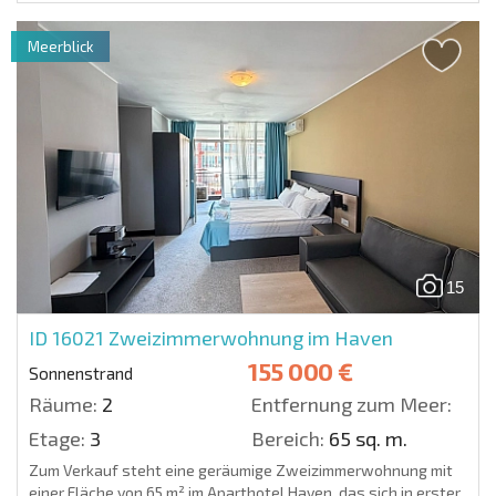
Meerblick
15
ID 16021
Zweizimmerwohnung im Haven
155 000 €
Sonnenstrand
Räume:
2
Entfernung zum Meer:
Etage:
3
Bereich:
65 sq. m.
Zum Verkauf steht eine geräumige Zweizimmerwohnung mit
einer Fläche von 65 m² im Aparthotel Haven, das sich in erster