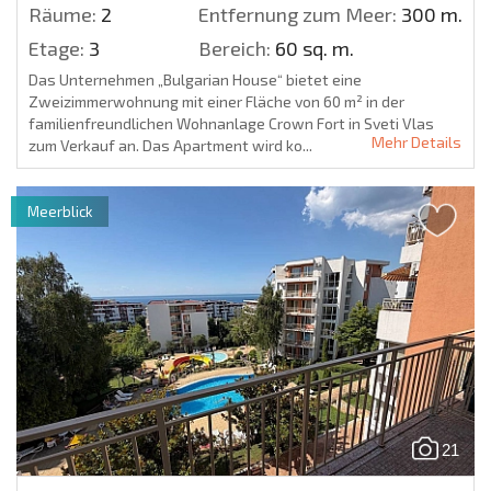
Räume:
2
Entfernung zum Meer:
300 m.
Etage:
3
Bereich:
60 sq. m.
Das Unternehmen „Bulgarian House“ bietet eine
Zweizimmerwohnung mit einer Fläche von 60 m² in der
familienfreundlichen Wohnanlage Crown Fort in Sveti Vlas
Mehr Details
zum Verkauf an. Das Apartment wird ko...
Meerblick
21