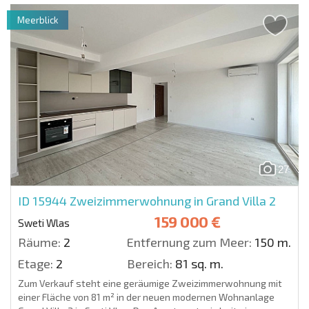
Meerblick
27
ID 15944
Zweizimmerwohnung in Grand Villa 2
159 000 €
Sweti Wlas
Räume:
2
Entfernung zum Meer:
150 m.
Etage:
2
Bereich:
81 sq. m.
Zum Verkauf steht eine geräumige Zweizimmerwohnung mit
einer Fläche von 81 m² in der neuen modernen Wohnanlage