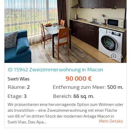
15
ID 15942
Zweizimmerwohnung in Macon
90 000 €
Sweti Wlas
Räume:
2
Entfernung zum Meer:
500 m.
Etage:
3
Bereich:
66 sq. m.
Wir präsentieren eine hervorragende Option zum Wohnen oder
als Investition – eine Zweizimmerwohnung mit einer Fläche
von 66 m² im dritten Stock der modernen Anlage Macon in
Mehr Details
Sveti Vlas. Das Apa...