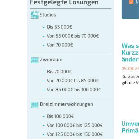
Festgelegte Lösungen
N
Studios
Bis 55 000€
Von 55 000€ bis 70 000€
Was s
Von 70 000€
Kurzz
änder
Zweiraum
05-08-2
Bis 70 000€
Kurzantw
Von 70 000€ bis 85 000€
gilt die 
Von 85 000€ bis 100 000€
Dreizimmerwohnungen
Bis 100 000€
Umver
Von 100 000€ bis 125 000€
Primä
Von 125 000€ bis 150 000€