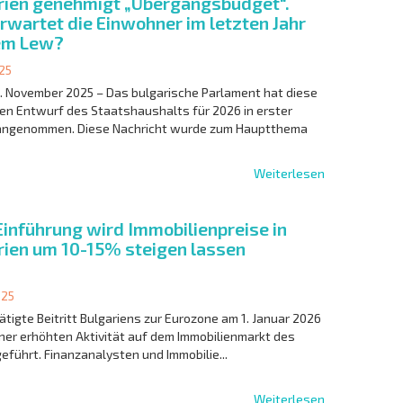
rien genehmigt „Übergangsbudget“.
rwartet die Einwohner im letzten Jahr
em Lew?
25
2. November 2025 – Das bulgarische Parlament hat diese
n Entwurf des Staatshaushalts für 2026 in erster
angenommen. Diese Nachricht wurde zum Hauptthema
Weiterlesen
inführung wird Immobilienpreise in
rien um 10-15% steigen lassen
025
ätigte Beitritt Bulgariens zur Eurozone am 1. Januar 2026
iner erhöhten Aktivität auf dem Immobilienmarkt des
eführt. Finanzanalysten und Immobilie...
Weiterlesen