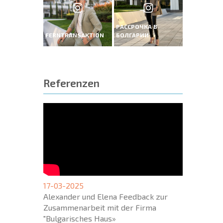
РАССРОЧКА В
FERNTRANSAKTION
БОЛГАРИИ
Referenzen
17-03-2025
Alexander und Elena Feedback zur
Zusammenarbeit mit der Firma
"Bulgarisches Haus»