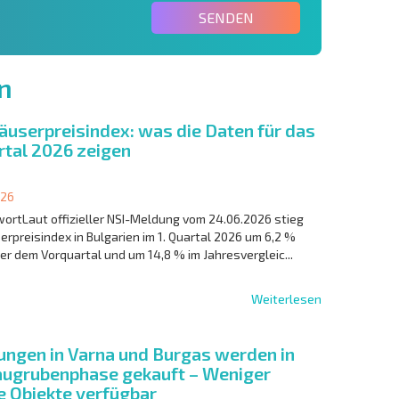
SENDEN
n
äuserpreisindex: was die Daten für das
rtal 2026 zeigen
026
ortLaut offizieller NSI-Meldung vom 24.06.2026 stieg
erpreisindex in Bulgarien im 1. Quartal 2026 um 6,2 %
r dem Vorquartal und um 14,8 % im Jahresvergleic...
Weiterlesen
ngen in Varna und Burgas werden in
augrubenphase gekauft – Weniger
e Objekte verfügbar