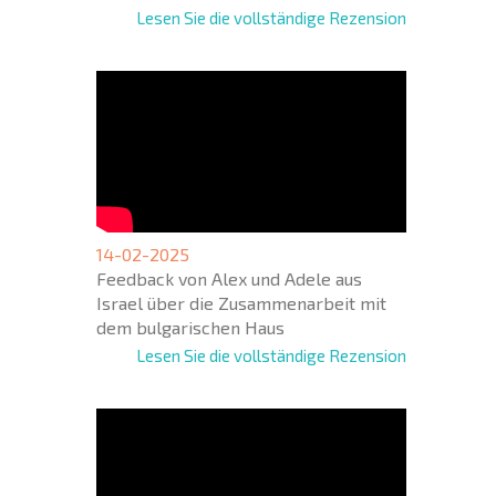
Lesen Sie die vollständige Rezension
14-02-2025
Feedback von Alex und Adele aus
Israel über die Zusammenarbeit mit
dem bulgarischen Haus
Lesen Sie die vollständige Rezension