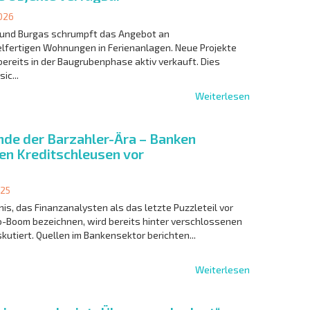
026
 und Burgas schrumpft das Angebot an
lfertigen Wohnungen in Ferienanlagen. Neue Projekte
ereits in der Baugrubenphase aktiv verkauft. Dies
ic...
Weiterlesen
nde der Barzahler-Ära – Banken
ten Kreditschleusen vor
025
nis, das Finanzanalysten als das letzte Puzzleteil vor
-Boom bezeichnen, wird bereits hinter verschlossenen
kutiert. Quellen im Bankensektor berichten...
Weiterlesen