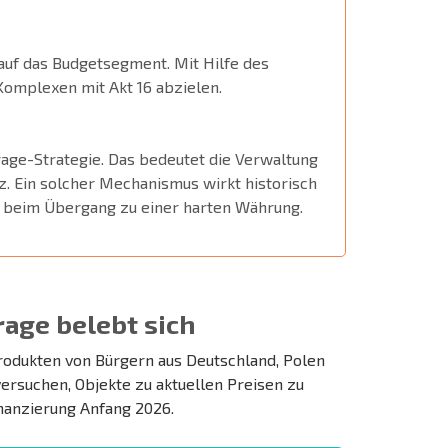
 auf das Budgetsegment. Mit Hilfe des
Komplexen mit Akt 16 abzielen.
rage-Strategie. Das bedeutet die Verwaltung
. Ein solcher Mechanismus wirkt historisch
t beim Übergang zu einer harten Währung.
age belebt sich
rodukten von Bürgern aus Deutschland, Polen
rsuchen, Objekte zu aktuellen Preisen zu
inanzierung Anfang 2026.