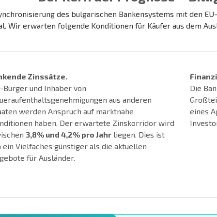
ynchronisierung des bulgarischen Bankensystems mit den EU
al. Wir erwarten folgende Konditionen für Käufer aus dem Aus
nkende Zinssätze.
Finanz
-Bürger und Inhaber von
Die Ban
ueraufenthaltsgenehmigungen aus anderen
Großtei
aaten werden Anspruch auf marktnahe
eines A
nditionen haben. Der erwartete Zinskorridor wird
Investo
ischen
3,8% und 4,2% pro Jahr
liegen. Dies ist
 ein Vielfaches günstiger als die aktuellen
gebote für Ausländer.