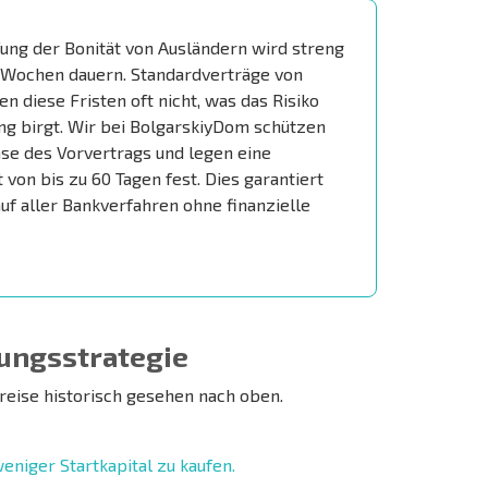
ung der Bonität von Ausländern wird streng
 Wochen dauern. Standardverträge von
n diese Fristen oft nicht, was das Risiko
ng birgt. Wir bei BolgarskiyDom schützen
se des Vorvertrags und legen eine
 von bis zu 60 Tagen fest. Dies garantiert
uf aller Bankverfahren ohne finanzielle
lungsstrategie
reise historisch gesehen nach oben.
weniger Startkapital zu kaufen.