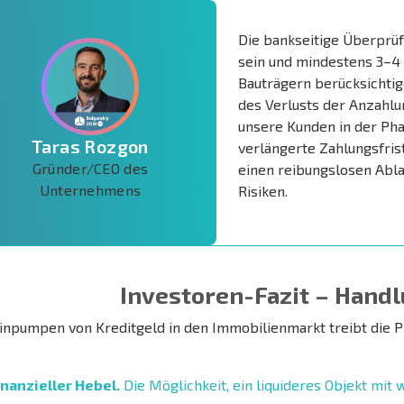
Die bankseitige Überprüf
sein und mindestens 3–4
Bauträgern berücksichtige
des Verlusts der Anzahlu
unsere Kunden in der Pha
Taras Rozgon
verlängerte Zahlungsfrist
Gründer/CEO des
einen reibungslosen Abla
Unternehmens
Risiken.
Investoren-Fazit – Hand
inpumpen von Kreditgeld in den Immobilienmarkt treibt die P
inanzieller Hebel.
Die Möglichkeit, ein liquideres Objekt mit 