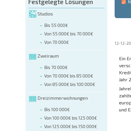
Festgelegte Lösungen
N
Studios
Bis 55 000€
Von 55 000€ bis 70 000€
Von 70 000€
12-12-2
Zweiraum
Ein E
versc
Bis 70 000€
Kredi
Von 70 000€ bis 85 000€
Jahr 
Von 85 000€ bis 100 000€
Jahre
zahlt
Dreizimmerwohnungen
europ
Bis 100 000€
und E
Von 100 000€ bis 125 000€
Von 125 000€ bis 150 000€