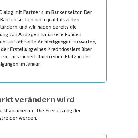
Dialog mit Partnern im Bankensektor. Der
– Banken suchen nach qualitätsvollen
ändern, und wir haben bereits die
fung von Anträgen für unsere Kunden
icht auf offizielle Ankündigungen zu warten,
 der Erstellung eines Kreditdossiers über
n. Dies sichert Ihnen einen Platz in der
igungen im Januar.
rkt verändern wird
kt anzuheizen. Die Freisetzung der
streiber werden.