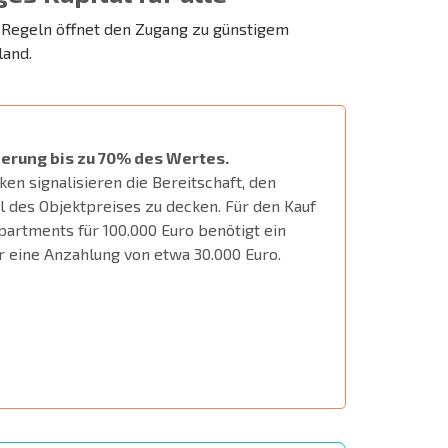
-Regeln öffnet den Zugang zu günstigem
land.
ierung bis zu 70% des Wertes.
ken signalisieren die Bereitschaft, den
l des Objektpreises zu decken. Für den Kauf
partments für 100.000 Euro benötigt ein
r eine Anzahlung von etwa 30.000 Euro.