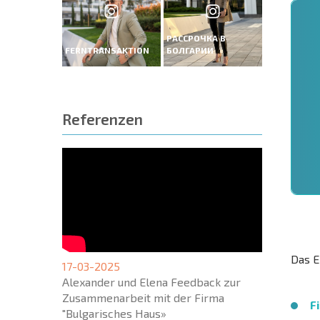
РАССРОЧКА В
FERNTRANSAKTION
БОЛГАРИИ
Referenzen
Das E
17-03-2025
Alexander und Elena Feedback zur
Zusammenarbeit mit der Firma
F
"Bulgarisches Haus»