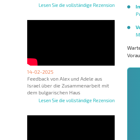
Lesen Sie die vollständige Rezension
I
P
V
M
Warte
Vorau
14-02-2025
Feedback von Alex und Adele aus
Israel über die Zusammenarbeit mit
dem bulgarischen Haus
Lesen Sie die vollständige Rezension