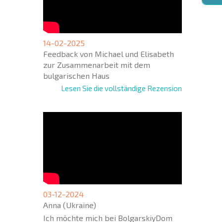
NEUES
ERWEI
FLUGA
14-02-2025
Feedback von Michael und Elisabeth
zur Zusammenarbeit mit dem
bulgarischen Haus
Lesen Sie die vollständige Rezension
03-12-2024
Anna (Ukraine)
Ich möchte mich bei BolgarskiyDom