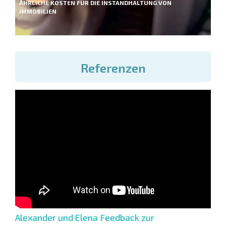
ÄHRLICHE KOSTEN FÜR DIE INSTANDHALTUNG VON
IMMOBILIEN
Referenzen
Alexander und Elena Feedback zur