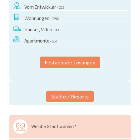
Vom Entwickler
- 229
Wohnungen
- 1290
Häuser, Villen
- 100
Apartmente
- 551
Festgelegte Lösungen
Städte / Resorts
Welche Stadt wählen?