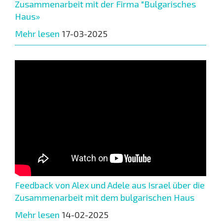
Zusammenarbeit mit der Firma "Bulgarisches
Haus»
Mehr lesen
17-03-2025
Feedback von Alex und Adele aus Israel über die
Zusammenarbeit mit dem bulgarischen Haus
Mehr lesen
14-02-2025