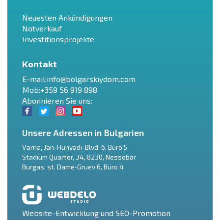
Neuesten Ankündigungen
Notverkauf
Investitionsprojekte
Kontakt
E-mail:
info@bolgarskiydom.com
Mob:+359 56 919 898
Abonnieren Sie uns:
Unsere Adressen in Bulgarien
Varna
,
Jan-Hunyadi-Blvd. 6, Büro 5
Stadium Quarter, 34
,
8230
,
Nessebar
RU
Burgas
,
st. Dame‑Gruev 6, Büro 4
€
EN
$
UA
Website-Entwicklung und SEO-Promotion