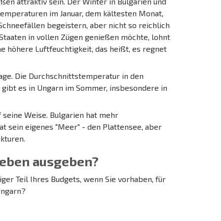
en attraktiv sein. Der Winter in Bulgarien und
tstemperaturen im Januar, dem kältesten Monat,
Schneefällen begeistern, aber nicht so reichlich
Staaten in vollen Zügen genießen möchte, lohnt
e höhere Luftfeuchtigkeit, das heißt, es regnet
ge. Die Durchschnittstemperatur in den
s gibt es in Ungarn im Sommer, insbesondere in
uf seine Weise. Bulgarien hat mehr
t sein eigenes "Meer" - den Plattensee, aber
kturen.
 Leben ausgeben?
iger Teil Ihres Budgets, wenn Sie vorhaben, für
 Ungarn?