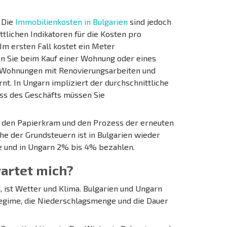
 Die
Immobilienkosten in Bulgarien
sind jedoch
ttlichen Indikatoren für die Kosten pro
Im ersten Fall kostet ein Meter
den Sie beim Kauf einer Wohnung oder eines
r Wohnungen mit Renovierungsarbeiten und
t. In Ungarn impliziert der durchschnittliche
uss des Geschäfts müssen Sie
as den Papierkram und den Prozess der erneuten
he der Grundsteuern ist in Bulgarien wieder
ie und in Ungarn 2% bis 4% bezahlen.
wartet mich?
, ist Wetter und Klima. Bulgarien und Ungarn
regime, die Niederschlagsmenge und die Dauer