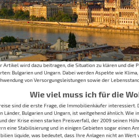
r Artikel wird dazu beitragen, die Situation zu klären und die
ten: Bulgarien und Ungarn. Dabei werden Aspekte wie Klima, 
hwendung von Versorgungsleistungen sowie der Lebensstandar
Wie viel muss ich für die 
reise sind die erste Frage, die Immobilienkäufer interessiert.
n Länder, Bulgarien und Ungarn, ist weitgehend ähnlich. Wie 
und der Krise einen starken Preisverfall, der 2009 seinen Höhe
rn eine Stabilisierung und in einigen Gebieten sogar einen A
ilien liquide, was bedeutet, dass Ihre Anlagen nicht an Wert