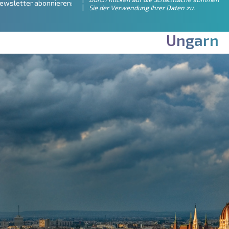
ewsletter abonnieren:
Sie der Verwendung Ihrer Daten zu.
U
n
g
a
r
n