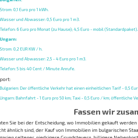
Strom: 0,1 Euro pro 1 kWh.
Wasser und Abwasser: 0,5 Euro pro 1 m3.
Telefon: 6 Euro pro Monat (zu Hause); 4,5 Euro - mobil (Standardpaket).
Ungarn:
Strom: 0,2 EUR KW / h.
Wasser und Abwasser: 2,5 - 4 Euro pro 1 m3.
Telefon: 5 bis 40 Cent / Minute Anrufe.
port:
Bulgarien: Der öffentliche Verkehr hat einen einheitlichen Tarif - 0,5 Eur
Ungarn: Bahnfahrt - 1 Euro pro 50 km; Taxi - 0,5 Euro / km; öffentliche Ve
Fassen wir zus
ten Sie bei der Entscheidung, wo Immobilien gekauft werden so
cht ähnlich sind, der Kauf von Immobilien im bulgarischen Staa
lgarien seltener, niedrigere Grundsteuern, billigere Nebenkos