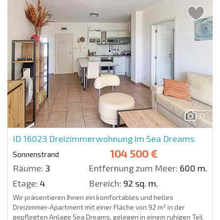
37
ID 16023
Dreizimmerwohnung im Sea Dreams
104 500 €
Sonnenstrand
Räume:
3
Entfernung zum Meer:
600 m.
Etage:
4
Bereich:
92 sq. m.
Wir präsentieren Ihnen ein komfortables und helles
Dreizimmer-Apartment mit einer Fläche von 92 m² in der
gepflegten Anlage Sea Dreams, gelegen in einem ruhigen Teil