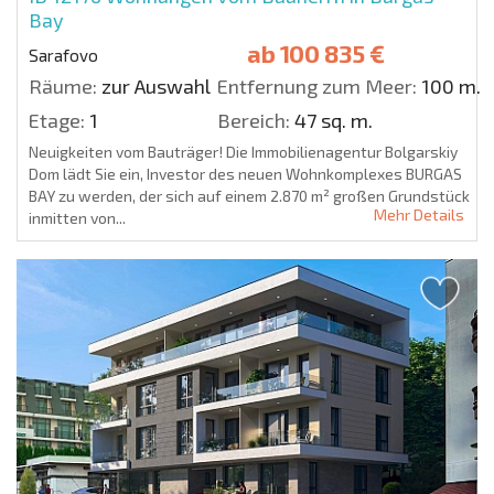
Bay
ab
100 835 €
Sarafovo
Räume:
zur Auswahl
Entfernung zum Meer:
100 m.
Etage:
1
Bereich:
47 sq. m.
Neuigkeiten vom Bauträger! Die Immobilienagentur Bolgarskiy
Dom lädt Sie ein, Investor des neuen Wohnkomplexes BURGAS
BAY zu werden, der sich auf einem 2.870 m² großen Grundstück
Mehr Details
inmitten von...