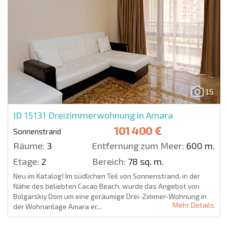
15
ID 15131
Dreizimmerwohnung in Amara
101 400 €
Sonnenstrand
Räume:
3
Entfernung zum Meer:
600 m.
Etage:
2
Bereich:
78 sq. m.
Neu im Katalog! Im südlichen Teil von Sonnenstrand, in der
Nähe des beliebten Cacao Beach, wurde das Angebot von
Bolgarskiy Dom um eine geräumige Drei-Zimmer-Wohnung in
Mehr Details
der Wohnanlage Amara er...