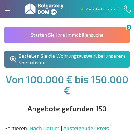
Wir arbeiten gerade!
2
Starten Sie Ihre Immobiliensuche
Bestellen Sie die Wohnungsauswahl bei unserem
Spezialisten
Von 100.000 € bis 150.000
€
Angebote gefunden 150
Sortieren:
Nach Datum
|
Absteigender Preis
|