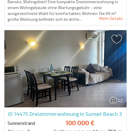
Bansko, Wohngebiet! Eine kompakte Dreizimmerwohnung in
einem Wohngebäude ohne Wartungsgebühr – eine
ausgezeichnete Wahl für komfortables Wohnen. Die 66 m²
Mehr Details
große Wohnung befindet sich im dritte...
12
ID 14475
Dreizimmerwohnung in Sunset Beach 3
100 000 €
Sonnenstrand