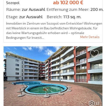
ab
102 000 €
Sozopol
Räume:
zur Auswahl
Entfernung zum Meer:
200 m.
Etage:
zur Auswahl
Bereich:
113 sq. m.
Immobilien im Zentrum von Sozopol vom Entwickler! Wohnungen
mit Meerblick in einem im Bau befindlichen Wohngebäude, für
das keine Wartungsgebühr erhoben wird – optimale
Mehr Details
Bedingungen für Investi...
12