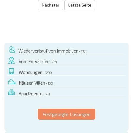
Nächster
Letzte Seite
Wiederverkauf von Immobilien
- 1181
Vom Entwickler
- 229
Wohnungen
- 1290
Häuser, Villen
- 100
Apartmente
- 551
Festgelegte Lösungen