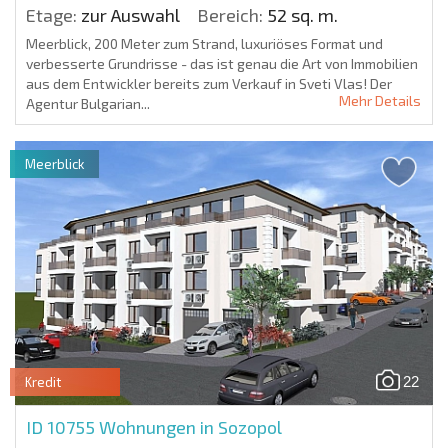
Etage:
zur Auswahl
Bereich:
52 sq. m.
Meerblick, 200 Meter zum Strand, luxuriöses Format und
verbesserte Grundrisse - das ist genau die Art von Immobilien
aus dem Entwickler bereits zum Verkauf in Sveti Vlas! Der
Mehr Details
Agentur Bulgarian...
Meerblick
22
Kredit
ID 10755
Wohnungen in Sozopol