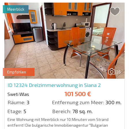
Meerblick
16
Empfohlen
ID 12324
Dreizimmerwohnung in Siana 2
101 500 €
Sweti Wlas
Räume:
3
Entfernung zum Meer:
300 m.
Etage:
5
Bereich:
78 sq. m.
Eine Wohnung mit Meerblick nur 10 Minuten vom Strand
entfernt! Die bulgarische Immobilienagentur "Bulgarian