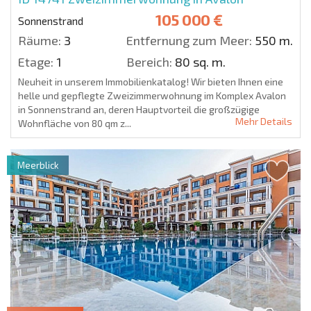
105 000 €
Sonnenstrand
Räume:
3
Entfernung zum Meer:
550 m.
Etage:
1
Bereich:
80 sq. m.
Neuheit in unserem Immobilienkatalog! Wir bieten Ihnen eine
helle und gepflegte Zweizimmerwohnung im Komplex Avalon
in Sonnenstrand an, deren Hauptvorteil die großzügige
Mehr Details
Wohnfläche von 80 qm z...
Meerblick