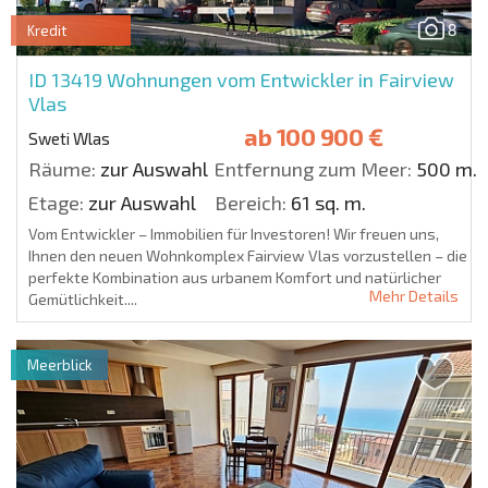
8
Kredit
ID 13419
Wohnungen vom Entwickler in Fairview
Vlas
ab
100 900 €
Sweti Wlas
Räume:
zur Auswahl
Entfernung zum Meer:
500 m.
Etage:
zur Auswahl
Bereich:
61 sq. m.
Vom Entwickler – Immobilien für Investoren! Wir freuen uns,
Ihnen den neuen Wohnkomplex Fairview Vlas vorzustellen – die
perfekte Kombination aus urbanem Komfort und natürlicher
Mehr Details
Gemütlichkeit....
Meerblick