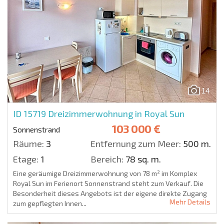
14
ID 15719
Dreizimmerwohnung in Royal Sun
103 000 €
Sonnenstrand
Räume:
3
Entfernung zum Meer:
500 m.
Etage:
1
Bereich:
78 sq. m.
Eine geräumige Dreizimmerwohnung von 78 m² im Komplex
Royal Sun im Ferienort Sonnenstrand steht zum Verkauf. Die
Besonderheit dieses Angebots ist der eigene direkte Zugang
Mehr Details
zum gepflegten Innen...