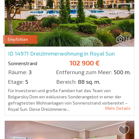
18
Empfohlen
ID 14971
Dreizimmerwohnung in Royal Sun
102 900 €
Sonnenstrand
Räume:
3
Entfernung zum Meer:
500 m.
Etage:
5
Bereich:
88 sq. m.
Für Investoren und große Familien hat das Team von
Bolgarskiy Dom ein exklusives Sonderangebot in einer der
gefragtesten Wohnanlagen von Sonnenstrand vorbereitet –
Mehr Details
Royal Sun. Diese Dreizimmerw...