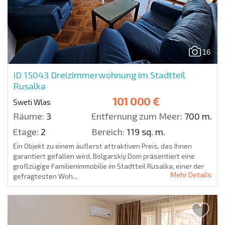
16
ID 15043
Dreizimmerwohnung im Stadtteil
Rusalka
101 000 €
Sweti Wlas
Räume:
3
Entfernung zum Meer:
700 m.
Etage:
2
Bereich:
119 sq. m.
Ein Objekt zu einem äußerst attraktiven Preis, das Ihnen
garantiert gefallen wird. Bolgarskiy Dom präsentiert eine
großzügige Familienimmobilie im Stadtteil Rusalka, einer der
Mehr Details
gefragtesten Woh...