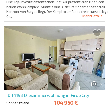
Eine Top-Investitionsentscheidung! Wir präsentieren Ihnen den
neuen Wohnkomplex „Atlantis Aria 3“, der im modernen Stadtteil
Horizont von Burgas liegt. Der Komplex umfasst drei neunstöckige
Mehr Details
Ge...
25
ID 14193
Dreizimmerwohnung in Pirop City
104 950 €
Sonnenstrand