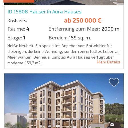
ID 15808
Häuser in Aura Hauses
ab
250 000 €
Kosharitsa
Räume:
4
Entfernung zum Meer:
2000 m.
Etage:
1
Bereich:
159 sq. m.
Heiße Neuheit! Ein spezielles Angebot vom Entwickler für
diejenigen, die keine Wohnung, sondern ein erfülltes Leben am
Meer wählen! Der neue Komplex Aura Houses verfügt über
Mehr Details
moderne, 159,3 m2...