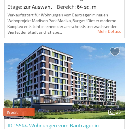
Etage:
zur Auswahl
Bereich:
64 sq. m.
Verkaufsstart für Wohnungen vom Bauträger im neuen
Wohnprojekt Madison Park Madika, Burgas! Dieser moderne
Komplex entsteht in einem der am schnellsten wachsenden
Mehr Details
Viertel der Stadt und ist spe...
25
Kredit
ID 15544
Wohnungen vom Bauträger in