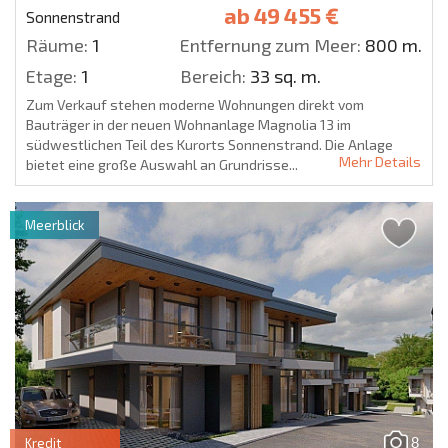
ab
49 455 €
Sonnenstrand
Räume:
1
Entfernung zum Meer:
800 m.
Etage:
1
Bereich:
33 sq. m.
Zum Verkauf stehen moderne Wohnungen direkt vom
Bauträger in der neuen Wohnanlage Magnolia 13 im
südwestlichen Teil des Kurorts Sonnenstrand. Die Anlage
Mehr Details
bietet eine große Auswahl an Grundrisse...
Meerblick
8
Kredit