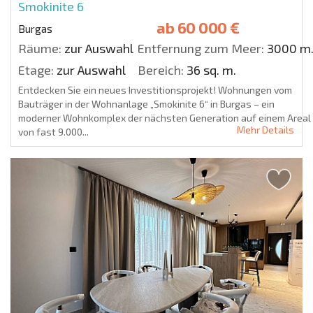
Smokinite 6
ab
60 000 €
Burgas
Räume:
zur Auswahl
Entfernung zum Meer:
3000 m
Etage:
zur Auswahl
Bereich:
36 sq. m.
Entdecken Sie ein neues Investitionsprojekt! Wohnungen vom
Bauträger in der Wohnanlage „Smokinite 6“ in Burgas – ein
moderner Wohnkomplex der nächsten Generation auf einem Areal
Mehr Details
von fast 9.000...