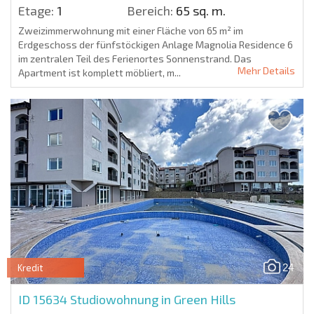
Etage:
1
Bereich:
65 sq. m.
Zweizimmerwohnung mit einer Fläche von 65 m² im
Erdgeschoss der fünfstöckigen Anlage Magnolia Residence 6
im zentralen Teil des Ferienortes Sonnenstrand. Das
Mehr Details
Apartment ist komplett möbliert, m...
24
Kredit
ID 15634
Studiowohnung in Green Hills