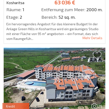
63 036 €
Kosharitsa
Räume:
1
Entfernung zum Meer:
2000 m.
Etage:
2
Bereich:
52 sq. m.
Ein hervorragendes Angebot für das kleinere Budget! In der
Anlage Green Hills in Kosharitsa wird ein geräumiges Studio
mit einer Fläche von 95 m² angeboten – ein Format, das sich
Mehr Details
vom Raumgefüh...
29
Kredit