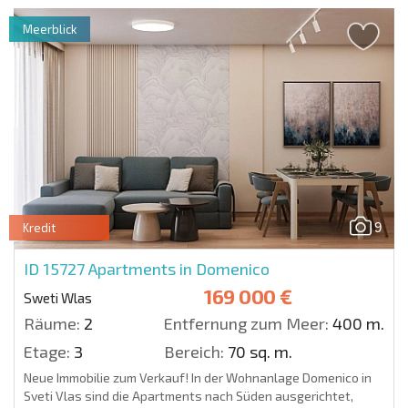
Meerblick
9
Kredit
ID 15727
Apartments in Domenico
169 000 €
Sweti Wlas
Räume:
2
Entfernung zum Meer:
400 m.
Etage:
3
Bereich:
70 sq. m.
Neue Immobilie zum Verkauf! In der Wohnanlage Domenico in
Sveti Vlas sind die Apartments nach Süden ausgerichtet,