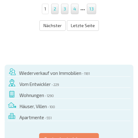
...
1
2
3
4
13
Nächster
Letzte Seite
Wiederverkauf von Immobilien
- 1181
Vom Entwickler
- 229
Wohnungen
- 1290
Häuser, Villen
- 100
Apartmente
- 551