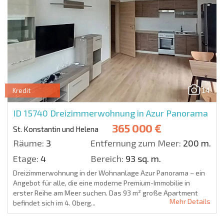
14
Kredit
ID 15740
Dreizimmerwohnung in Azur Panorama
365 000 €
St. Konstantin und Helena
Räume:
3
Entfernung zum Meer:
200 m.
Etage:
4
Bereich:
93 sq. m.
Dreizimmerwohnung in der Wohnanlage Azur Panorama – ein
Angebot für alle, die eine moderne Premium-Immobilie in
erster Reihe am Meer suchen. Das 93 m² große Apartment
Mehr Details
befindet sich im 4. Oberg...