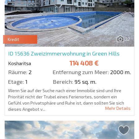
32
Kredit
ID 15636
Zweizimmerwohnung in Green Hills
114 408 €
Kosharitsa
Räume:
2
Entfernung zum Meer:
2000 m.
Etage:
1
Bereich:
95 sq. m.
Wenn Sie auf der Suche nach einer Immobilie sind und Ihre
Priorität nicht der Trubel eines Ferienortes, sondern ein
Gefühl von Privatsphäre und Ruhe ist, dann sollten Sie sich
Mehr Details
dieses Angebot v...