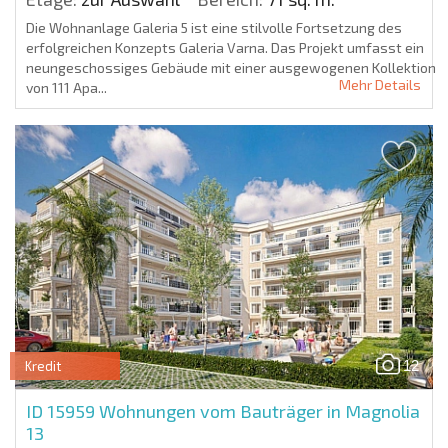
Die Wohnanlage Galeria 5 ist eine stilvolle Fortsetzung des
erfolgreichen Konzepts Galeria Varna. Das Projekt umfasst ein
neungeschossiges Gebäude mit einer ausgewogenen Kollektion
Mehr Details
von 111 Apa...
12
Kredit
ID 15959
Wohnungen vom Bauträger in Magnolia
13