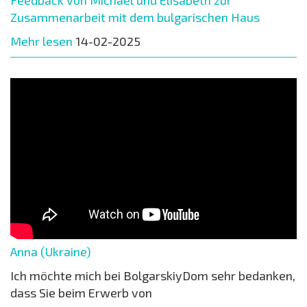
Zusammenarbeit mit dem bulgarischen Haus
Mehr lesen
14-02-2025
Anna (Ukraine)
Ich möchte mich bei BolgarskiyDom sehr bedanken,
dass Sie beim Erwerb von