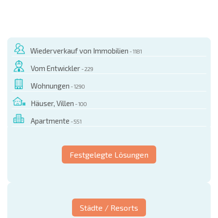
Wiederverkauf von Immobilien
- 1181
Vom Entwickler
- 229
Wohnungen
- 1290
Häuser, Villen
- 100
Apartmente
- 551
Festgelegte Lösungen
Städte / Resorts