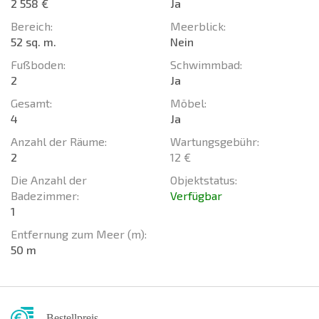
2 558 €
Ja
Bereich:
Meerblick:
52 sq. m.
Nein
Fußboden:
Schwimmbad:
2
Ja
Gesamt:
Möbel:
4
Ja
Anzahl der Räume:
Wartungsgebühr:
2
12 €
Die Anzahl der
Objektstatus:
Badezimmer:
Verfügbar
1
Entfernung zum Meer (m):
50 m
Bestellpreis