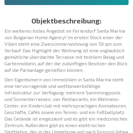
Objektbeschreibung:
Ein weiteres tolles Angebot im Feriendorf Santa Marina
von Bulgarian Home Agency! Im ersten Stock einer der
Villen steht eine Zweizimmerwohnung von 59 qm zum
Verkauf. Das Highlight der Wohnung ist eine unglaublich
gemütliche überdachte Terrasse mit textilem Belag und
Gartenmöbeln, auf der die zukünftigen Besitzer den Blick
auf die Parkanlage genießen können.
Den Eigentümern von Immobilien in Santa Marina steht
eine hervorragende und wettbewerbsfähige
Infrastruktur zur Verfügung: mehrere Swimmingpools
und Sonnenterrassen, vier Restaurants, ein Wellness-
Center, ein Kinderclub mit mehrsprachigen Animateuren,
Geschäfte, Cafés sowie ein Tennis- und ein Fußballplatz.
Das Gelände ist eingezäunt und es gibt ein medizinisches
Zentrum. Außerdem gibt es einen elektrischen
Shuttlebus, der in der Umgebung und nach Sozopol (etwa