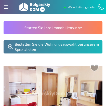
Wir arbeiten gerade!
Starten Sie Ihre Immobiliensuche
Bestellen Sie die Wohnungsauswahl bei unserem
Spezialisten