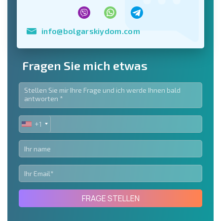
info@bolgarskiydom.com
Fragen Sie mich etwas
+1
UNITED
STATES
+1
FRAGE STELLEN