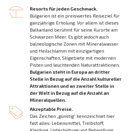
Resorts für jeden Geschmack.
Bulgarien ist ein preiswertes Reiseziel für
ganzjährige Erholung. Vor allem ist dieses
Balkanland berühmt für seine Kurorte am
Schwarzen Meer. Es gibt jedoch auch
balneologische Zonen mit Mineralwasser
und Heilschlamm mit einzigartigen
Eigenschaften, Skigebiete mit modernen
Pisten und leuchtenden Naturattraktionen.
Bulgarien steht in Europa an dritter
Stelle in Bezug auf die Anzahl kultureller
Attraktionen und an zweiter Stelle in
der Welt in Bezug auf die Anzahl an
Mineralquellen.
Akzeptable Preise.
Das Zeichen „günstig“ kennzeichnet hier
fast alles: Lebensmittel, Treibstoff,
Kleidung, Unterhaltung und Behandlung,