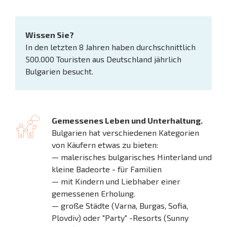
Wissen Sie?
In den letzten 8 Jahren haben durchschnittlich
500.000 Touristen aus Deutschland jährlich
Bulgarien besucht.
Gemessenes Leben und Unterhaltung.
Bulgarien hat verschiedenen Kategorien
von Käufern etwas zu bieten:
— malerisches bulgarisches Hinterland und
kleine Badeorte - für Familien
— mit Kindern und Liebhaber einer
gemessenen Erholung.
— große Städte (Varna, Burgas, Sofia,
Plovdiv) oder "Party" -Resorts (Sunny