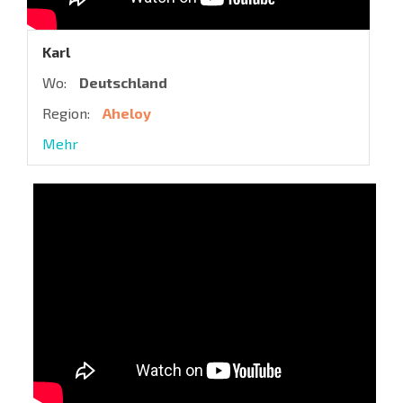
Karl
Wo:
Deutschland
Region:
Aheloy
Mehr