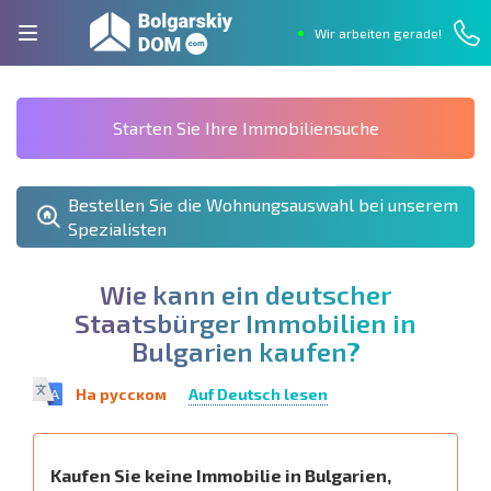
Wir arbeiten gerade!
Starten Sie Ihre Immobiliensuche
Bestellen Sie die Wohnungsauswahl bei unserem
Spezialisten
W
i
e
k
a
n
n
e
i
n
d
e
u
t
s
c
h
e
r
S
t
a
a
t
s
b
ü
r
g
e
r
I
m
m
o
b
i
l
i
e
n
i
n
B
u
l
g
a
r
i
e
n
k
a
u
f
e
n
?
На русском
Auf Deutsch lesen
Kaufen Sie keine Immobilie in Bulgarien,