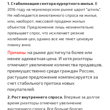
1. Стабилизация сектора курортного жилья.
В
2016 году на черноморском рынке царит "штиль".
Не наблюдается ажиотажного спроса на жилье,
или, наоборот, массовой продажи жилых
объектов. Предложение лишь незначительно
превышает спрос, что исключает резкие
колебания цен, однако все же тянет ценовую
планку вниз.
Причины:
на рынке достигнута более или
менее адекватная цена. И хотя риэлторы
отмечают увеличение количества продавцов,
преимущественно среди граждан России,
растущее предложение компенсируется за
счет стабильного притока новых
покупателей.
2. Рост внутреннего спроса.
Впервые за долгое
время риэлторы отмечают увеличение
внутреннего спроса. Все больше болгар