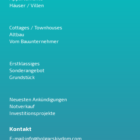
Häuser / Villen
Cottages / Townhouses
Altbau
Vom Bauunternehmer
Erstklassiges
Sonderangebot
Grundstück
Neuesten Ankündigungen
Notverkauf
Investitionsprojekte
Kontakt
E-mail:
info@bolgarskiydom.com