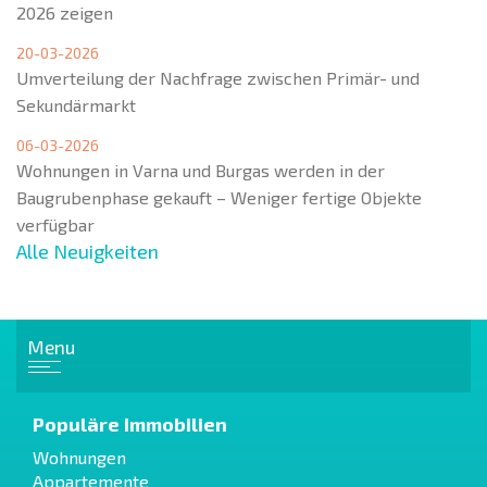
2026 zeigen
20-03-2026
Umverteilung der Nachfrage zwischen Primär- und
Sekundärmarkt
06-03-2026
Wohnungen in Varna und Burgas werden in der
Baugrubenphase gekauft – Weniger fertige Objekte
verfügbar
Alle Neuigkeiten
Menu
Populäre Immobilien
Wohnungen
Appartemente