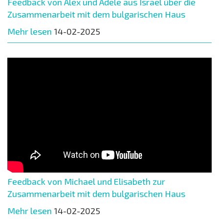
Feedback von Alex und Adele aus Israel über die
Zusammenarbeit mit dem bulgarischen Haus
Mehr lesen
14-02-2025
Feedback von Michael und Elisabeth zur
Zusammenarbeit mit dem bulgarischen Haus
Mehr lesen
14-02-2025