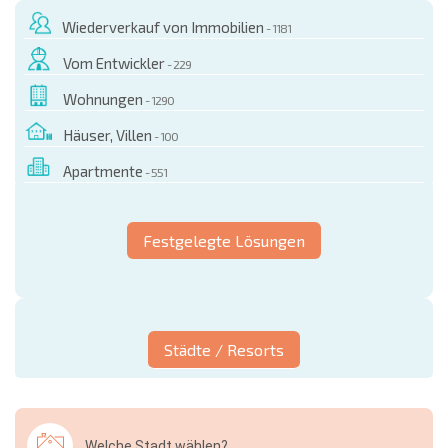
Wiederverkauf von Immobilien
- 1181
Vom Entwickler
- 229
Wohnungen
- 1290
Häuser, Villen
- 100
Apartmente
- 551
Festgelegte Lösungen
Städte / Resorts
Welche Stadt wählen?