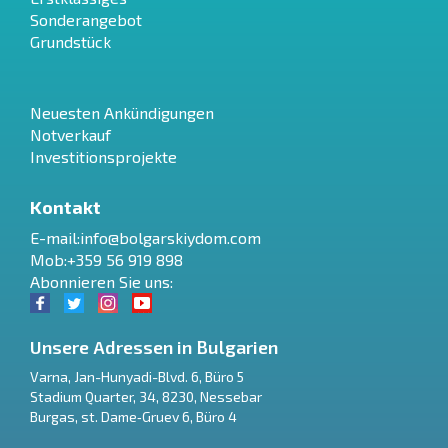
Sonderangebot
Grundstück
Neuesten Ankündigungen
Notverkauf
Investitionsprojekte
Kontakt
E-mail:
info@bolgarskiydom.com
Mob:+359 56 919 898
Abonnieren Sie uns:
Unsere Adressen in Bulgarien
Varna
,
Jan-Hunyadi-Blvd. 6, Büro 5
Stadium Quarter, 34
,
8230
,
Nessebar
RU
Burgas
,
st. Dame‑Gruev 6, Büro 4
€
EN