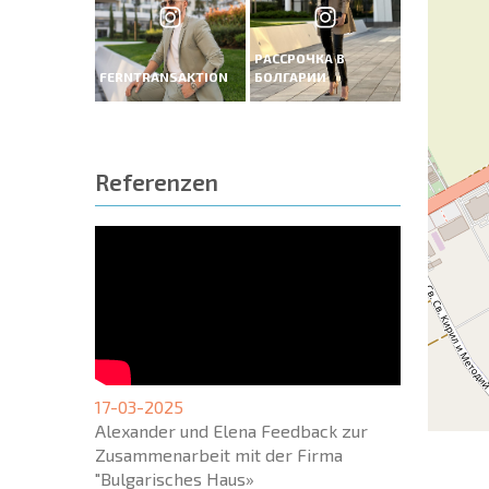
РАССРОЧКА В
FERNTRANSAKTION
БОЛГАРИИ
Referenzen
17-03-2025
Alexander und Elena Feedback zur
Zusammenarbeit mit der Firma
"Bulgarisches Haus»