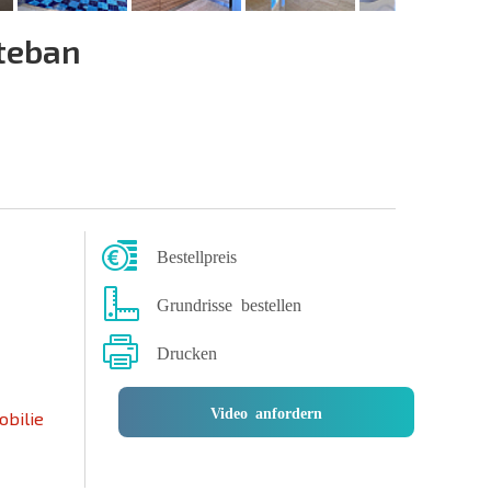
teban
Bestellpreis
Grundrisse bestellen
Drucken
Video anfordern
obilie