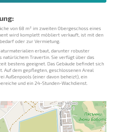
ung:
äche von 68 m² im zweiten Obergeschoss eines
nt wird komplett möbliert verkauft, ist mit den
bedarf oder zur Vermietung.
aturmaterialien erbaut, darunter robuster
natürlichem Travertin. Sie verfügt über das
zeit bestens geeignet. Das Gebäude befindet sich
nt. Auf dem gepflegten, geschlossenen Areal
rei Außenpools (einer davon beheizt), ein
bereiche und ein 24-Stunden-Wachdienst.