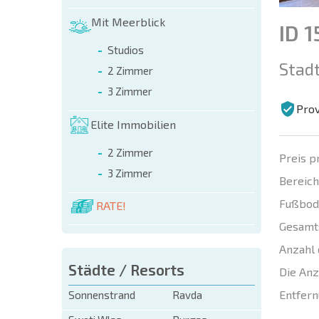
Mit Meerblick
ID 
Studios
Stadt
2 Zimmer
3 Zimmer
Prov
Elite Immobilien
2 Zimmer
Preis p
3 Zimmer
Bereich
Fußbod
RATE!
Gesamt
Anzahl 
Städte / Resorts
Die Anz
Entfern
Sonnenstrand
Ravda