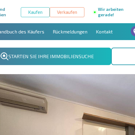
und
Wir arbeiten
Kaufen
Verkaufen
ien
gerade!
andbuch des Käufers
Rückmeldungen
Kontakt
STARTEN SIE IHRE IMMOBILIENSUCHE