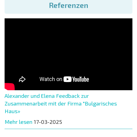
Referenzen
Alexander und Elena Feedback zur
Zusammenarbeit mit der Firma "Bulgarisches
Haus»
Mehr lesen
17-03-2025