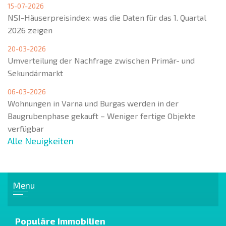
15-07-2026
NSI-Häuserpreisindex: was die Daten für das 1. Quartal
2026 zeigen
20-03-2026
Umverteilung der Nachfrage zwischen Primär- und
Sekundärmarkt
06-03-2026
Wohnungen in Varna und Burgas werden in der
Baugrubenphase gekauft – Weniger fertige Objekte
verfügbar
Alle Neuigkeiten
Menu
Populäre Immobilien