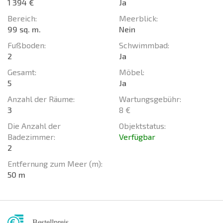
1 394 €
Ja
Bereich:
Meerblick:
99 sq. m.
Nein
Fußboden:
Schwimmbad:
2
Ja
Gesamt:
Möbel:
5
Ja
Anzahl der Räume:
Wartungsgebühr:
3
8 €
Die Anzahl der
Objektstatus:
Badezimmer:
Verfügbar
2
Entfernung zum Meer (m):
50 m
Bestellpreis