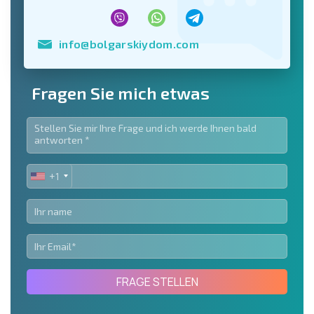
info@bolgarskiydom.com
Fragen Sie mich etwas
+1
UNITED
STATES
+1
FRAGE STELLEN