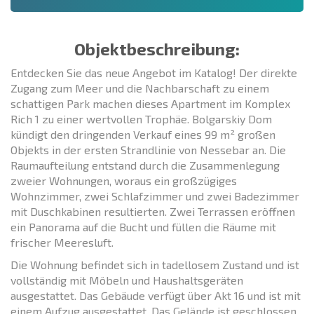
Objektbeschreibung:
Entdecken Sie das neue Angebot im Katalog! Der direkte
Zugang zum Meer und die Nachbarschaft zu einem
schattigen Park machen dieses Apartment im Komplex
Rich 1 zu einer wertvollen Trophäe. Bolgarskiy Dom
kündigt den dringenden Verkauf eines 99 m² großen
Objekts in der ersten Strandlinie von Nessebar an. Die
Raumaufteilung entstand durch die Zusammenlegung
zweier Wohnungen, woraus ein großzügiges
Wohnzimmer, zwei Schlafzimmer und zwei Badezimmer
mit Duschkabinen resultierten. Zwei Terrassen eröffnen
ein Panorama auf die Bucht und füllen die Räume mit
frischer Meeresluft.
Die Wohnung befindet sich in tadellosem Zustand und ist
vollständig mit Möbeln und Haushaltsgeräten
ausgestattet. Das Gebäude verfügt über Akt 16 und ist mit
einem Aufzug ausgestattet. Das Gelände ist geschlossen