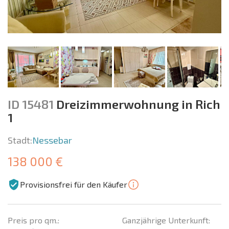
ID 15481
Dreizimmerwohnung in Rich
1
Stadt:
Nessebar
138 000 €
Provisionsfrei für den Käufer
Preis pro qm.:
Ganzjährige Unterkunft: