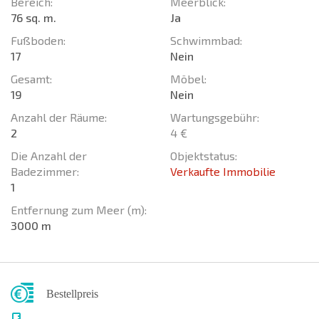
Bereich:
Meerblick:
76 sq. m.
Ja
Fußboden:
Schwimmbad:
17
Nein
Gesamt:
Möbel:
19
Nein
Anzahl der Räume:
Wartungsgebühr:
2
4 €
Die Anzahl der
Objektstatus:
Badezimmer:
Verkaufte Immobilie
1
Entfernung zum Meer (m):
3000 m
Bestellpreis