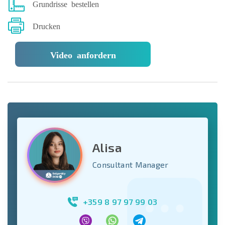
Grundrisse bestellen
Drucken
Video anfordern
Alisa
Consultant Manager
+359 8 97 97 99 03