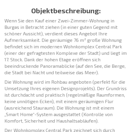
Objektbeschreibung:
Wenn Sie den Kauf einer Zwei-Zimmer-Wohnung in
Burgas in Betracht ziehen (in einer guten Gegend mit
schöner Aussicht), verdient dieses Angebot Ihre
Aufmerksamkeit. Die geräumige 76 m² große Wohnung
befindet sich im modernen Wohnkomplex Central Park
(einer der gefragtesten Komplexe der Stadt) und liegt im
17. Stock. Dank der hohen Etage eröffnen sich
beeindruckende Panoramablicke (auf den See, die Berge,
die Stadt bei Nacht und teilweise das Meer).
Die Wohnung wird im Rohbau angeboten (perfekt für die
Umsetzung Ihres eigenen Designprojekts). Der Grundriss
ist durchdacht und praktisch (regelmäßige Raumformen,
keine unnötigen Ecken), mit einem geräumigen Flur
(ausreichend Stauraum). Die Wohnung ist mit einem
„Smart Home“-System ausgestattet (Kontrolle von
Komfort, Sicherheit und Haushaltsabläufen).
Der Wohnkomplex Central Park zeichnet sich durch