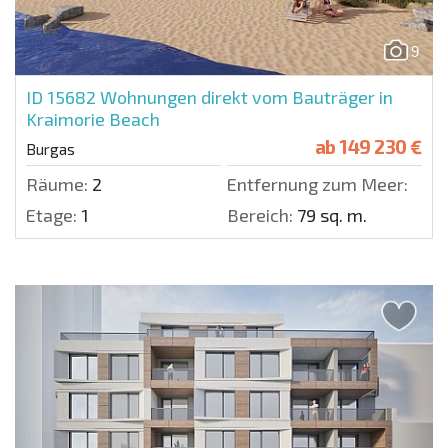
9
ID 15682
Wohnungen direkt vom Bauträger in
Kraimorie Beach
ab
149 230 €
Burgas
Räume:
2
Entfernung zum Meer:
Etage:
1
Bereich:
79 sq. m.