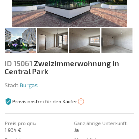
ID 15061
Zweizimmerwohnung in
Central Park
Stadt:
Burgas
Provisionsfrei für den Käufer
Preis pro qm.:
Ganzjährige Unterkunft:
1 934 €
Ja