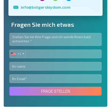
info@bolgarskiydom.com
Fragen Sie mich etwas
+1
UNITED
STATES
+1
FRAGE STELLEN