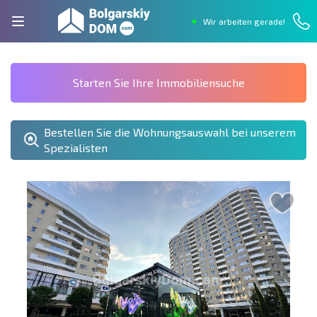
Wir arbeiten gerade!
Starten Sie Ihre Immobiliensuche
Bestellen Sie die Wohnungsauswahl bei unserem
Spezialisten