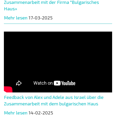
Zusammenarbeit mit der Firma "Bulgarisches
Haus»
Mehr lesen
17-03-2025
Feedback von Alex und Adele aus Israel über die
Zusammenarbeit mit dem bulgarischen Haus
Mehr lesen
14-02-2025