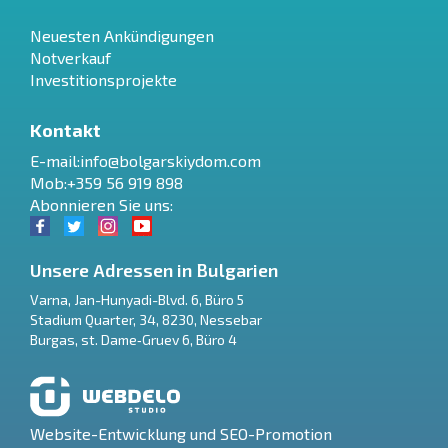
Neuesten Ankündigungen
Notverkauf
Investitionsprojekte
Kontakt
E-mail:
info@bolgarskiydom.com
Mob:+359 56 919 898
Abonnieren Sie uns:
Unsere Adressen in Bulgarien
Varna
,
Jan-Hunyadi-Blvd. 6, Büro 5
Stadium Quarter, 34
,
8230
,
Nessebar
RU
Burgas
,
st. Dame‑Gruev 6, Büro 4
€
EN
$
UA
Website-Entwicklung und SEO-Promotion