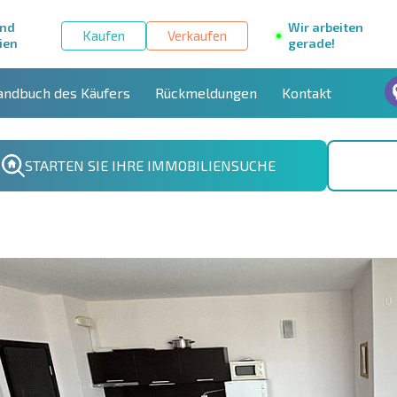
und
Wir arbeiten
Kaufen
Verkaufen
ien
gerade!
andbuch des Käufers
Rückmeldungen
Kontakt
STARTEN SIE IHRE IMMOBILIENSUCHE