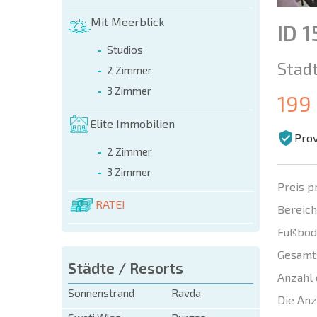
Mit Meerblick
ID 1
Studios
Stadt
2 Zimmer
3 Zimmer
199
Elite Immobilien
Prov
2 Zimmer
3 Zimmer
Preis p
RATE!
Bereich
Fußbod
Gesamt
Städte / Resorts
Anzahl 
Sonnenstrand
Ravda
Die Anz