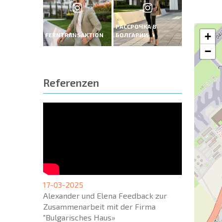
РАССРОЧКА В
+
FERNTRANSAKTION
БОЛГАРИИ
−
Referenzen
17-03-2025
Alexander und Elena Feedback zur
Zusammenarbeit mit der Firma
"Bulgarisches Haus»