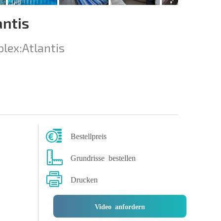
ntis
lex:
Atlantis
Bestellpreis
Grundrisse bestellen
Drucken
Video anfordern