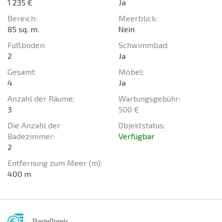
1 235 €
Ja
Bereich:
Meerblick:
85 sq. m.
Nein
Fußboden:
Schwimmbad:
2
Ja
Gesamt:
Möbel:
4
Ja
Anzahl der Räume:
Wartungsgebühr:
3
500 €
Die Anzahl der
Objektstatus:
Badezimmer:
Verfügbar
2
Entfernung zum Meer (m):
400 m
Bestellpreis