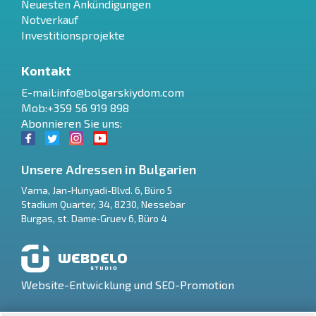
Neuesten Ankündigungen
Notverkauf
Investitionsprojekte
Kontakt
E-mail:
info@bolgarskiydom.com
Mob:+359 56 919 898
Abonnieren Sie uns:
Unsere Adressen in Bulgarien
Varna
,
Jan-Hunyadi-Blvd. 6, Büro 5
Stadium Quarter, 34
,
8230
,
Nessebar
RU
Burgas
,
st. Dame‑Gruev 6, Büro 4
€
EN
$
UA
Website-Entwicklung und SEO-Promotion
₽
PL