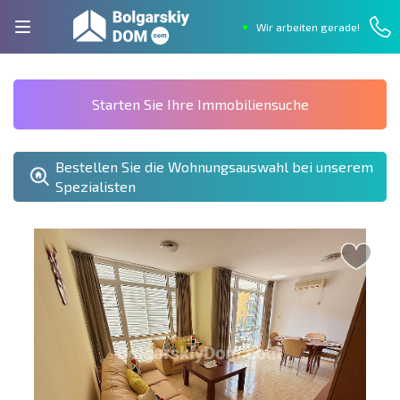
Wir arbeiten gerade!
Starten Sie Ihre Immobiliensuche
Bestellen Sie die Wohnungsauswahl bei unserem
Spezialisten