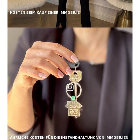
KOSTEN BEIM KAUF EINER IMMOBILIE
ÄHRLICHE KOSTEN FÜR DIE INSTANDHALTUNG VON IMMOBILIEN