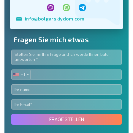
info@bolgarskiydom.com
Fragen Sie mich etwas
+1
UNITED
STATES
+1
FRAGE STELLEN