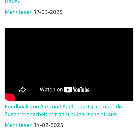
Haus»
Mehr lesen
17-03-2025
Feedback von Alex und Adele aus Israel über die
Zusammenarbeit mit dem bulgarischen Haus
Mehr lesen
14-02-2025