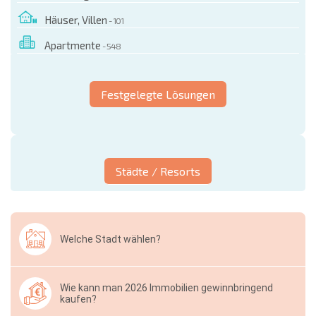
Häuser, Villen
- 101
Apartmente
- 548
Festgelegte Lösungen
Städte / Resorts
Welche Stadt wählen?
Wie kann man 2026 Immobilien gewinnbringend
kaufen?