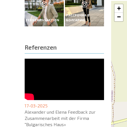
+
РАССРОЧКА В
−
FERNTRANSAKTION
БОЛГАРИИ
Referenzen
17-03-2025
Alexander und Elena Feedback zur
Zusammenarbeit mit der Firma
"Bulgarisches Haus»