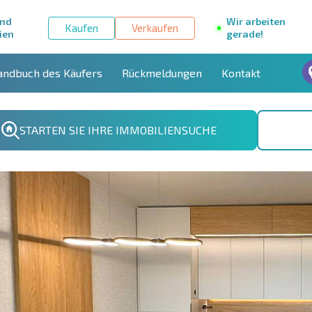
und
Wir arbeiten
Kaufen
Verkaufen
ien
gerade!
andbuch des Käufers
Rückmeldungen
Kontakt
STARTEN SIE IHRE IMMOBILIENSUCHE