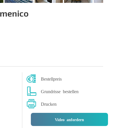
menico
Bestellpreis
Grundrisse bestellen
Drucken
Video anfordern