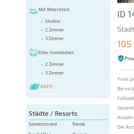
Mit Meerblick
ID 
Studios
Stadt
2 Zimmer
3 Zimmer
105
Elite Immobilien
Prov
2 Zimmer
3 Zimmer
Preis p
RATE!
Bereich
Fußbod
Gesamt
Städte / Resorts
Anzahl 
Sonnenstrand
Ravda
Die Anz