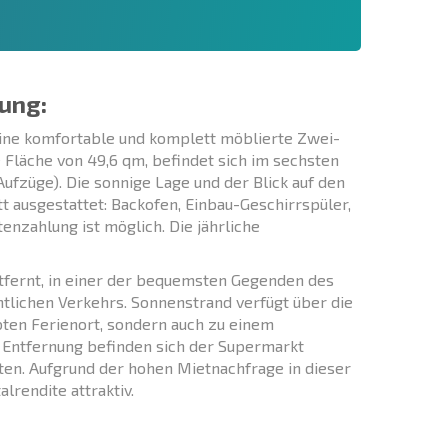
ung:
ine komfortable und komplett möblierte Zwei-
äche von 49,6 qm, befindet sich im sechsten
fzüge). Die sonnige Lage und der Blick auf den
ausgestattet: Backofen, Einbau-Geschirrspüler,
nzahlung ist möglich. Die jährliche
fernt, in einer der bequemsten Gegenden des
ntlichen Verkehrs. Sonnenstrand verfügt über die
ebten Ferienort, sondern auch zu einem
 Entfernung befinden sich der Supermarkt
ten. Aufgrund der hohen Mietnachfrage in dieser
lrendite attraktiv.