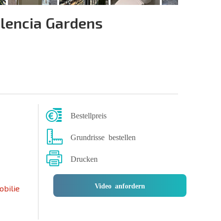
lencia Gardens
Bestellpreis
Grundrisse bestellen
Drucken
Video anfordern
obilie