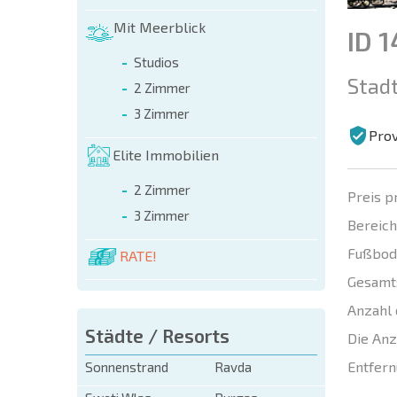
Mit Meerblick
ID 
Studios
Stadt
2 Zimmer
3 Zimmer
Prov
Elite Immobilien
2 Zimmer
Preis p
3 Zimmer
Bereich
Fußbod
RATE!
Gesamt
Anzahl 
Städte / Resorts
Die Anz
Entfern
Sonnenstrand
Ravda