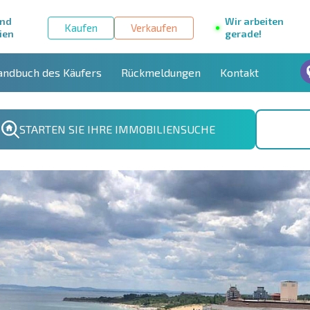
und
Wir arbeiten
Kaufen
Verkaufen
ien
gerade!
andbuch des Käufers
Rückmeldungen
Kontakt
STARTEN SIE IHRE IMMOBILIENSUCHE