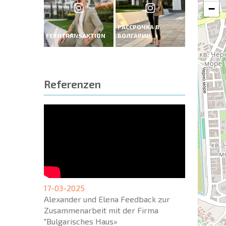
−
РАССРОЧКА В
FERNTRANSAKTION
БОЛГАРИИ
Referenzen
17-03-2025
Alexander und Elena Feedback zur
Zusammenarbeit mit der Firma
"Bulgarisches Haus»