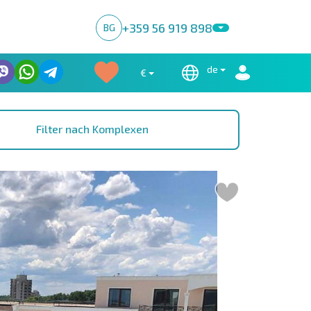
+359 56 919 898
BG
de
€
Filter nach Komplexen