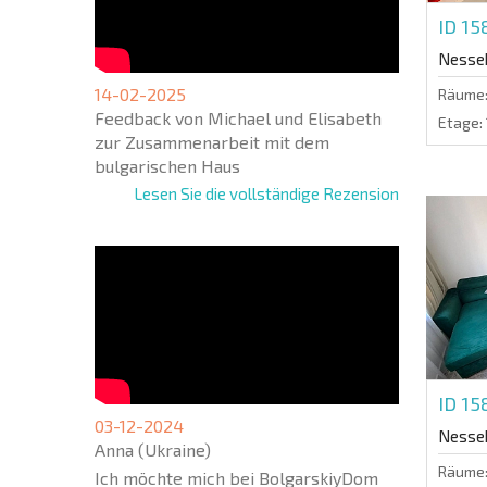
ID 1
Nesse
14-02-2025
Räume
Feedback von Michael und Elisabeth
Etage:
zur Zusammenarbeit mit dem
bulgarischen Haus
Lesen Sie die vollständige Rezension
ID 1
03-12-2024
Nesse
Anna (Ukraine)
Räume
Ich möchte mich bei BolgarskiyDom