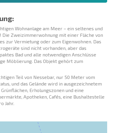
ung:
chtigen Wohnanlage am Meer – ein seltenes und
! Die Zweizimmerwohnung mit einer Fläche von
sei es zur Vermietung oder zum Eigenwohnen. Das
trogeräte sind nicht vorhanden, aber das
mpaktes Bad und alle notwendigen Anschlüsse
ige Möblierung. Das Objekt gehört zum
chtigen Teil von Nessebar, nur 50 Meter vom
Status, und das Gelände wird in ausgezeichnetem
, Grünflächen, Erholungszonen und eine
permärkte, Apotheken, Cafés, eine Bushaltestelle
o Jahr.