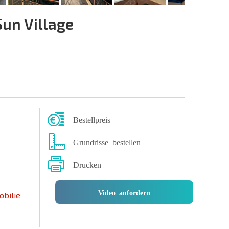
un Village
Bestellpreis
Grundrisse bestellen
Drucken
Video anfordern
obilie