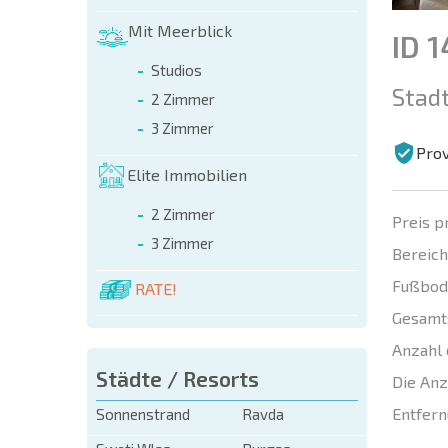
Mit Meerblick
ID 
Studios
Stadt
2 Zimmer
3 Zimmer
Prov
Elite Immobilien
2 Zimmer
Preis p
3 Zimmer
Bereich
Fußbod
RATE!
Gesamt
Anzahl 
Städte / Resorts
Die Anz
Entfern
Sonnenstrand
Ravda