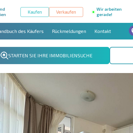
und
Wir arbeiten
Kaufen
Verkaufen
ien
gerade!
andbuch des Käufers
Rückmeldungen
Kontakt
STARTEN SIE IHRE IMMOBILIENSUCHE