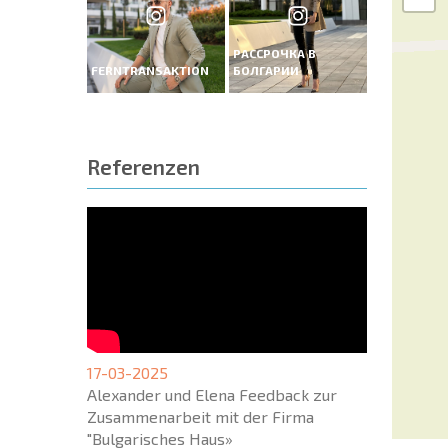
РАССРОЧКА В
FERNTRANSAKTION
БОЛГАРИИ
Referenzen
17-03-2025
Alexander und Elena Feedback zur
Zusammenarbeit mit der Firma
"Bulgarisches Haus»