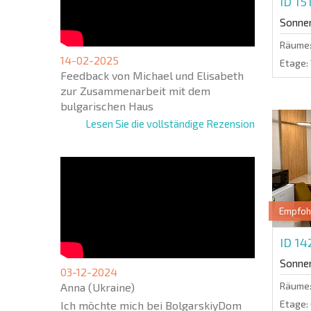
ID 15
Sonne
Räume
14-02-2025
Etage:
Feedback von Michael und Elisabeth
zur Zusammenarbeit mit dem
bulgarischen Haus
Lesen Sie die vollständige Rezension
Empfoh
ID 1
Sonne
03-12-2024
Räume
Anna (Ukraine)
Etage:
Ich möchte mich bei BolgarskiyDom