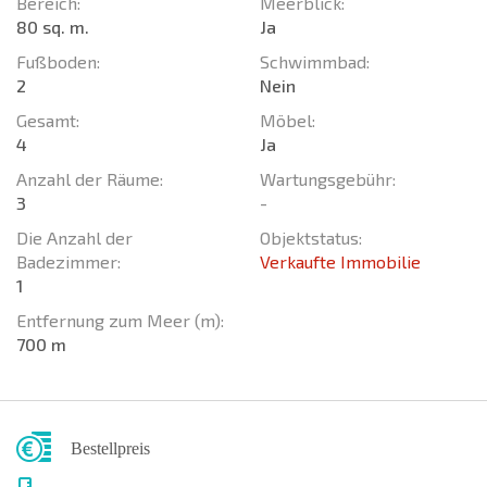
Bereich:
Meerblick:
80 sq. m.
Ja
Fußboden:
Schwimmbad:
2
Nein
Gesamt:
Möbel:
4
Ja
Anzahl der Räume:
Wartungsgebühr:
3
-
Die Anzahl der
Objektstatus:
Badezimmer:
Verkaufte Immobilie
1
Entfernung zum Meer (m):
700 m
Bestellpreis