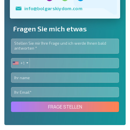
info@bolgarskiydom.com
Fragen Sie mich etwas
+1
UNITED
STATES
+1
FRAGE STELLEN