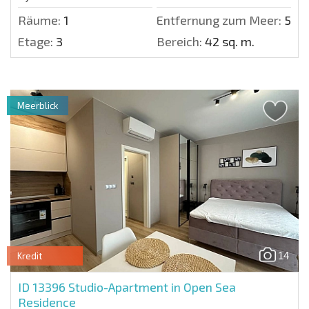
Räume:
1
Entfernung zum Meer:
50 m
Etage:
3
Bereich:
42 sq. m.
Meerblick
14
Kredit
ID 13396
Studio-Apartment in Open Sea
Residence