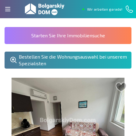
Wir arbeiten gerade!
Starten Sie Ihre Immobiliensuche
Bestellen Sie die Wohnungsauswahl bei unserem
Spezialisten