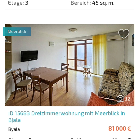
Etage:
3
Bereich:
45 sq. m.
Meerblick
12
ID 15683
Dreizimmerwohnung mit Meerblick in
Bjala
81 000 €
Byala