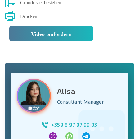
Grundrisse bestellen
Drucken
Video anfordern
Alisa
Consultant Manager
+359 8 97 97 99 03