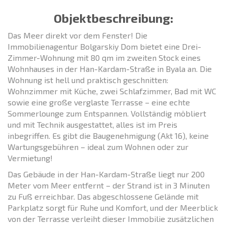
Objektbeschreibung:
Das Meer direkt vor dem Fenster! Die
Immobilienagentur Bolgarskiy Dom bietet eine Drei-
Zimmer-Wohnung mit 80 qm im zweiten Stock eines
Wohnhauses in der Han-Kardam-Straße in Byala an. Die
Wohnung ist hell und praktisch geschnitten:
Wohnzimmer mit Küche, zwei Schlafzimmer, Bad mit WC
sowie eine große verglaste Terrasse – eine echte
Sommerlounge zum Entspannen. Vollständig möbliert
und mit Technik ausgestattet, alles ist im Preis
inbegriffen. Es gibt die Baugenehmigung (Akt 16), keine
Wartungsgebühren – ideal zum Wohnen oder zur
Vermietung!
Das Gebäude in der Han-Kardam-Straße liegt nur 200
Meter vom Meer entfernt – der Strand ist in 3 Minuten
zu Fuß erreichbar. Das abgeschlossene Gelände mit
Parkplatz sorgt für Ruhe und Komfort, und der Meerblick
von der Terrasse verleiht dieser Immobilie zusätzlichen