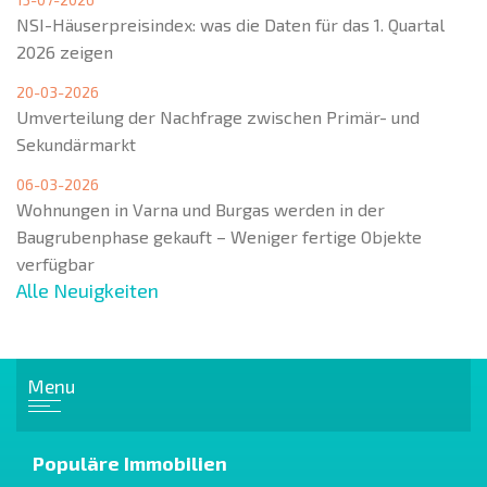
NSI-Häuserpreisindex: was die Daten für das 1. Quartal
2026 zeigen
20-03-2026
Umverteilung der Nachfrage zwischen Primär- und
Sekundärmarkt
06-03-2026
Wohnungen in Varna und Burgas werden in der
Baugrubenphase gekauft – Weniger fertige Objekte
verfügbar
Alle Neuigkeiten
Menu
Populäre Immobilien