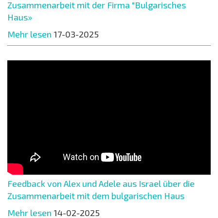
Zusammenarbeit mit der Firma "Bulgarisches
Haus»
Mehr lesen
17-03-2025
Feedback von Alex und Adele aus Israel über die
Zusammenarbeit mit dem bulgarischen Haus
Mehr lesen
14-02-2025