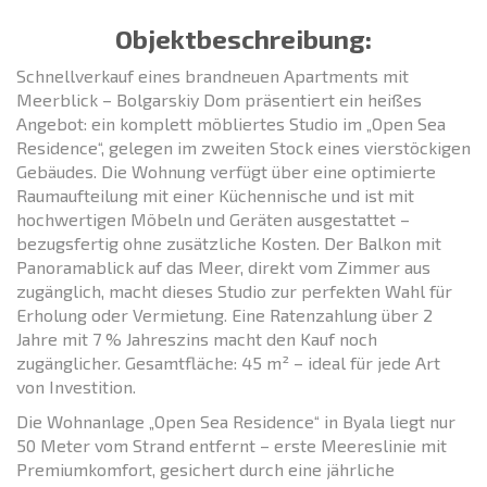
Objektbeschreibung:
Schnellverkauf eines brandneuen Apartments mit
Meerblick – Bolgarskiy Dom präsentiert ein heißes
Angebot: ein komplett möbliertes Studio im „Open Sea
Residence“, gelegen im zweiten Stock eines vierstöckigen
Gebäudes. Die Wohnung verfügt über eine optimierte
Raumaufteilung mit einer Küchennische und ist mit
hochwertigen Möbeln und Geräten ausgestattet –
bezugsfertig ohne zusätzliche Kosten. Der Balkon mit
Panoramablick auf das Meer, direkt vom Zimmer aus
zugänglich, macht dieses Studio zur perfekten Wahl für
Erholung oder Vermietung. Eine Ratenzahlung über 2
Jahre mit 7 % Jahreszins macht den Kauf noch
zugänglicher. Gesamtfläche: 45 m² – ideal für jede Art
von Investition.
Die Wohnanlage „Open Sea Residence“ in Byala liegt nur
50 Meter vom Strand entfernt – erste Meereslinie mit
Premiumkomfort, gesichert durch eine jährliche