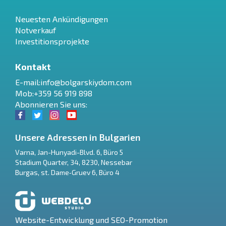
Neuesten Ankündigungen
Notverkauf
Investitionsprojekte
Kontakt
E-mail:
info@bolgarskiydom.com
Mob:+359 56 919 898
Abonnieren Sie uns:
Unsere Adressen in Bulgarien
Varna
,
Jan-Hunyadi-Blvd. 6, Büro 5
Stadium Quarter, 34
,
8230
,
Nessebar
RU
Burgas
,
st. Dame‑Gruev 6, Büro 4
€
EN
$
UA
Website-Entwicklung und SEO-Promotion