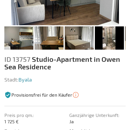
ID 13757
Studio-Apartment in Owen
Sea Residence
Stadt:
Byala
Provisionsfrei für den Käufer
Preis pro qm.:
Ganzjährige Unterkunft:
1 725 €
Ja