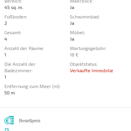
Bereich:
Meerblick:
45 sq. m.
Ja
Fußboden:
Schwimmbad:
2
Ja
Gesamt:
Möbel:
4
Ja
Anzahl der Räume:
Wartungsgebühr:
1
18 €
Die Anzahl der
Objektstatus:
Badezimmer:
Verkaufte Immobilie
1
Entfernung zum Meer (m):
50 m
Bestellpreis