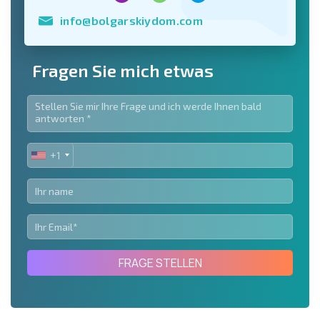
info@bolgarskiydom.com
Fragen Sie mich etwas
+1
UNITED
STATES
+1
FRAGE STELLEN