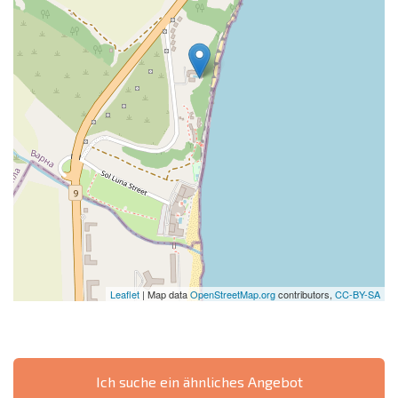
Leaflet
| Map data
OpenStreetMap.org
contributors,
CC-BY-SA
Ich suche ein ähnliches Angebot