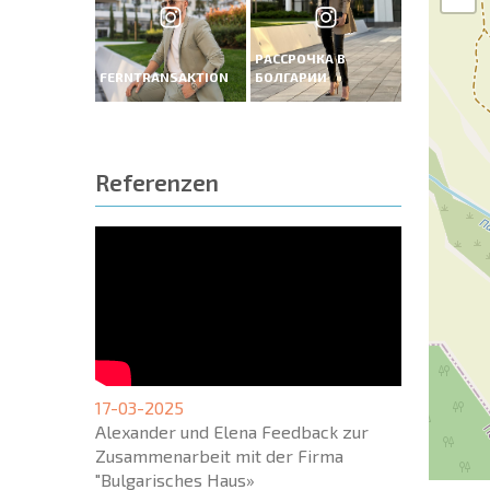
РАССРОЧКА В
FERNTRANSAKTION
БОЛГАРИИ
Referenzen
17-03-2025
Alexander und Elena Feedback zur
Zusammenarbeit mit der Firma
"Bulgarisches Haus»