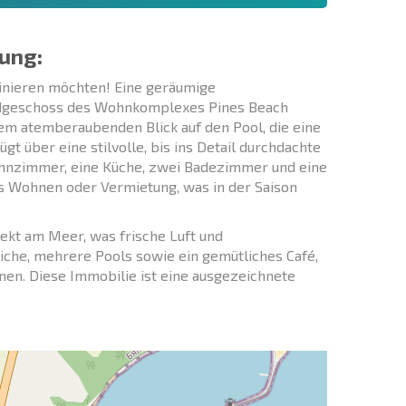
ung:
mbinieren möchten! Eine geräumige
Erdgeschoss des Wohnkomplexes Pines Beach
nem atemberaubenden Blick auf den Pool, die eine
 über eine stilvolle, bis ins Detail durchdachte
ohnzimmer, eine Küche, zwei Badezimmer und eine
es Wohnen oder Vermietung, was in der Saison
ekt am Meer, was frische Luft und
iche, mehrere Pools sowie ein gemütliches Café,
en. Diese Immobilie ist eine ausgezeichnete