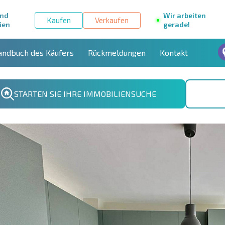
und
Wir arbeiten
Kaufen
Verkaufen
ien
gerade!
andbuch des Käufers
Rückmeldungen
Kontakt
STARTEN SIE IHRE IMMOBILIENSUCHE