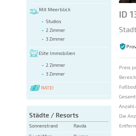
Mit Meerblick
ID 
Studios
Stadt
2 Zimmer
3 Zimmer
Prov
Elite Immobilien
2 Zimmer
Preis p
3 Zimmer
Bereich
Fußbod
RATE!
Gesamt
Anzahl 
Städte / Resorts
Die Anz
Entfern
Sonnenstrand
Ravda