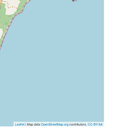
Leaflet
| Map data
OpenStreetMap.org
contributors,
CC-BY-SA