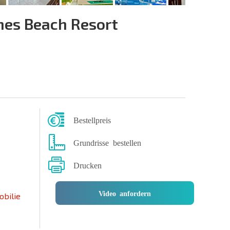
es Beach Resort
Bestellpreis
Grundrisse bestellen
Drucken
Video anfordern
obilie