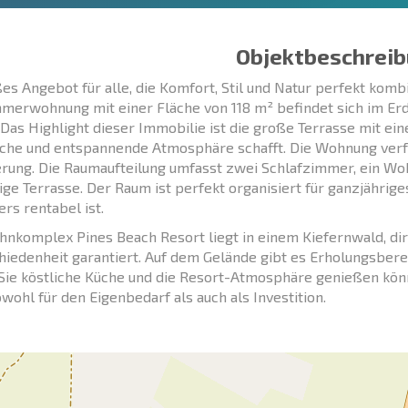
Objektbeschreib
ßes Angebot für alle, die Komfort, Stil und Natur perfekt ko
merwohnung mit einer Fläche von 118 m² befindet sich im 
 Das Highlight dieser Immobilie ist die große Terrasse mit ei
che und entspannende Atmosphäre schafft. Die Wohnung verfügt
rung. Die Raumaufteilung umfasst zwei Schlafzimmer, ein W
ge Terrasse. Der Raum ist perfekt organisiert für ganzjährig
rs rentabel ist.
nkomplex Pines Beach Resort liegt in einem Kiefernwald, dir
iedenheit garantiert. Auf dem Gelände gibt es Erholungsbere
Sie köstliche Küche und die Resort-Atmosphäre genießen könn
wohl für den Eigenbedarf als auch als Investition.