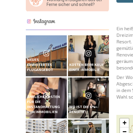
Ferne sicher und schnell?
Ein hei
Dreizim
Resort.
gemütli
Renovie
NEUES
geräumi
ERWEITERTES
KOSTEN BEIM KAUF
besonde
FLUGANGEBOT
EINER IMMOBILIE
Der Woh
Abgesch
in dem 
Wahl so
ÄHRLICHE KOSTEN
FÜR DIE
INSTANDHALTUNG
WO IST DIE 6%-
VON IMMOBILIEN
RENDITE?
+
−