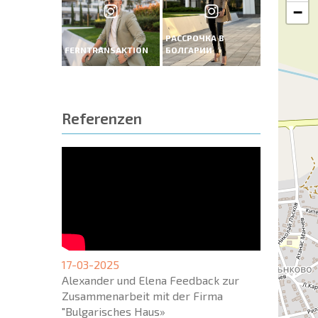
−
РАССРОЧКА В
FERNTRANSAKTION
БОЛГАРИИ
Referenzen
17-03-2025
Alexander und Elena Feedback zur
Zusammenarbeit mit der Firma
"Bulgarisches Haus»