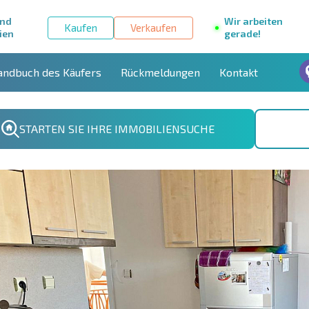
und
Wir arbeiten
Kaufen
Verkaufen
ien
gerade!
andbuch des Käufers
Rückmeldungen
Kontakt
STARTEN SIE IHRE IMMOBILIENSUCHE