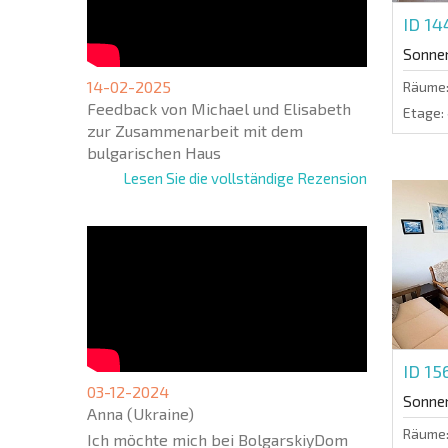
ID 1
Sonne
14-02-2025
Räume
Feedback von Michael und Elisabeth
Etage:
zur Zusammenarbeit mit dem
bulgarischen Haus
Lesen Sie die vollständige Rezension
ID 1
03-12-2024
Sonne
Anna (Ukraine)
Räume
Ich möchte mich bei BolgarskiyDom