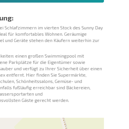
ung:
i Schlafzimmern im vierten Stock des Sunny Day
deal für komfortables Wohnen. Geräumige
bel und Geräte stehen den Käufern weiterhin zur
hkeiten: einen großen Swimmingpool mit
ene Parkplätze für die Eigentümer sowie
uber und verfügt zu Ihrer Sicherheit über einen
x entfernt. Hier finden Sie Supermärkte,
Schulen, Schönheitssalons, Gemüse- und
falls fußläufig erreichbar sind Bäckereien,
Wassersportarten und
hsvollsten Gäste gerecht werden.