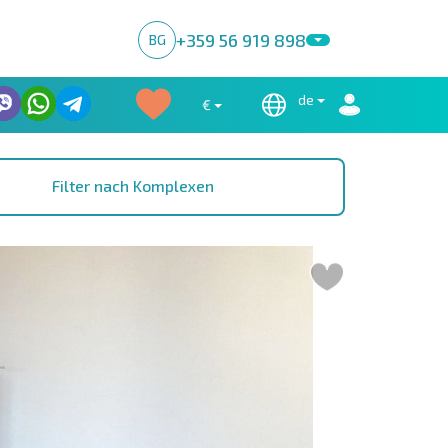
+359 56 919 898
BG
de
€
Filter nach Komplexen