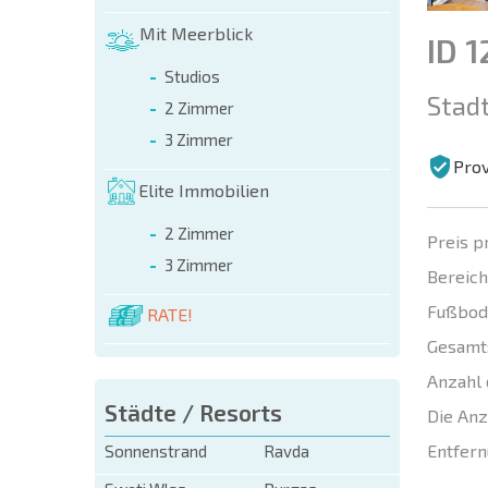
Mit Meerblick
ID 
Studios
Stadt
2 Zimmer
3 Zimmer
Prov
Elite Immobilien
2 Zimmer
Preis p
3 Zimmer
Bereich
Fußbod
RATE!
Gesamt
Anzahl 
Städte / Resorts
Die Anz
Entfern
Sonnenstrand
Ravda