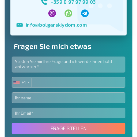
+359 8 97 97 99 03
info@bolgarskiydom.com
Fragen Sie mich etwas
+1
UNITED
STATES
+1
FRAGE STELLEN