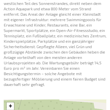
westlichen Teil des Sonnenstrandes, direkt neben dem
Action Aquapark und etwa 800 Meter vom Strand
entfernt. Das Areal der Anlage gleicht einer Kleinstadt
mit eigener Infrastruktur: mehrere Swimmingpools für
Erwachsene und Kinder, Restaurants, eine Bar, ein
Supermarkt, Sportplätze, ein Open-Air-Fitnessstudio, ein
Tennisplatz, ein Fußballplatz, ein medizinisches Zentrum,
Kinderspielplätze, Parkplätze und ein ganzjähriger
Sicherheitsdienst. Gepflegte Alleen, viel Grün und
großzügige Abstände zwischen den Gebäuden heben die
Anlage vorteilhaft von den meisten anderen
Urlaubsprojekten ab. Die Wartungsgebühr beträgt 14,5
Euro pro m² im Jahr. Vereinbaren Sie einen
Besichtigungstermin – solche Angebote mit
bezugsfertiger Möblierung und einem fairen Budget sind
dauerhaft sehr gefragt.
+