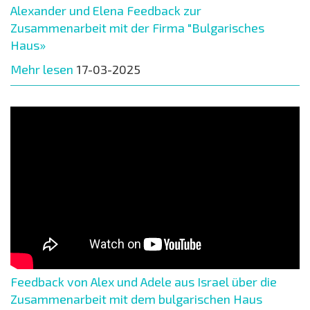
Alexander und Elena Feedback zur
Zusammenarbeit mit der Firma "Bulgarisches
Haus»
Mehr lesen
17-03-2025
Feedback von Alex und Adele aus Israel über die
Zusammenarbeit mit dem bulgarischen Haus