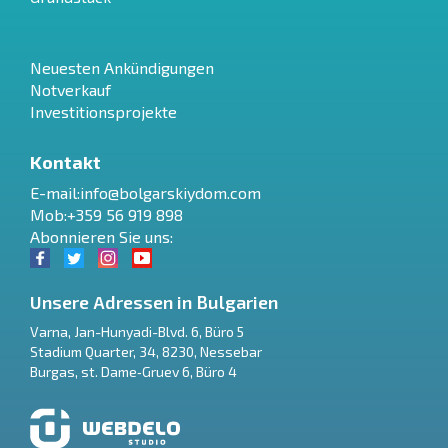
Neuesten Ankündigungen
Notverkauf
Investitionsprojekte
Kontakt
E-mail:
info@bolgarskiydom.com
Mob:+359 56 919 898
Abonnieren Sie uns:
Unsere Adressen in Bulgarien
Varna
,
Jan-Hunyadi-Blvd. 6, Büro 5
Stadium Quarter, 34
,
8230
,
Nessebar
RU
Burgas
,
st. Dame‑Gruev 6, Büro 4
€
EN
$
UA