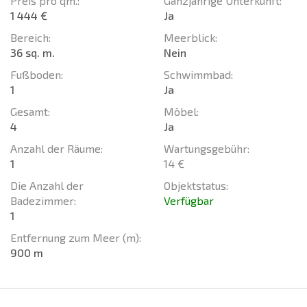
Preis pro qm.:
Ganzjährige Unterkunft:
1 444 €
Ja
Bereich:
Meerblick:
36 sq. m.
Nein
Fußboden:
Schwimmbad:
1
Ja
Gesamt:
Möbel:
4
Ja
Anzahl der Räume:
Wartungsgebühr:
1
14 €
Die Anzahl der
Objektstatus:
Badezimmer:
Verfügbar
1
Entfernung zum Meer (m):
900 m