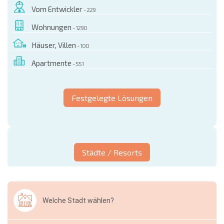
Vom Entwickler
- 229
Wohnungen
- 1290
Häuser, Villen
- 100
Apartmente
- 551
Festgelegte Lösungen
Städte / Resorts
Welche Stadt wählen?