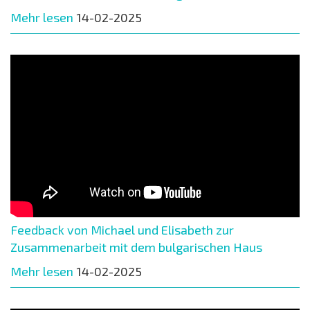
Mehr lesen
14-02-2025
Feedback von Michael und Elisabeth zur
Zusammenarbeit mit dem bulgarischen Haus
Mehr lesen
14-02-2025