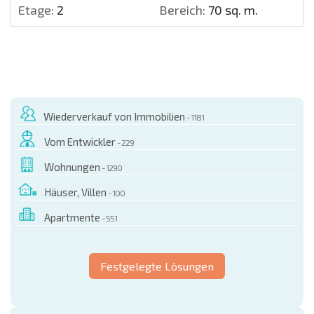
Etage:
2
Bereich:
70 sq. m.
Wiederverkauf von Immobilien
- 1181
Vom Entwickler
- 229
Wohnungen
- 1290
Häuser, Villen
- 100
Apartmente
- 551
Festgelegte Lösungen