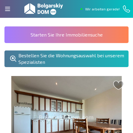
Wir arbeiten gerade!
Starten Sie Ihre Immobiliensuche
Bestellen Sie die Wohnungsauswahl bei unserem
Spezialisten