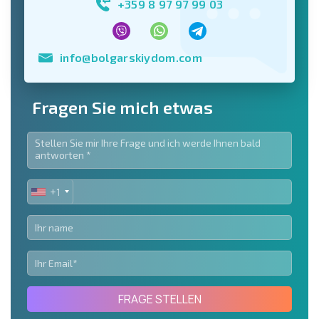
+359 8 97 97 99 03
info@bolgarskiydom.com
Fragen Sie mich etwas
+1
UNITED
STATES
+1
FRAGE STELLEN