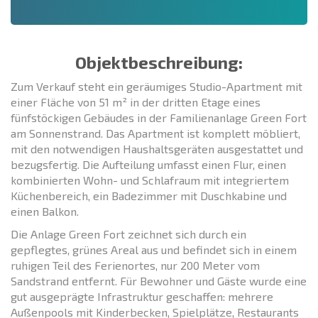
Objektbeschreibung:
Zum Verkauf steht ein geräumiges Studio-Apartment mit
einer Fläche von 51 m² in der dritten Etage eines
fünfstöckigen Gebäudes in der Familienanlage Green Fort
am Sonnenstrand. Das Apartment ist komplett möbliert,
mit den notwendigen Haushaltsgeräten ausgestattet und
bezugsfertig. Die Aufteilung umfasst einen Flur, einen
kombinierten Wohn- und Schlafraum mit integriertem
Küchenbereich, ein Badezimmer mit Duschkabine und
einen Balkon.
Die Anlage Green Fort zeichnet sich durch ein
gepflegtes, grünes Areal aus und befindet sich in einem
ruhigen Teil des Ferienortes, nur 200 Meter vom
Sandstrand entfernt. Für Bewohner und Gäste wurde eine
gut ausgeprägte Infrastruktur geschaffen: mehrere
Außenpools mit Kinderbecken, Spielplätze, Restaurants