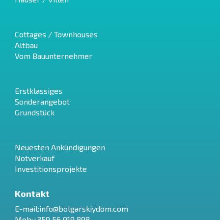
Cottages / Townhouses
Altbau
Vom Bauunternehmer
Erstklassiges
Sonderangebot
Grundstück
Neuesten Ankündigungen
Notverkauf
Investitionsprojekte
Kontakt
E-mail:
info@bolgarskiydom.com
Mob:+359 56 919 898