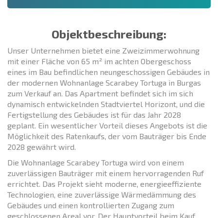
Objektbeschreibung:
Unser Unternehmen bietet eine Zweizimmerwohnung
mit einer Fläche von 65 m² im achten Obergeschoss
eines im Bau befindlichen neungeschossigen Gebäudes in
der modernen Wohnanlage Scarabey Tortuga in Burgas
zum Verkauf an. Das Apartment befindet sich im sich
dynamisch entwickelnden Stadtviertel Horizont, und die
Fertigstellung des Gebäudes ist für das Jahr 2028
geplant. Ein wesentlicher Vorteil dieses Angebots ist die
Möglichkeit des Ratenkaufs, der vom Bauträger bis Ende
2028 gewährt wird.
Die Wohnanlage Scarabey Tortuga wird von einem
zuverlässigen Bauträger mit einem hervorragenden Ruf
errichtet. Das Projekt sieht moderne, energieeffiziente
Technologien, eine zuverlässige Wärmedämmung des
Gebäudes und einen kontrollierten Zugang zum
geschlossenen Areal vor. Der Hauptvorteil beim Kauf