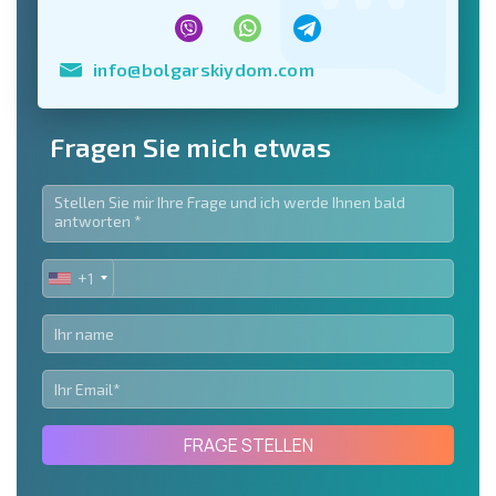
info@bolgarskiydom.com
Fragen Sie mich etwas
+1
UNITED
STATES
+1
FRAGE STELLEN