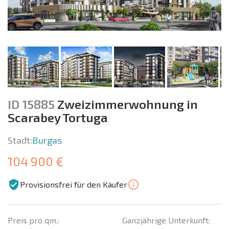
ID 15885
Zweizimmerwohnung in
Scarabey Tortuga
Stadt:
Burgas
104 900 €
Provisionsfrei für den Käufer
Preis pro qm.:
Ganzjährige Unterkunft: