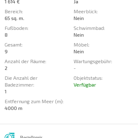
1 614 €
Ja
Bereich:
Meerblick:
65 sq. m.
Nein
Fußboden:
Schwimmbad:
8
Nein
Gesamt:
Möbel:
9
Nein
Anzahl der Räume:
Wartungsgebühr:
2
-
Die Anzahl der
Objektstatus:
Badezimmer:
Verfügbar
1
Entfernung zum Meer (m):
4000 m
Bestellpreis