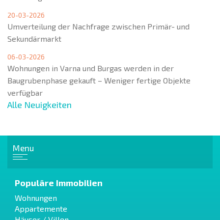
20-03-2026
Umverteilung der Nachfrage zwischen Primär- und
Sekundärmarkt
06-03-2026
Wohnungen in Varna und Burgas werden in der
Baugrubenphase gekauft – Weniger fertige Objekte
verfügbar
Alle Neuigkeiten
Menu
Populäre Immobilien
Wohnungen
Appartemente
Häuser / Villen