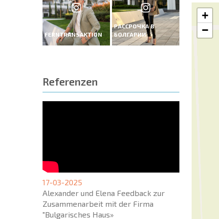
+
РАССРОЧКА В
−
FERNTRANSAKTION
БОЛГАРИИ
Referenzen
17-03-2025
Alexander und Elena Feedback zur
Zusammenarbeit mit der Firma
"Bulgarisches Haus»