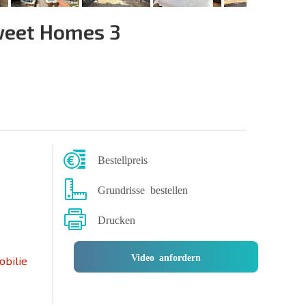
eet Homes 3
Bestellpreis
Grundrisse bestellen
Drucken
Video anfordern
obilie