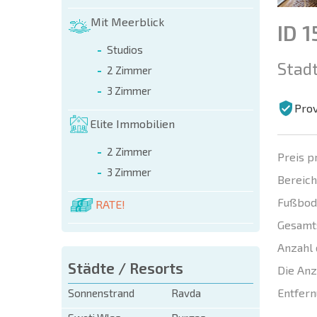
Mit Meerblick
ID 
Studios
Stadt
2 Zimmer
3 Zimmer
Prov
Elite Immobilien
2 Zimmer
Preis p
3 Zimmer
Bereich
Fußbod
RATE!
Gesamt
Anzahl 
Städte / Resorts
Die Anz
Entfern
Sonnenstrand
Ravda