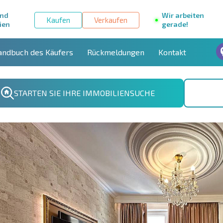
und
Wir arbeiten
Kaufen
Verkaufen
ien
gerade!
andbuch des Käufers
Rückmeldungen
Kontakt
STARTEN SIE IHRE IMMOBILIENSUCHE