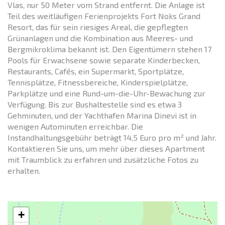
Vlas, nur 50 Meter vom Strand entfernt. Die Anlage ist
Teil des weitläufigen Ferienprojekts Fort Noks Grand
Resort, das für sein riesiges Areal, die gepflegten
Grünanlagen und die Kombination aus Meeres- und
Bergmikroklima bekannt ist. Den Eigentümern stehen 17
Pools für Erwachsene sowie separate Kinderbecken,
Restaurants, Cafés, ein Supermarkt, Sportplätze,
Tennisplätze, Fitnessbereiche, Kinderspielplätze,
Parkplätze und eine Rund-um-die-Uhr-Bewachung zur
Verfügung. Bis zur Bushaltestelle sind es etwa 3
Gehminuten, und der Yachthafen Marina Dinevi ist in
wenigen Autominuten erreichbar. Die
Instandhaltungsgebühr beträgt 14,5 Euro pro m² und Jahr.
Kontaktieren Sie uns, um mehr über dieses Apartment
mit Traumblick zu erfahren und zusätzliche Fotos zu
erhalten.
+