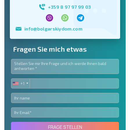
+359 8 97 97 99 03
info@bolgarskiydom.com
Fragen Sie mich etwas
+1
UNITED
STATES
+1
FRAGE STELLEN