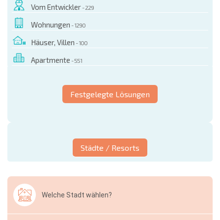
Vom Entwickler
- 229
Wohnungen
- 1290
Häuser, Villen
- 100
Apartmente
- 551
Festgelegte Lösungen
Städte / Resorts
Welche Stadt wählen?