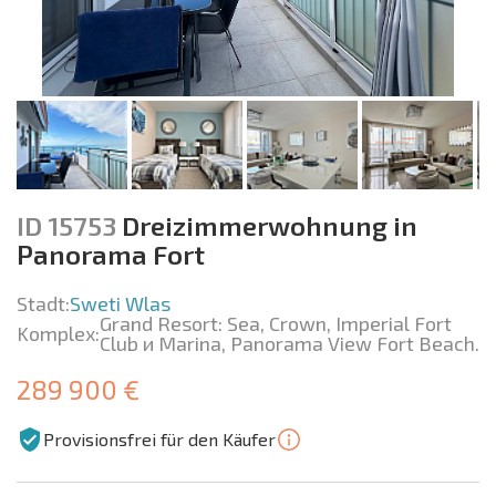
ID 15753
Dreizimmerwohnung in
Panorama Fort
Stadt:
Sweti Wlas
Grand Resort: Sea, Crown, Imperial Fort
Komplex:
Club и Marina, Panorama View Fort Beach.
289 900 €
Provisionsfrei für den Käufer