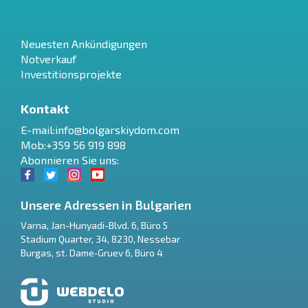
Neuesten Ankündigungen
Notverkauf
Investitionsprojekte
Kontakt
E-mail:
info@bolgarskiydom.com
Mob:+359 56 919 898
Abonnieren Sie uns:
Unsere Adressen in Bulgarien
Varna
,
Jan-Hunyadi-Blvd. 6, Büro 5
Stadium Quarter, 34
,
8230
,
Nessebar
RU
Burgas
,
st. Dame‑Gruev 6, Büro 4
€
EN
$
UA