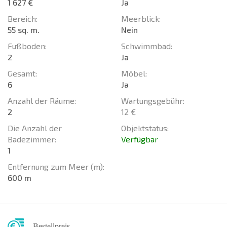
1 627 €
Ja
Bereich:
Meerblick:
55 sq. m.
Nein
Fußboden:
Schwimmbad:
2
Ja
Gesamt:
Möbel:
6
Ja
Anzahl der Räume:
Wartungsgebühr:
2
12 €
Die Anzahl der
Objektstatus:
Badezimmer:
Verfügbar
1
Entfernung zum Meer (m):
600 m
Bestellpreis