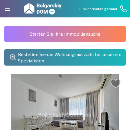
Wir arbeiten gerade!
Starten Sie Ihre Immobiliensuche
Bestellen Sie die Wohnungsauswahl bei unserem
Spezialisten