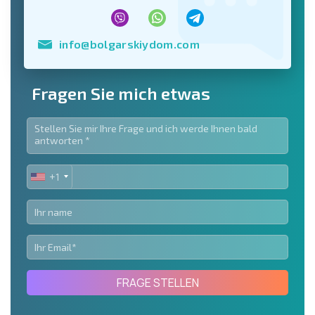
info@bolgarskiydom.com
Fragen Sie mich etwas
+1
UNITED
STATES
+1
FRAGE STELLEN