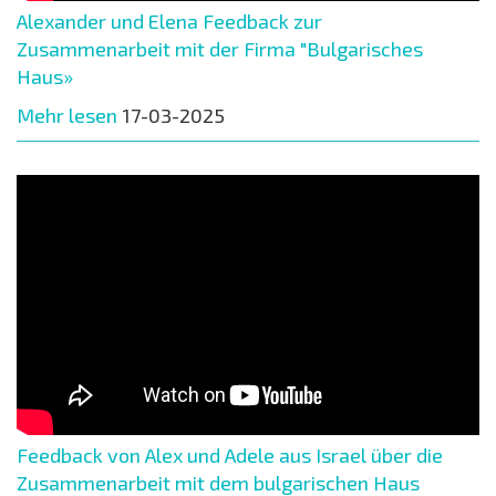
Alexander und Elena Feedback zur
Zusammenarbeit mit der Firma "Bulgarisches
Haus»
Mehr lesen
17-03-2025
Feedback von Alex und Adele aus Israel über die
Zusammenarbeit mit dem bulgarischen Haus