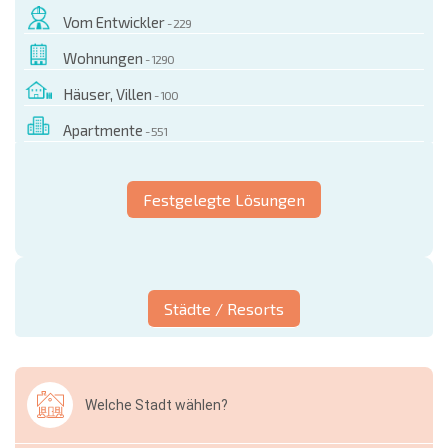
Vom Entwickler
- 229
Wohnungen
- 1290
Häuser, Villen
- 100
Apartmente
- 551
Festgelegte Lösungen
Städte / Resorts
Welche Stadt wählen?