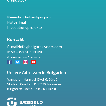
Grundstück
Neuesten Ankündigungen
Notverkauf
Investitionsprojekte
Kontakt
E-mail:
info@bolgarskiydom.com
Mob:+359 56 919 898
Abonnieren Sie uns:
Unsere Adressen in Bulgarien
Varna
,
Jan-Hunyadi-Blvd. 6, Büro 5
Stadium Quarter, 34
,
8230
,
Nessebar
RU
Burgas
,
st. Dame‑Gruev 6, Büro 4
€
EN
$
UA