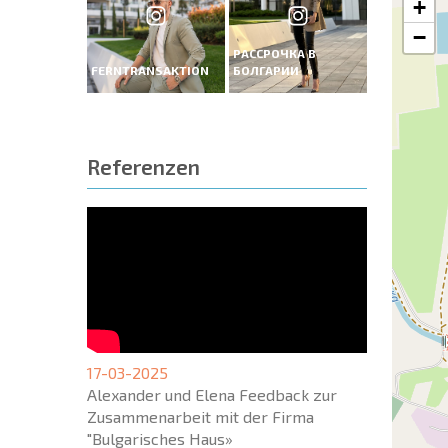
+
−
РАССРОЧКА В
FERNTRANSAKTION
БОЛГАРИИ
Referenzen
17-03-2025
Alexander und Elena Feedback zur
Zusammenarbeit mit der Firma
"Bulgarisches Haus»