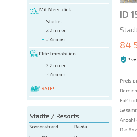
Mit Meerblick
ID 
Studios
Stadt
2 Zimmer
3 Zimmer
84 
Elite Immobilien
Prov
2 Zimmer
3 Zimmer
Preis p
RATE!
Bereich
Fußbod
Gesamt
Städte / Resorts
Anzahl 
Sonnenstrand
Ravda
Die Anz