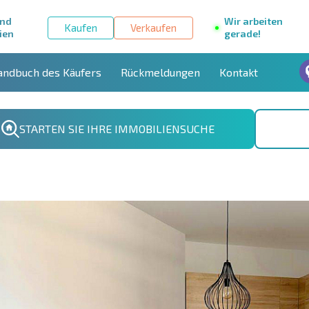
und
Wir arbeiten
Kaufen
Verkaufen
ien
gerade!
andbuch des Käufers
Rückmeldungen
Kontakt
STARTEN SIE IHRE IMMOBILIENSUCHE