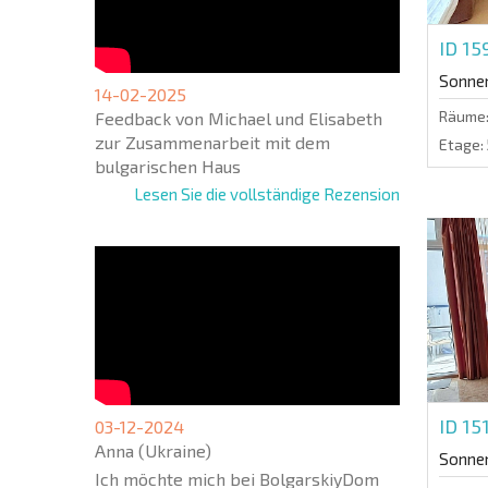
ID 1
Sonne
14-02-2025
Räume
Feedback von Michael und Elisabeth
zur Zusammenarbeit mit dem
Etage:
bulgarischen Haus
Lesen Sie die vollständige Rezension
ID 15
03-12-2024
Anna (Ukraine)
Sonne
Ich möchte mich bei BolgarskiyDom