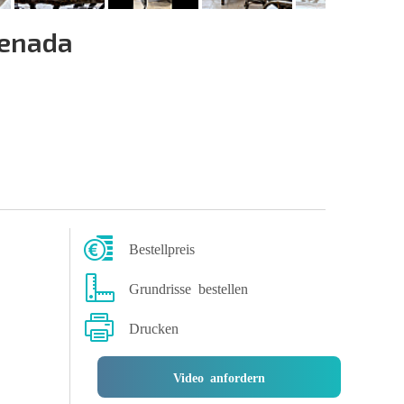
enada
Bestellpreis
Grundrisse bestellen
Drucken
Video anfordern