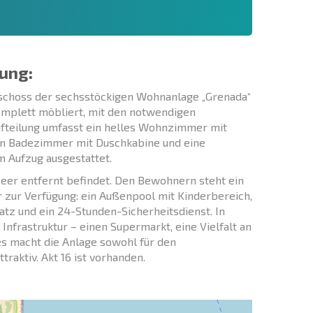
ung:
choss der sechsstöckigen Wohnanlage „Grenada“
komplett möbliert, mit den notwendigen
ufteilung umfasst ein helles Wohnzimmer mit
ein Badezimmer mit Duschkabine und eine
m Aufzug ausgestattet.
eer entfernt befindet. Den Bewohnern steht ein
r zur Verfügung: ein Außenpool mit Kinderbereich,
latz und ein 24-Stunden-Sicherheitsdienst. In
Infrastruktur – einen Supermarkt, eine Vielfalt an
es macht die Anlage sowohl für den
aktiv. Akt 16 ist vorhanden.