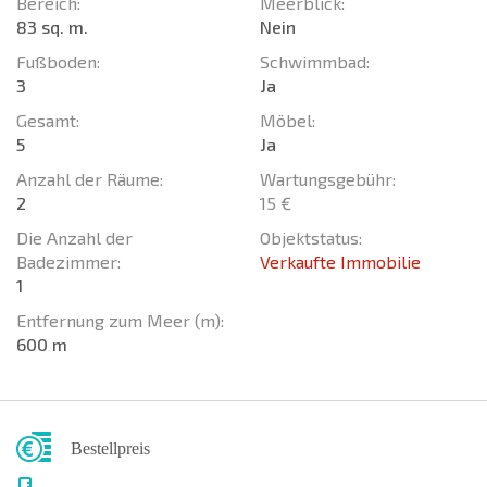
Bereich:
Meerblick:
83 sq. m.
Nein
Fußboden:
Schwimmbad:
3
Ja
Gesamt:
Möbel:
5
Ja
Anzahl der Räume:
Wartungsgebühr:
2
15 €
Die Anzahl der
Objektstatus:
Badezimmer:
Verkaufte Immobilie
1
Entfernung zum Meer (m):
600 m
Bestellpreis