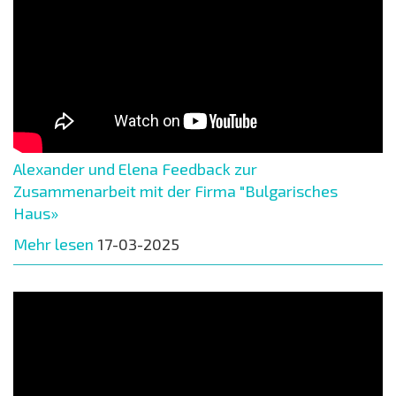
Alexander und Elena Feedback zur
Zusammenarbeit mit der Firma "Bulgarisches
Haus»
Mehr lesen
17-03-2025