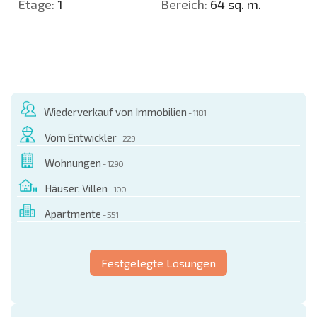
Etage:
1
Bereich:
64 sq. m.
Wiederverkauf von Immobilien
- 1181
Vom Entwickler
- 229
Wohnungen
- 1290
Häuser, Villen
- 100
Apartmente
- 551
Festgelegte Lösungen