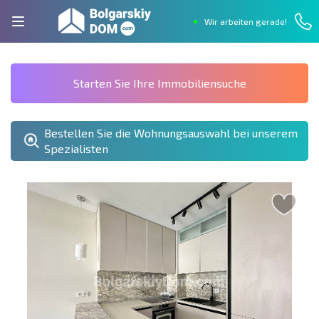
Wir arbeiten gerade!
Starten Sie Ihre Immobiliensuche
Bestellen Sie die Wohnungsauswahl bei unserem
Spezialisten