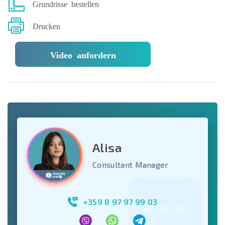
Grundrisse bestellen
Drucken
Video anfordern
Alisa
Consultant Manager
+359 8 97 97 99 03