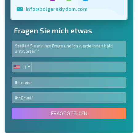
info@bolgarskiydom.com
Fragen Sie mich etwas
+1
UNITED
STATES
+1
FRAGE STELLEN