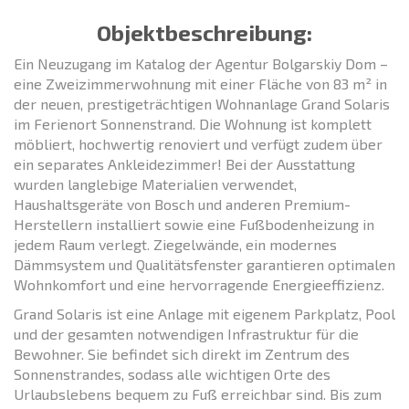
Objektbeschreibung:
Ein Neuzugang im Katalog der Agentur Bolgarskiy Dom –
eine Zweizimmerwohnung mit einer Fläche von 83 m² in
der neuen, prestigeträchtigen Wohnanlage Grand Solaris
im Ferienort Sonnenstrand. Die Wohnung ist komplett
möbliert, hochwertig renoviert und verfügt zudem über
ein separates Ankleidezimmer! Bei der Ausstattung
wurden langlebige Materialien verwendet,
Haushaltsgeräte von Bosch und anderen Premium-
Herstellern installiert sowie eine Fußbodenheizung in
jedem Raum verlegt. Ziegelwände, ein modernes
Dämmsystem und Qualitätsfenster garantieren optimalen
Wohnkomfort und eine hervorragende Energieeffizienz.
Grand Solaris ist eine Anlage mit eigenem Parkplatz, Pool
und der gesamten notwendigen Infrastruktur für die
Bewohner. Sie befindet sich direkt im Zentrum des
Sonnenstrandes, sodass alle wichtigen Orte des
Urlaubslebens bequem zu Fuß erreichbar sind. Bis zum