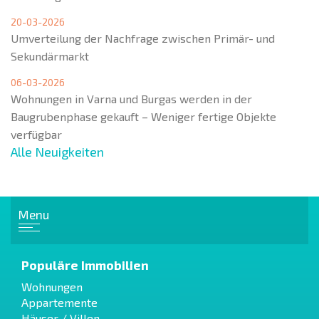
20-03-2026
Umverteilung der Nachfrage zwischen Primär- und
Sekundärmarkt
06-03-2026
Wohnungen in Varna und Burgas werden in der
Baugrubenphase gekauft – Weniger fertige Objekte
verfügbar
Alle Neuigkeiten
Menu
Populäre Immobilien
Wohnungen
Appartemente
Häuser / Villen