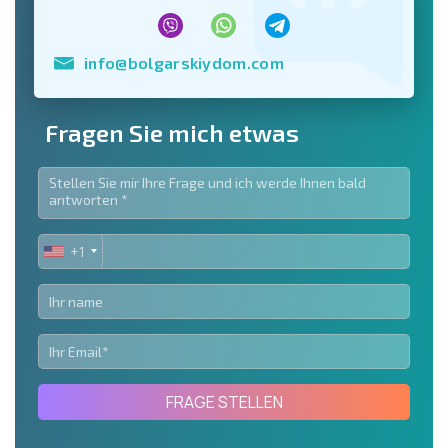
info@bolgarskiydom.com
Fragen Sie mich etwas
+1
UNITED
STATES
+1
FRAGE STELLEN