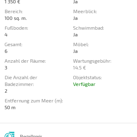
1 350 €
Ja
Bereich:
Meerblick:
100 sq. m.
Ja
Fußboden:
Schwimmbad:
4
Ja
Gesamt:
Möbel:
6
Ja
Anzahl der Räume:
Wartungsgebühr:
3
14.5 €
Die Anzahl der
Objektstatus:
Badezimmer:
Verfügbar
2
Entfernung zum Meer (m):
50 m
Bestellpreis