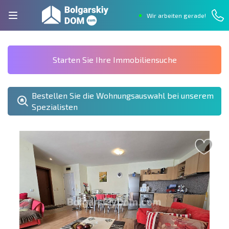
Wir arbeiten gerade!
Starten Sie Ihre Immobiliensuche
Bestellen Sie die Wohnungsauswahl bei unserem
Spezialisten