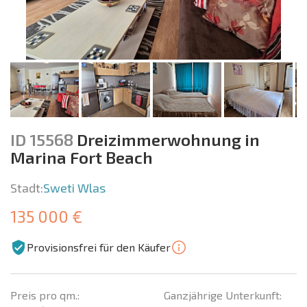
ID 15568
Dreizimmerwohnung in
Marina Fort Beach
Stadt:
Sweti Wlas
135 000 €
Provisionsfrei für den Käufer
Preis pro qm.:
Ganzjährige Unterkunft: