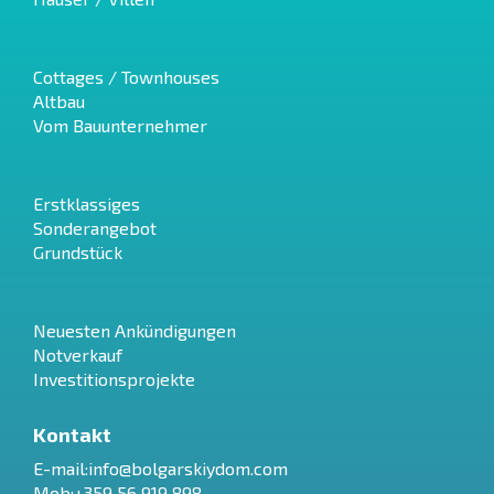
Cottages / Townhouses
Altbau
Vom Bauunternehmer
Erstklassiges
Sonderangebot
Grundstück
Neuesten Ankündigungen
Notverkauf
Investitionsprojekte
Kontakt
E-mail:
info@bolgarskiydom.com
Mob:+359 56 919 898