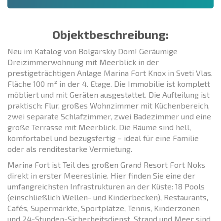
Objektbeschreibung:
Neu im Katalog von Bolgarskiy Dom! Geräumige
Dreizimmerwohnung mit Meerblick in der
prestigeträchtigen Anlage Marina Fort Knox in Sveti Vlas.
Fläche 100 m² in der 4. Etage. Die Immobilie ist komplett
möbliert und mit Geräten ausgestattet. Die Aufteilung ist
praktisch: Flur, großes Wohnzimmer mit Küchenbereich,
zwei separate Schlafzimmer, zwei Badezimmer und eine
große Terrasse mit Meerblick. Die Räume sind hell,
komfortabel und bezugsfertig – ideal für eine Familie
oder als renditestarke Vermietung.
Marina Fort ist Teil des großen Grand Resort Fort Noks
direkt in erster Meereslinie. Hier finden Sie eine der
umfangreichsten Infrastrukturen an der Küste: 18 Pools
(einschließlich Wellen- und Kinderbecken), Restaurants,
Cafés, Supermärkte, Sportplätze, Tennis, Kinderzonen
und 24-Stunden-Sicherheitsdienst. Strand und Meer sind