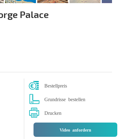
orge Palace
Bestellpreis
Grundrisse bestellen
Drucken
Video anfordern