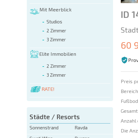
Mit Meerblick
ID 
Studios
Stadt
2 Zimmer
3 Zimmer
60 
Elite Immobilien
Prov
2 Zimmer
3 Zimmer
Preis p
RATE!
Bereich
Fußbod
Gesamt
Städte / Resorts
Anzahl 
Sonnenstrand
Ravda
Die Anz