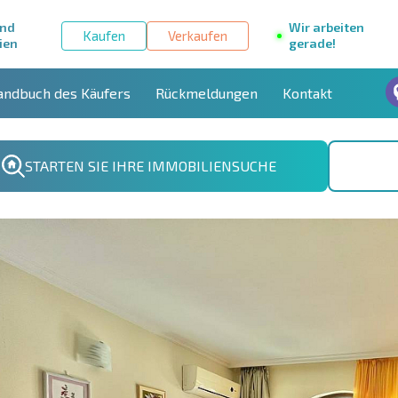
und
Wir arbeiten
Kaufen
Verkaufen
ien
gerade!
andbuch des Käufers
Rückmeldungen
Kontakt
STARTEN SIE IHRE IMMOBILIENSUCHE