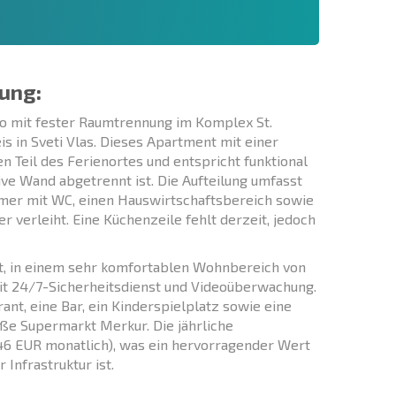
ung:
o mit fester Raumtrennung im Komplex St.
s in Sveti Vlas. Dieses Apartment mit einer
 Teil des Ferienortes und entspricht funktional
e Wand abgetrennt ist. Die Aufteilung umfasst
mer mit WC, einen Hauswirtschaftsbereich sowie
 verleiht. Eine Küchenzeile fehlt derzeit, jedoch
t, in einem sehr komfortablen Wohnbereich von
mit 24/7-Sicherheitsdienst und Videoüberwachung.
ant, eine Bar, ein Kinderspielplatz sowie eine
oße Supermarkt Merkur. Die jährliche
46 EUR monatlich), was ein hervorragender Wert
Infrastruktur ist.