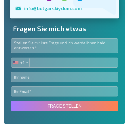
info@bolgarskiydom.com
Fragen Sie mich etwas
+1
UNITED
STATES
+1
FRAGE STELLEN