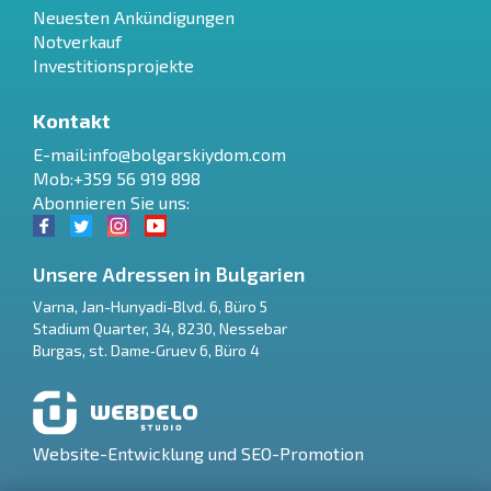
Neuesten Ankündigungen
Notverkauf
Investitionsprojekte
Kontakt
E-mail:
info@bolgarskiydom.com
Mob:+359 56 919 898
Abonnieren Sie uns:
Unsere Adressen in Bulgarien
Varna
,
Jan-Hunyadi-Blvd. 6, Büro 5
Stadium Quarter, 34
,
8230
,
Nessebar
RU
Burgas
,
st. Dame‑Gruev 6, Büro 4
€
EN
$
UA
Website-Entwicklung und SEO-Promotion
₽
PL