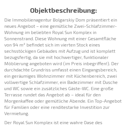
Objektbeschreibung:
Die Immobilienagentur Bolgarskiy Dom präsentiert ein
neues Angebot – eine gemütliche Zwei-Schlafzimmer-
Wohnung im beliebten Royal Sun Komplex in
Sonnenstrand. Diese Wohnung mit einer Gesamtfläche
von 94 m² befindet sich im vierten Stock eines
sechsstöckigen Gebäudes mit Aufzug und ist komplett
bezugsfertig, da sie mit hochwertiger, funktionaler
Möblierung angeboten wird (im Preis inbegriffen!). Der
durchdachte Grundriss umfasst einen Eingangsbereich,
ein geräumiges Wohnzimmer mit Küchenbereich, zwei
vollwertige Schlafzimmer, ein Badezimmer mit Dusche
und WC sowie ein zusätzliches Gäste-WC. Eine große
Terrasse rundet das Angebot ab – ideal für den
Morgenkaffee oder gemütliche Abende. Ein Top-Angebot
für Familien oder eine renditestarke Investition zur
Vermietung.
Der Royal Sun Komplex ist eine wahre Oase des