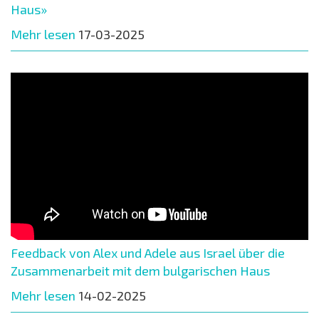
Haus»
Mehr lesen
17-03-2025
Feedback von Alex und Adele aus Israel über die
Zusammenarbeit mit dem bulgarischen Haus
Mehr lesen
14-02-2025