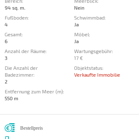
Bereich:
Meerblick:
94 sq. m.
Nein
Fußboden:
Schwimmbad:
4
Ja
Gesamt:
Möbel:
6
Ja
Anzahl der Räume:
Wartungsgebühr:
3
17 €
Die Anzahl der
Objektstatus:
Badezimmer:
Verkaufte Immobilie
2
Entfernung zum Meer (m):
550 m
Bestellpreis