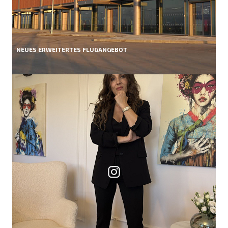
NEUES ERWEITERTES FLUGANGEBOT