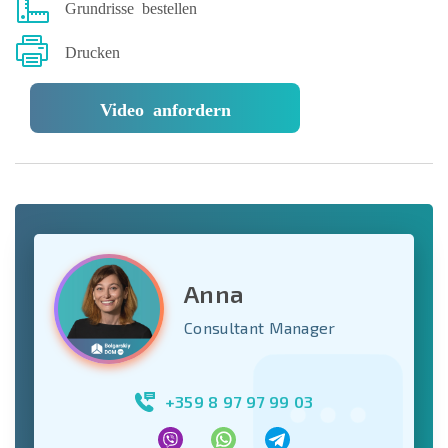
Grundrisse bestellen
Drucken
Video anfordern
Anna
Consultant Manager
+359 8 97 97 99 03