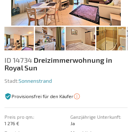
ID 14734
Dreizimmerwohnung in
Royal Sun
Stadt:
Sonnenstrand
Provisionsfrei für den Käufer
Preis pro qm.:
Ganzjährige Unterkunft:
1 276 €
Ja