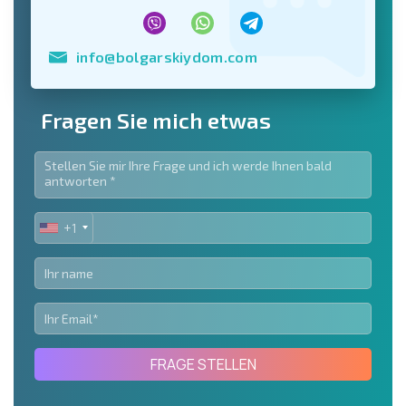
info@bolgarskiydom.com
Fragen Sie mich etwas
+1
UNITED
STATES
+1
FRAGE STELLEN