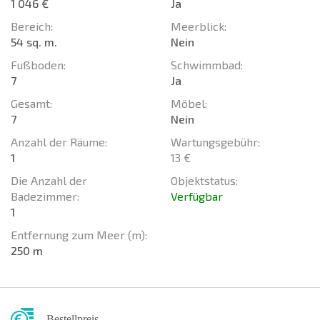
1 046 €
Ja
Bereich:
Meerblick:
54 sq. m.
Nein
Fußboden:
Schwimmbad:
7
Ja
Gesamt:
Möbel:
7
Nein
Anzahl der Räume:
Wartungsgebühr:
1
13 €
Die Anzahl der
Objektstatus:
Badezimmer:
Verfügbar
1
Entfernung zum Meer (m):
250 m
Bestellpreis