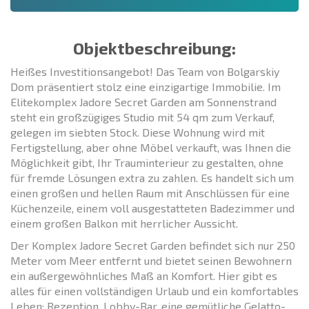
Objektbeschreibung:
Heißes Investitionsangebot! Das Team von Bolgarskiy
Dom präsentiert stolz eine einzigartige Immobilie. Im
Elitekomplex Jadore Secret Garden am Sonnenstrand
steht ein großzügiges Studio mit 54 qm zum Verkauf,
gelegen im siebten Stock. Diese Wohnung wird mit
Fertigstellung, aber ohne Möbel verkauft, was Ihnen die
Möglichkeit gibt, Ihr Trauminterieur zu gestalten, ohne
für fremde Lösungen extra zu zahlen. Es handelt sich um
einen großen und hellen Raum mit Anschlüssen für eine
Küchenzeile, einem voll ausgestatteten Badezimmer und
einem großen Balkon mit herrlicher Aussicht.
Der Komplex Jadore Secret Garden befindet sich nur 250
Meter vom Meer entfernt und bietet seinen Bewohnern
ein außergewöhnliches Maß an Komfort. Hier gibt es
alles für einen vollständigen Urlaub und ein komfortables
Leben: Rezeption, Lobby-Bar, eine gemütliche Gelatto-