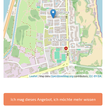
Leaflet
| Map data
OpenStreetMap.org
contributors,
CC-BY-SA
Ich mag dieses Angebot, ich möchte mehr wissen