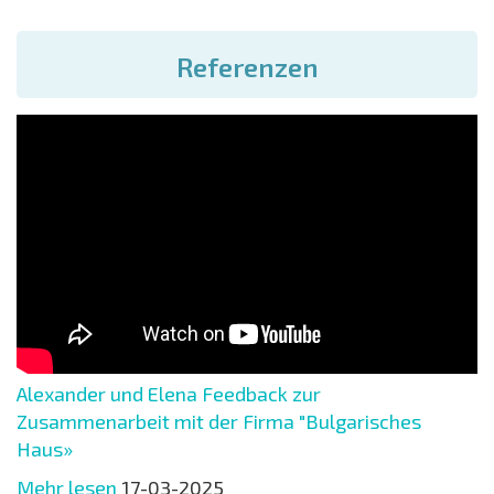
Referenzen
Alexander und Elena Feedback zur
Zusammenarbeit mit der Firma "Bulgarisches
Haus»
Mehr lesen
17-03-2025