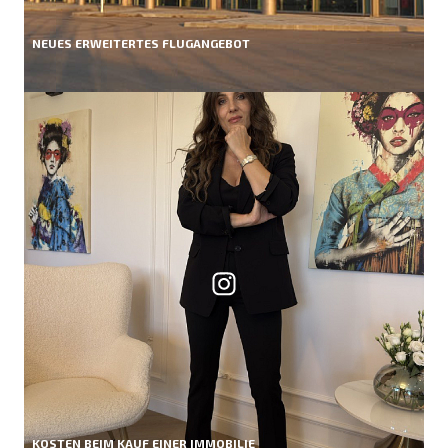
NEUES ERWEITERTES FLUGANGEBOT
KOSTEN BEIM KAUF EINER IMMOBILIE