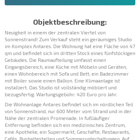
Objektbeschreibung:
Neuigkeit in einem der zentralen Viertel von
Sonnenstrand! Zum Verkauf steht ein geräumiges Studio
im Komplex Antares. Die Wohnung hat eine Fläche von 47
qm und befindet sich im dritten Stock eines fünfstöckigen
Gebäudes. Die Raumaufteilung umfasst einen
Eingangsbereich, eine Küche mit Möbeln und Geräten,
einen Wohnbereich mit Sofa und Bett, ein Badezimmer
mit Boiler sowie einen Balkon. Eine Klimaanlage ist
installiert. Das Studio ist vollständig möbliert und
bezugsfertig. Wartungsgebühr: 420 Euro pro Jahr.
Die Wohnanlage Antares befindet sich im nördlichen Teil
von Sonnenstrand, nur 600 Meter vom Strand und in der
Nähe der zentralen Promenade. In fußläufiger
Entfernung befinden sich ein medizinisches Zentrum,
eine Apotheke, ein Supermarkt, Geschäfte, Restaurants,
Cafés, Bushaltestellen und Sommerunterhaltungen. Auf