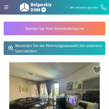
Wir arbeiten gerade!
Starten Sie Ihre Immobiliensuche
Bestellen Sie die Wohnungsauswahl bei unserem
Spezialisten