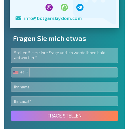
info@bolgarskiydom.com
Fragen Sie mich etwas
+1
UNITED
STATES
+1
FRAGE STELLEN