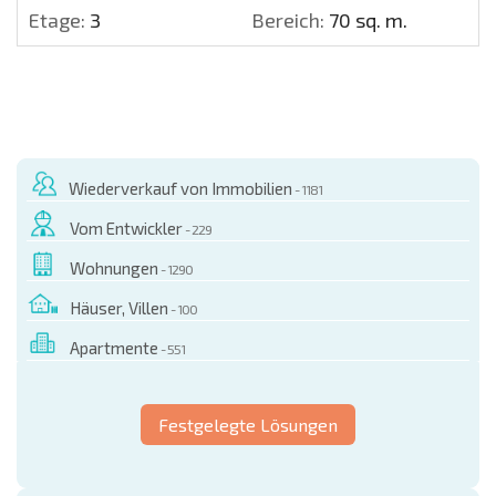
Etage:
3
Bereich:
70 sq. m.
Wiederverkauf von Immobilien
- 1181
Vom Entwickler
- 229
Wohnungen
- 1290
Häuser, Villen
- 100
Apartmente
- 551
Festgelegte Lösungen