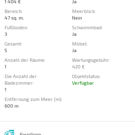
1 404 €
Ja
Bereich:
Meerblick:
47 sq. m.
Nein
Fußboden:
Schwimmbad:
3
Ja
Gesamt:
Möbel:
5
Ja
Anzahl der Räume:
Wartungsgebühr:
1
420 €
Die Anzahl der
Objektstatus:
Badezimmer:
Verfügbar
1
Entfernung zum Meer (m):
600 m
Bestellpreis