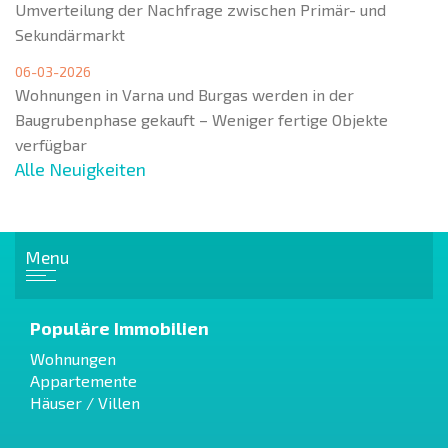
Umverteilung der Nachfrage zwischen Primär- und
Sekundärmarkt
06-03-2026
Wohnungen in Varna und Burgas werden in der
Baugrubenphase gekauft – Weniger fertige Objekte
verfügbar
Alle Neuigkeiten
Menu
Populäre Immobilien
Wohnungen
Appartemente
Häuser / Villen