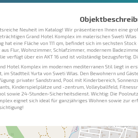
Objektbeschreib
tsreiche Neuheit im Katalog! Wir präsentieren Ihnen eine g
eträchtigen Grand Hotel Komplex im malerischen Sweti Wlas –
 hat eine Fläche von 111 qm, befindet sich im sechsten Stoc
 aus Flur, Wohnzimmer, Schlafzimmer, modernem Badezimmer 
ie verfügt über ein AKT 16 und ist vollständig bezugsfertig. 
nd Hotel Komplex im modernen mediterranen Stil liegt in ers
t, im Stadtteil Yurta von Sweti Wlas. Den Bewohnern und Gäste
fügung: privater Sandstrand, Pool mit Kinderbereich, Sonnen
ants, Kinderspielplätze und -zentrum, Volleyballfeld, Fitne
ol sowie 24-Stunden-Sicherheitsdienst. Wichtig: Die Poolnutz
plex eignet sich ideal für ganzjähriges Wohnen sowie zur erf
sichtigung!