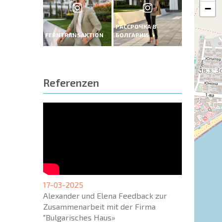
−
РАССРОЧКА В
FERNTRANSAKTION
БОЛГАРИИ
Referenzen
17-03-2025
Alexander und Elena Feedback zur
Zusammenarbeit mit der Firma
"Bulgarisches Haus»