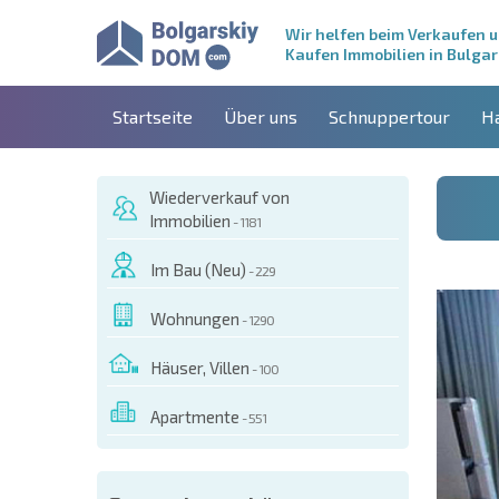
Wir helfen beim Verkaufen 
Kaufen Immobilien in Bulgar
Startseite
Über uns
Schnuppertour
H
Wiederverkauf von
Immobilien
- 1181
Im Bau (Neu)
- 229
Wohnungen
- 1290
Häuser, Villen
- 100
Apartmente
- 551
ESEM OBJEKT BESTELLEN