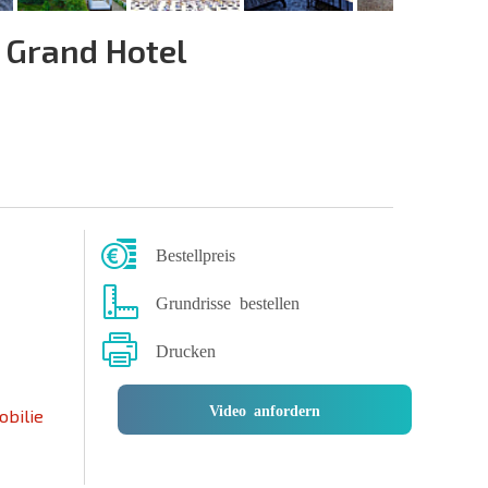
Grand Hotel
Bestellpreis
Grundrisse bestellen
Drucken
Video anfordern
obilie