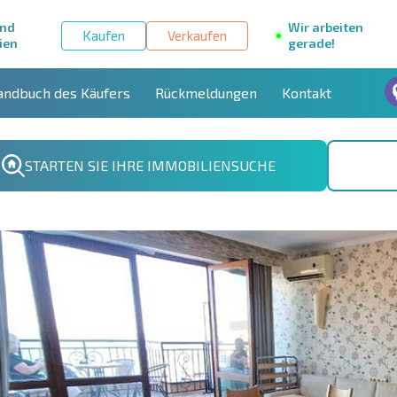
und
Wir arbeiten
Kaufen
Verkaufen
ien
gerade!
andbuch des Käufers
Rückmeldungen
Kontakt
STARTEN SIE IHRE IMMOBILIENSUCHE