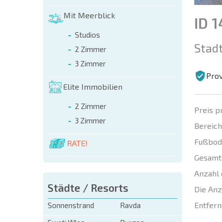
Mit Meerblick
ID 
Studios
Stadt
2 Zimmer
3 Zimmer
Prov
Elite Immobilien
2 Zimmer
Preis p
3 Zimmer
Bereich
Fußbod
RATE!
Gesamt
Anzahl 
Städte / Resorts
Die Anz
Entfern
Sonnenstrand
Ravda