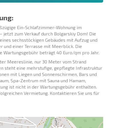
ung:
roßzügige Ein-Schlafzimmer-Wohnung im
 jetzt zum Verkauf durch Bolgarskiy Dom! Die
k eines sechsstöckigen Gebäudes mit Aufzug und
und einer Terrasse mit Meerblick. Die
Die Wartungsgebühr beträgt 40 Euro/qm pro Jahr.
ter Meereslinie, nur 30 Meter vom Strand
n steht eine mehrstufige, gepflegte Infrastruktur
zonen mit Liegen und Sonnenschirmen, Bars und
ssraum, Spa-Zentrum mit Sauna und Hamam,
ung ist nicht in der Wartungsgebühr enthalten.
olgreichen Vermietung. Kontaktieren Sie uns für