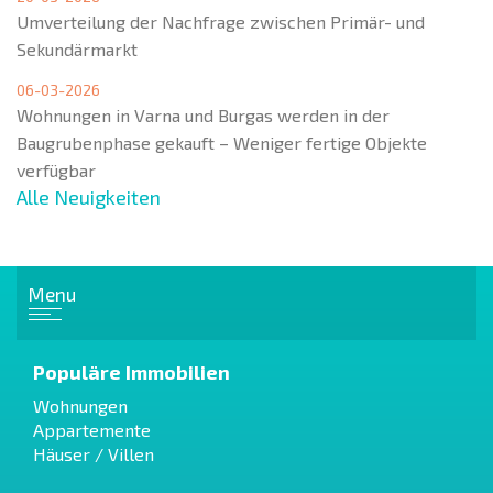
Umverteilung der Nachfrage zwischen Primär- und
Sekundärmarkt
06-03-2026
Wohnungen in Varna und Burgas werden in der
Baugrubenphase gekauft – Weniger fertige Objekte
verfügbar
Alle Neuigkeiten
Menu
Populäre Immobilien
Wohnungen
Appartemente
Häuser / Villen