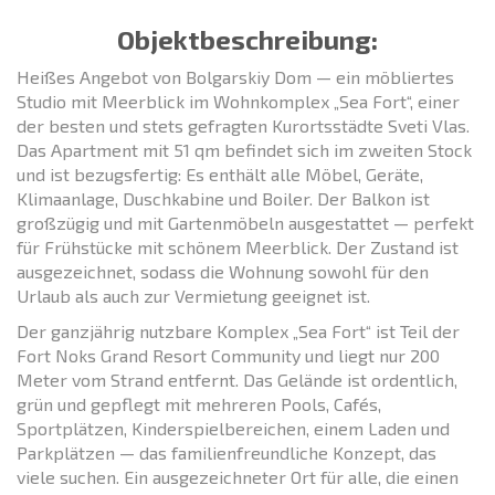
Objektbeschreibung:
Heißes Angebot von Bolgarskiy Dom — ein möbliertes
Studio mit Meerblick im Wohnkomplex „Sea Fort“, einer
der besten und stets gefragten Kurortsstädte Sveti Vlas.
Das Apartment mit 51 qm befindet sich im zweiten Stock
und ist bezugsfertig: Es enthält alle Möbel, Geräte,
Klimaanlage, Duschkabine und Boiler. Der Balkon ist
großzügig und mit Gartenmöbeln ausgestattet — perfekt
für Frühstücke mit schönem Meerblick. Der Zustand ist
ausgezeichnet, sodass die Wohnung sowohl für den
Urlaub als auch zur Vermietung geeignet ist.
Der ganzjährig nutzbare Komplex „Sea Fort“ ist Teil der
Fort Noks Grand Resort Community und liegt nur 200
Meter vom Strand entfernt. Das Gelände ist ordentlich,
grün und gepflegt mit mehreren Pools, Cafés,
Sportplätzen, Kinderspielbereichen, einem Laden und
Parkplätzen — das familienfreundliche Konzept, das
viele suchen. Ein ausgezeichneter Ort für alle, die einen