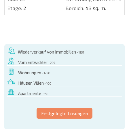
Etage:
2
Bereich:
43 sq. m.
Wiederverkauf von Immobilien
- 1181
Vom Entwickler
- 229
Wohnungen
- 1290
Häuser, Villen
- 100
Apartmente
- 551
Festgelegte Lösungen