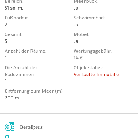
Bereich:
Meerblick:
51 sq. m.
Ja
Fußboden:
Schwimmbad:
2
Ja
Gesamt:
Möbel:
5
Ja
Anzahl der Räume:
Wartungsgebühr:
1
14 €
Die Anzahl der
Objektstatus:
Badezimmer:
Verkaufte Immobilie
1
Entfernung zum Meer (m):
200 m
Bestellpreis