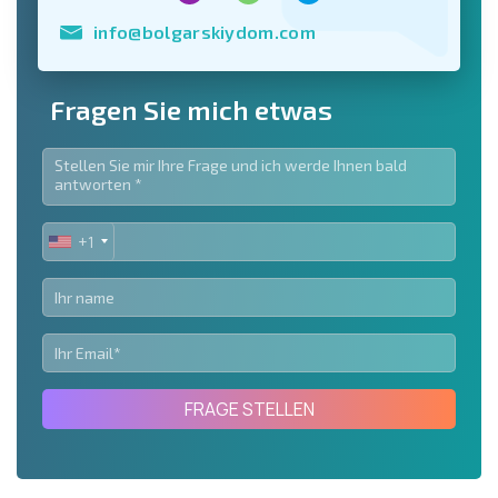
info@bolgarskiydom.com
Fragen Sie mich etwas
+1
UNITED
STATES
+1
FRAGE STELLEN