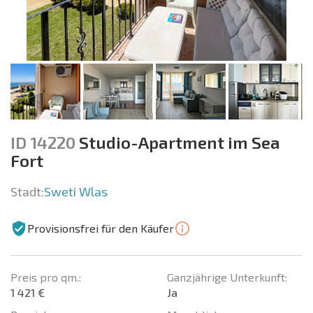
ID 14220
Studio-Apartment im Sea
Fort
Stadt:
Sweti Wlas
Provisionsfrei für den Käufer
Preis pro qm.:
Ganzjährige Unterkunft:
1 421 €
Ja