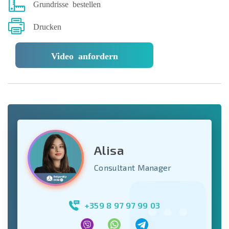
Grundrisse bestellen
Drucken
Video anfordern
Alisa
Consultant Manager
+359 8 97 97 99 03