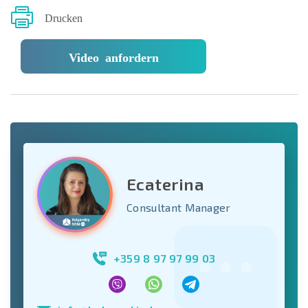
Drucken
Video anfordern
Ecaterina
Consultant Manager
+359 8 97 97 99 03