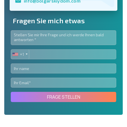
info@bolgarskiydom.com
Fragen Sie mich etwas
+1
UNITED
STATES
+1
FRAGE STELLEN