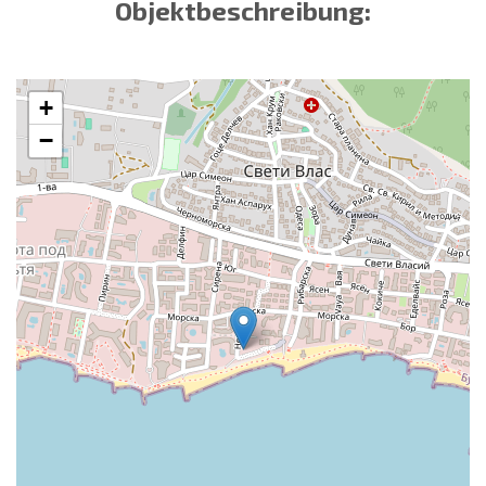
Objektbeschreibung:
+
−