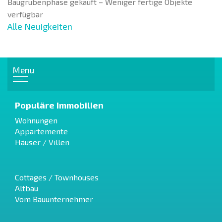
Baugrubenphase gekauft – Weniger fertige Objekte
verfügbar
Alle Neuigkeiten
Menu
Populäre Immobilien
Wohnungen
Appartemente
Häuser / Villen
Cottages / Townhouses
Altbau
Vom Bauunternehmer