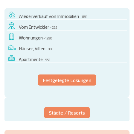
Wiederverkauf von Immobilien
- 1181
Vom Entwickler
- 229
Wohnungen
- 1290
Häuser, Villen
- 100
Apartmente
- 551
Festgelegte Lösungen
Städte / Resorts