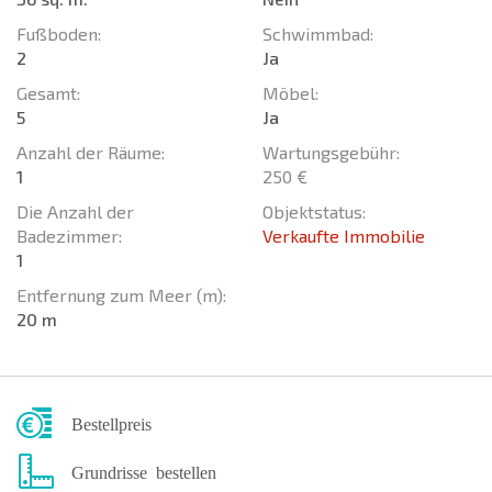
Fußboden:
Schwimmbad:
2
Ja
Gesamt:
Möbel:
5
Ja
Anzahl der Räume:
Wartungsgebühr:
1
250 €
Die Anzahl der
Objektstatus:
Badezimmer:
Verkaufte Immobilie
1
Entfernung zum Meer (m):
20 m
Bestellpreis
Grundrisse bestellen