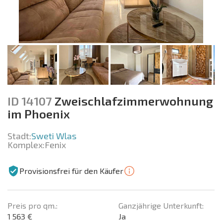
ID 14107
Zweischlafzimmerwohnung
im Phoenix
Stadt:
Sweti Wlas
Komplex:
Fenix
Provisionsfrei für den Käufer
Preis pro qm.:
Ganzjährige Unterkunft:
1 563 €
Ja