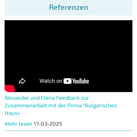
Referenzen
Alexander und Elena Feedback zur
Zusammenarbeit mit der Firma "Bulgarisches
Haus»
Mehr lesen
17-03-2025