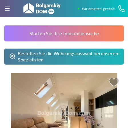
Wir arbeiten gerade!
Starten Sie Ihre Immobiliensuche
Bestellen Sie die Wohnungsauswahl bei unserem
Spezialisten