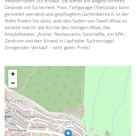
mediterranen Stil erbaut. Sie bietet ein abgeschirmtes
Gelände mit Sicherheit, Pool, Tiefgarage (Stellplatz kann
gemietet werden) und gepflegtem Gartenbereich. In der
Nähe finden Sie alles, was den Süden von Sweti Wlas so
beliebt macht: die Kirche des Heiligen Wlas, das
Amphitheater „Arena“, Restaurants, Geschäfte, ein SPA-
Zentrum und den Strand in Laufnähe. Spitzenlage!
Dringender Verkauf – sehr guter Preis!
+
−