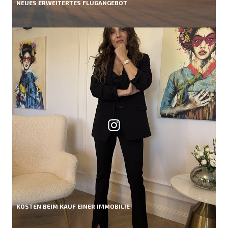
NEUES ERWEITERTES FLUGANGEBOT
KOSTEN BEIM KAUF EINER IMMOBILIE