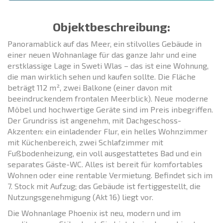
Objektbeschreibung:
Panoramablick auf das Meer, ein stilvolles Gebäude in
einer neuen Wohnanlage für das ganze Jahr und eine
erstklassige Lage in Sweti Wlas – das ist eine Wohnung,
die man wirklich sehen und kaufen sollte. Die Fläche
beträgt 112 m², zwei Balkone (einer davon mit
beeindruckendem frontalen Meerblick). Neue moderne
Möbel und hochwertige Geräte sind im Preis inbegriffen.
Der Grundriss ist angenehm, mit Dachgeschoss-
Akzenten: ein einladender Flur, ein helles Wohnzimmer
mit Küchenbereich, zwei Schlafzimmer mit
Fußbodenheizung, ein voll ausgestattetes Bad und ein
separates Gäste-WC. Alles ist bereit für komfortables
Wohnen oder eine rentable Vermietung. Befindet sich im
7. Stock mit Aufzug; das Gebäude ist fertiggestellt, die
Nutzungsgenehmigung (Akt 16) liegt vor.
Die Wohnanlage Phoenix ist neu, modern und im