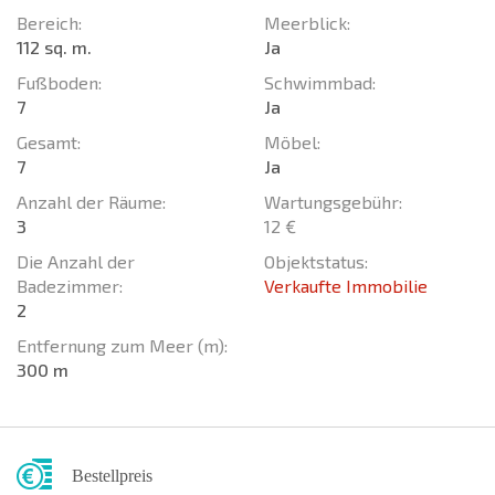
Bereich:
Meerblick:
112 sq. m.
Ja
Fußboden:
Schwimmbad:
7
Ja
Gesamt:
Möbel:
7
Ja
Anzahl der Räume:
Wartungsgebühr:
3
12 €
Die Anzahl der
Objektstatus:
Badezimmer:
Verkaufte Immobilie
2
Entfernung zum Meer (m):
300 m
Bestellpreis