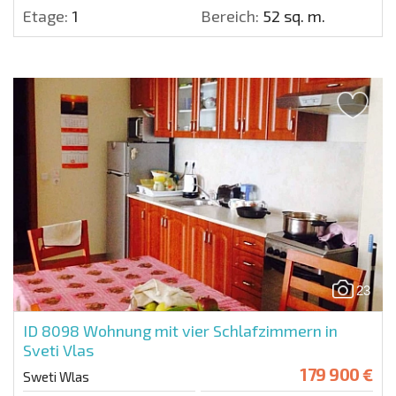
Etage:
1
Bereich:
52 sq. m.
23
ID 8098
Wohnung mit vier Schlafzimmern in
Sveti Vlas
179 900 €
Sweti Wlas