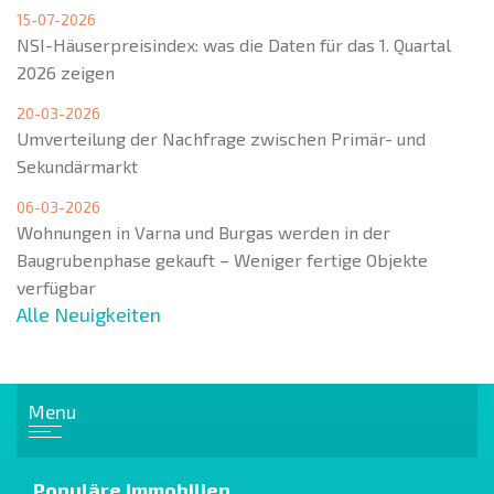
15-07-2026
NSI-Häuserpreisindex: was die Daten für das 1. Quartal
2026 zeigen
20-03-2026
Umverteilung der Nachfrage zwischen Primär- und
Sekundärmarkt
06-03-2026
Wohnungen in Varna und Burgas werden in der
Baugrubenphase gekauft – Weniger fertige Objekte
verfügbar
Alle Neuigkeiten
Menu
Populäre Immobilien