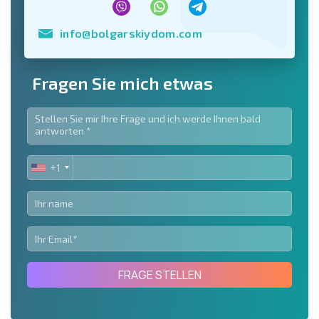
info@bolgarskiydom.com
Fragen Sie mich etwas
+1
UNITED
STATES
+1
FRAGE STELLEN