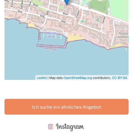
Leaflet
| Map data
OpenStreetMap.org
contributors,
CC-BY-SA
Ich suche ein ähnliches Angebot