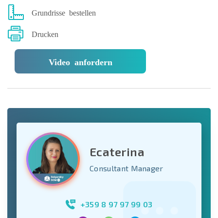
Grundrisse bestellen
Drucken
Video anfordern
Ecaterina
Consultant Manager
+359 8 97 97 99 03