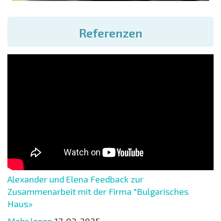
Referenzen
Alexander und Elena Feedback zur
Zusammenarbeit mit der Firma "Bulgarisches
Haus»
Mehr lesen
17-03-2025