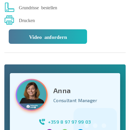
Grundrisse bestellen
Drucken
Video anfordern
Anna
Consultant Manager
+359 8 97 97 99 03