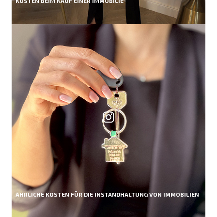
KOSTEN BEIM KAUF EINER IMMOBILIE
ÄHRLICHE KOSTEN FÜR DIE INSTANDHALTUNG VON IMMOBILIEN