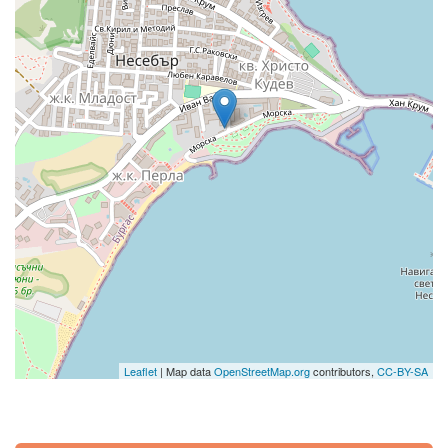
Leaflet
| Map data
OpenStreetMap.org
contributors,
CC-BY-SA