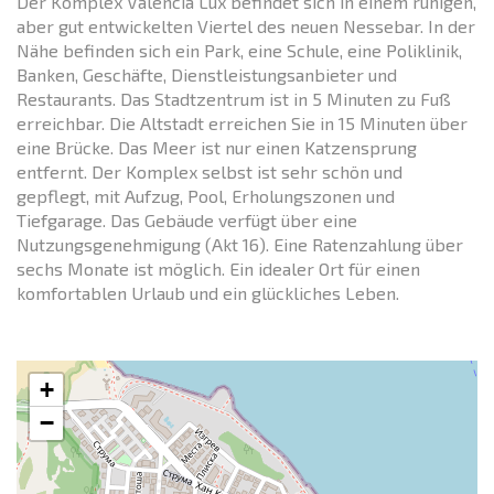
Der Komplex Valencia Lux befindet sich in einem ruhigen,
aber gut entwickelten Viertel des neuen Nessebar. In der
Nähe befinden sich ein Park, eine Schule, eine Poliklinik,
Banken, Geschäfte, Dienstleistungsanbieter und
Restaurants. Das Stadtzentrum ist in 5 Minuten zu Fuß
erreichbar. Die Altstadt erreichen Sie in 15 Minuten über
eine Brücke. Das Meer ist nur einen Katzensprung
entfernt. Der Komplex selbst ist sehr schön und
gepflegt, mit Aufzug, Pool, Erholungszonen und
Tiefgarage. Das Gebäude verfügt über eine
Nutzungsgenehmigung (Akt 16). Eine Ratenzahlung über
sechs Monate ist möglich. Ein idealer Ort für einen
komfortablen Urlaub und ein glückliches Leben.
+
−