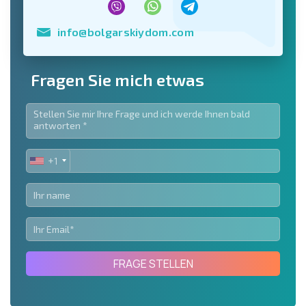
info@bolgarskiydom.com
Fragen Sie mich etwas
+1
UNITED
STATES
+1
FRAGE STELLEN