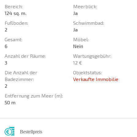
Bereich:
Meerblick:
124 sq. m.
Ja
Fußboden:
Schwimmbad:
2
Ja
Gesamt:
Möbel:
6
Nein
Anzahl der Räume:
Wartungsgebühr:
3
12 €
Die Anzahl der
Objektstatus:
Badezimmer:
Verkaufte Immobilie
2
Entfernung zum Meer (m):
50 m
Bestellpreis