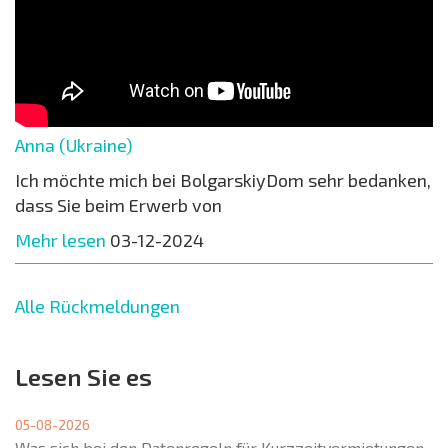
Anna (Ukraine)
Ich möchte mich bei BolgarskiyDom sehr bedanken,
dass Sie beim Erwerb von
Mehr lesen
03-12-2024
Alle Rückmeldungen
Lesen Sie es
05-08-2026
Was sich bei den Datenregeln für Kurzzeitvermietungen