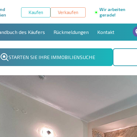
und
Wir arbeiten
Kaufen
Verkaufen
ien
gerade!
andbuch des Käufers
Rückmeldungen
Kontakt
STARTEN SIE IHRE IMMOBILIENSUCHE