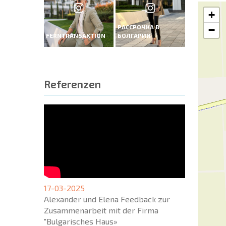
+
РАССРОЧКА В
−
FERNTRANSAKTION
БОЛГАРИИ
Referenzen
17-03-2025
Alexander und Elena Feedback zur
Zusammenarbeit mit der Firma
"Bulgarisches Haus»