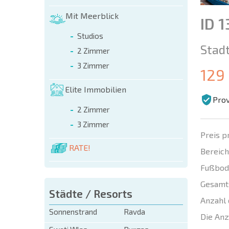
Mit Meerblick
ID 1
Studios
Stadt
2 Zimmer
3 Zimmer
129
Elite Immobilien
Prov
2 Zimmer
3 Zimmer
Preis p
RATE!
Bereich
Fußbod
Gesamt
Städte / Resorts
Anzahl 
Sonnenstrand
Ravda
Die Anz