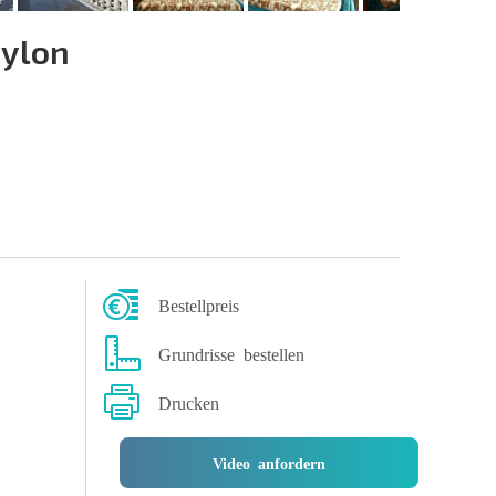
ylon
Bestellpreis
Grundrisse bestellen
Drucken
Video anfordern