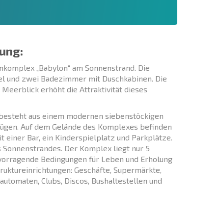
ung:
nkomplex „Babylon“ am Sonnenstrand. Die
l und zwei Badezimmer mit Duschkabinen. Die
Meerblick erhöht die Attraktivität dieses
 besteht aus einem modernen siebenstöckigen
fzügen. Auf dem Gelände des Komplexes befinden
 einer Bar, ein Kinderspielplatz und Parkplätze.
s Sonnenstrandes. Der Komplex liegt nur 5
vorragende Bedingungen für Leben und Erholung
truktureinrichtungen: Geschäfte, Supermärkte,
automaten, Clubs, Discos, Bushaltestellen und