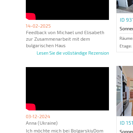
ID 93
14-02-2025
Sonne
Feedback von Michael und Elisabeth
Räume
zur Zusammenarbeit mit dem
bulgarischen Haus
Etage:
Lesen Sie die vollständige Rezension
03-12-2024
ID 15
Anna (Ukraine)
Ich möchte mich bei BolgarskiyDom
Sonne